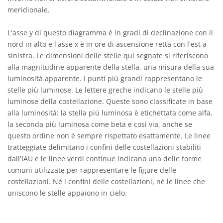
meridionale.
L'asse y di questo diagramma è in gradi di declinazione con il
nord in alto e l'asse x è in ore di ascensione retta con l'est a
sinistra. Le dimensioni delle stelle qui segnate si riferiscono
alla magnitudine apparente della stella, una misura della sua
luminosità apparente. I punti più grandi rappresentano le
stelle più luminose. Le lettere greche indicano le stelle più
luminose della costellazione. Queste sono classificate in base
alla luminosità: la stella più luminosa è etichettata come alfa,
la seconda più luminosa come beta e così via, anche se
questo ordine non è sempre rispettato esattamente. Le linee
tratteggiate delimitano i confini delle costellazioni stabiliti
dall'IAU e le linee verdi continue indicano una delle forme
comuni utilizzate per rappresentare le figure delle
costellazioni. Né i confini delle costellazioni, né le linee che
uniscono le stelle appaiono in cielo.