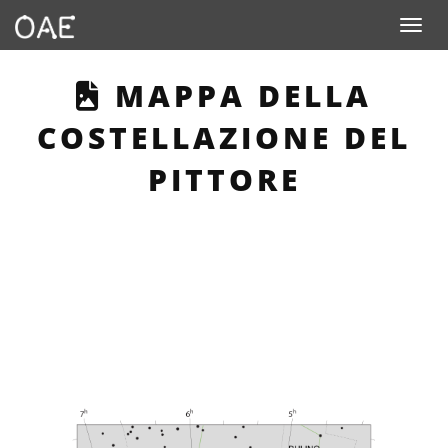
Toggle n
THIS PAGE DESCRI
MAPPA DELLA
COSTELLAZIONE DEL
PITTORE