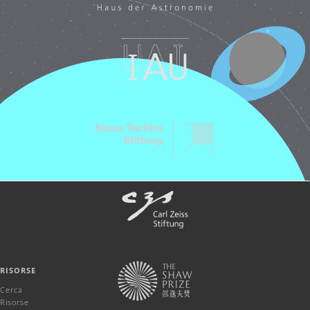
RISORSE
Cerca
Risorse