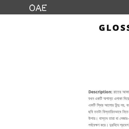
GLOSS
Description:
রাতের আকাশ
যখন একটি অশান্ত এলাকা দিয়ে
একটি স্থির আলোর বিন্দু নয়, ব
ছবি ততটা বিস্তারিতভাবে নিতে
উপায়। বাস্তব তারা বা লেজার-
পর্যবেক্ষণ করে। দুরবিনে প্রবে