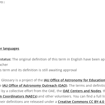
 হয়।
er languages
status:
The original definition of this term in English have been a
acher
s term and its definition is still awaiting approval
Glossary is a project of the
IAU Office of Astronomy for Education
he
IAU Office of Astronomy Outreach (OAO)
. The terms and definit
by a collective effort from the OAE, the
OAE Centers and Nodes
, 
n Coordinators (NAECs)
and other volunteers. You can find a full li
heir definitions are released under a
Creative Commons CC BY-4.0 