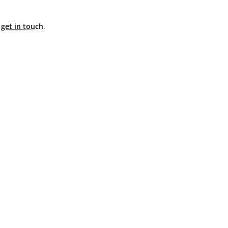
e
get in touch
.