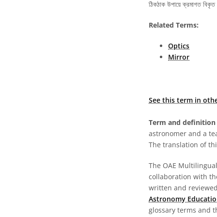
ঠিকঠাক উপায়ে ক্রমাগত বিকৃত
Related Terms:
Optics
Mirror
See this term in oth
Term and definition 
astronomer and a te
The translation of thi
The OAE Multilingual 
collaboration with t
written and reviewed 
Astronomy Educatio
glossary terms and t