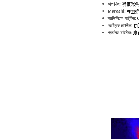
জাপানিজ:
補償光学 (e
Marathi:
अनुकूल
ব্রাজিলিয়ান পর্তুগীজ:
সরলীকৃত চাইনীজ:
自
প্রচলিত চাইনীজ:
自