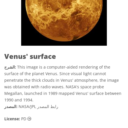
Venus' surface
This image is a computer-aided rendering of the
الشرح:
surface of the planet Venus. Since visual light cannot
penetrate the thick clouds in Venus' atmosphere, the image
was obtained with radio waves. NASA's space probe
Megallan, launched in 1989 mapped Venus' surface between
1990 and 1994.
رابط المصدر
NASA/JPL
المصدر:
الملكية العامة أيقونات
License:
PD