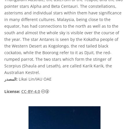
pointer stars Alpha and Beta Centauri. The constellations,
asterisms and individual stars within them have significance
in many different cultures. Malaysia, being close to the
equator, has had connections to the north as well as to the
south and almost the whole sky is visible over the course of
the year. The star Antares is seen by the Kokatha people of
the Western Desert as Kogolongo, the red tailed black
cockatoo, while the Boorong refer to it as Djuit, the red-
rumped parrot. The two stars which form the stinger of
Scorpius (Shaula and Lesath), are called Karik Karik, the
Australian Kestrel.
Likai Lin/IAU OAE
المصدر:
License:
CC-BY-4.0