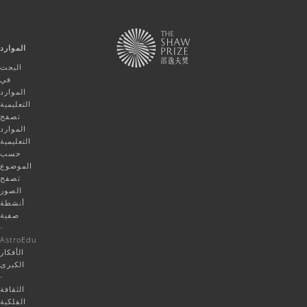
الموارد
البحث
في
الموارد
التعليمية
تصفح
الموارد
التعليمية
حسب
الموضوع
تصفح
الصور
أنشطة
صفية
-
AstroEdu
الأفكار
الكبرى
-
الثقافة
الفلكية