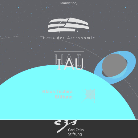
Foundation).