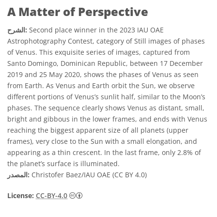
A Matter of Perspective
Second place winner in the 2023 IAU OAE
الشرح:
Astrophotography Contest, category of Still images of phases
of Venus. This exquisite series of images, captured from
Santo Domingo, Dominican Republic, between 17 December
2019 and 25 May 2020, shows the phases of Venus as seen
from Earth. As Venus and Earth orbit the Sun, we observe
different portions of Venus’s sunlit half, similar to the Moon’s
phases. The sequence clearly shows Venus as distant, small,
bright and gibbous in the lower frames, and ends with Venus
reaching the biggest apparent size of all planets (upper
frames), very close to the Sun with a small elongation, and
appearing as a thin crescent. In the last frame, only 2.8% of
the planet’s surface is illuminated.
Christofer Baez/IAU OAE (CC BY 4.0)
المصدر:
License:
CC-BY-4.0