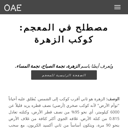
Toggle navigation
مصطلح في المعجم:
كوكب الزهرة
ويُعرف أيضًا باسم
الزهرة، نجمة الصباح، نجمة المساء.
الصفحة الرئيسية للمعجم
الوصف:
الزهرة هو ثاني أقرب كوكب إلى الشمس. يُطلق عليه أحياناً
"توأم الأرض" لأنه كوكب صخري (أرضي) نصف قطره يزيد قليلاً عن
6000 كيلومتر، أي نحو 95% من نصف قطر الأرض، وكتلته تعادل
0.815 من كتلة الأرض. غلافه الجوي أكثر كثافة من غلاف الأرض
بنحو 90 مرة، ويتكون أساساً من ثاني أكسيد الكربون، مع سحب