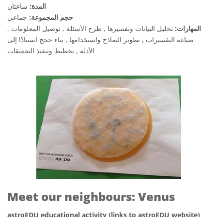
المدة:
ساعتان
حجم المجموعة:
جماعي
المهارات:
تحليل البيانات وتفسيرها , طرح الأسئلة , توصيل المعلومات ,
صياغة التفسيرات , تطوير النماذج واستخدامها , بناء حجج استنادًا إلى
الأدلة , تخطيط وتنفيذ التحقيقات
Meet our neighbours: Venus
astroEDU educational activity (links to astroEDU website)