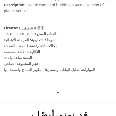
Description:
Ever dreamed of building a tactile version of
planet Venus?
License:
CC-BY-4.0
الفئات العمرية:
6-8 , 8-10 , 10-12
المرحلة التعليمية:
المرحلة الابتدائية
مجالات التعلم:
نشاط ممتع , النمذجة
التكاليف:
تكلفة منخفضة
المدة:
ساعة واحدة
حجم المجموعة:
جماعي
المهارات:
تحليل البيانات وتفسيرها , تطوير النماذج واستخدامها
قد تهتم أيضًا بـ