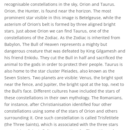
recognisable constellations in the sky, Orion and Taurus.
Orion, the Hunter, is found near the horizon. The most
prominent star visible in this image is Betelgeuse, while the
asterism of Orion’s belt is formed by three aligned bright
stars. Just above Orion we can find Taurus, one of the
constellations of the Zodiac. As the Zodiac is inherited from
Babylon, The Bull of Heaven represents a mighty but
dangerous creature that was defeated by King Gilgamesh and
his friend Enkidu. They cut the Bull in half and sacrificed the
animal to the gods in order to protect their people. Taurus is
also home to the star cluster Pleiades, also known as the
Seven Sisters. Two planets are visible: Venus, the bright spot
near the fence, and Jupiter, the bright spot at the top, next to
the Bull’s face. Different cultures have included the stars of
these constellations in their own mythology. The Romanians,
for instance, after Christianisation identified four other
constellations using some of the stars of Orion and others
surrounding it. One such constellation is called Trisfetitele
(the Three Saints), which is associated with the three stars