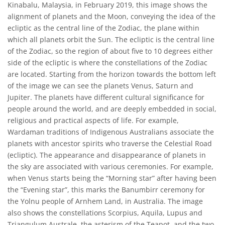
Kinabalu, Malaysia, in February 2019, this image shows the
alignment of planets and the Moon, conveying the idea of the
ecliptic as the central line of the Zodiac, the plane within
which all planets orbit the Sun. The ecliptic is the central line
of the Zodiac, so the region of about five to 10 degrees either
side of the ecliptic is where the constellations of the Zodiac
are located. Starting from the horizon towards the bottom left
of the image we can see the planets Venus, Saturn and
Jupiter. The planets have different cultural significance for
people around the world, and are deeply embedded in social,
religious and practical aspects of life. For example,
Wardaman traditions of Indigenous Australians associate the
planets with ancestor spirits who traverse the Celestial Road
(ecliptic). The appearance and disappearance of planets in
the sky are associated with various ceremonies. For example,
when Venus starts being the “Morning star” after having been
the “Evening star”, this marks the Banumbirr ceremony for
the Yolnu people of Arnhem Land, in Australia. The image
also shows the constellations Scorpius, Aquila, Lupus and
Triangulum Australe, the asterism of the Teapot, and the two