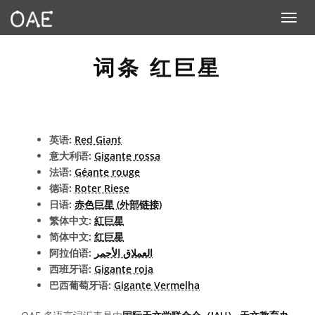
Toggle n
词条 红巨星
英语:
Red Giant
意大利语:
Gigante rossa
法语:
Géante rouge
德语:
Roter Riese
日语:
赤色巨星 (外部链接)
繁体中文:
紅巨星
简体中文:
红巨星
阿拉伯语:
العملاق الأحمر
西班牙语:
Gigante roja
巴西葡萄牙语:
Gigante Vermelha