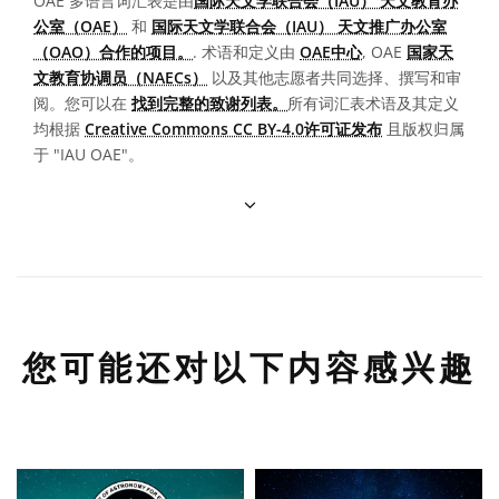
OAE 多语言词汇表是由
国际天文学联合会（IAU） 天文教育办
公室（OAE）
和
国际天文学联合会（IAU） 天文推广办公室
（OAO）合作的项目。
. 术语和定义由
OAE中心
, OAE
国家天
文教育协调员（NAECs）
以及其他志愿者共同选择、撰写和审
阅。您可以在
找到完整的致谢列表。
所有词汇表术语及其定义
均根据
Creative Commons CC BY-4.0许可证发布
且版权归属
于 "IAU OAE"。
您可能还对以下内容感兴趣