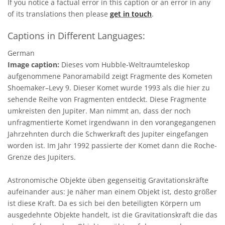
If you notice a factual error in this caption or an error in any
of its translations then please
get in touch
.
Captions in Different Languages:
German
Image caption:
Dieses vom Hubble-Weltraumteleskop
aufgenommene Panoramabild zeigt Fragmente des Kometen
Shoemaker–Levy 9. Dieser Komet wurde 1993 als die hier zu
sehende Reihe von Fragmenten entdeckt. Diese Fragmente
umkreisten den Jupiter. Man nimmt an, dass der noch
unfragmentierte Komet irgendwann in den vorangegangenen
Jahrzehnten durch die Schwerkraft des Jupiter eingefangen
worden ist. Im Jahr 1992 passierte der Komet dann die Roche-
Grenze des Jupiters.
Astronomische Objekte üben gegenseitig Gravitationskräfte
aufeinander aus: Je näher man einem Objekt ist, desto größer
ist diese Kraft. Da es sich bei den beteiligten Körpern um
ausgedehnte Objekte handelt, ist die Gravitationskraft die das