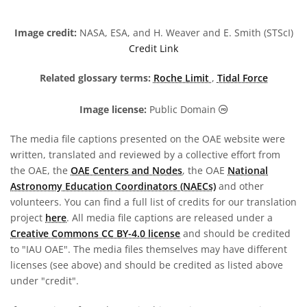
Image credit:
NASA, ESA, and H. Weaver and E. Smith (STScI)
Credit Link
Related glossary terms:
Roche Limit
,
Tidal Force
Public Domain ic
Image license:
Public Domain
The media file captions presented on the OAE website were
written, translated and reviewed by a collective effort from
the OAE, the
OAE Centers and Nodes
, the OAE
National
Astronomy Education Coordinators (NAECs)
and other
volunteers. You can find a full list of credits for our translation
project
here
. All media file captions are released under a
Creative Commons CC BY-4.0 license
and should be credited
to "IAU OAE". The media files themselves may have different
licenses (see above) and should be credited as listed above
under "credit".