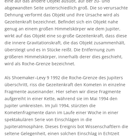
eine auf das andere Objekt ausübt, auf der zu- und
abgewandten Seite unterschiedlich groß. Die so verursachte
Dehnung verformt das Objekt und ihre Ursache wird als
Gezeitenkraft bezeichnet. Befindet sich ein Objekt nahe
genug an einem großen Himmelskörper wie dem Jupiter,
wirkt auf das Objekt eine so große Gezeitenkraft, dass diese
die innere Gravitationskraft, die das Objekt zusammenhält,
übersteigt und es in Stücke reißt. Die Entfernung zum
größeren Himmelskörper, innerhalb derer dies geschieht,
wird als Roche-Grenze bezeichnet.
Als Shoemaker–Levy 9 1992 die Roche-Grenze des Jupiters
überschritt, riss die Gezeitenkraft den Kometen in einzelne
Fragmente auseinander. Hier sehen wir diese Fragmente
aufgereiht in einer Kette, während sie im Mai 1994 den
Jupiter umkreisten. Im Juli 1994, stürzten die
Kometenfragmente dann im Laufe einer Woche in einer
spektakulären Serie von Einschlägen in die
Jupiteratmosphäre. Dieses Ereignis bot Wissenschaftlern die
seltene Gelegenheit, einen solchen Einschlag in Echtzeit