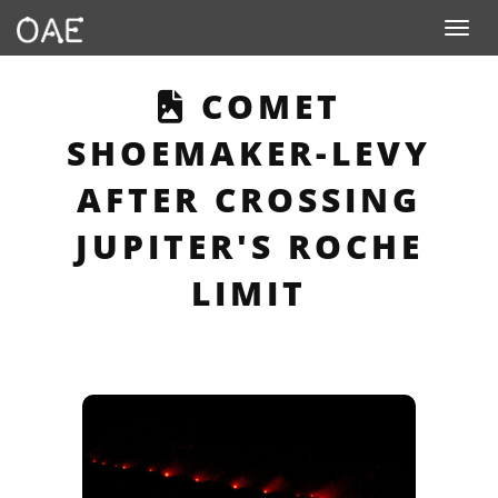
Toggle n
THIS PAGE DES
COMET
SHOEMAKER-LEVY
AFTER CROSSING
JUPITER'S ROCHE
LIMIT