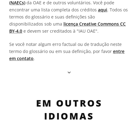
(NAECs)
da OAE e de outros voluntários. Você pode
encontrar uma lista completa dos créditos
aqui
. Todos os
termos do glossário e suas definições são
disponibilizados sob uma
licença Creative Commons CC
BY-4.0
e devem ser creditados à "IAU OAE".
Se você notar algum erro factual ou de tradução neste
termo do glossário ou em sua definição, por favor
entre
em contato
.
EM OUTROS
IDIOMAS