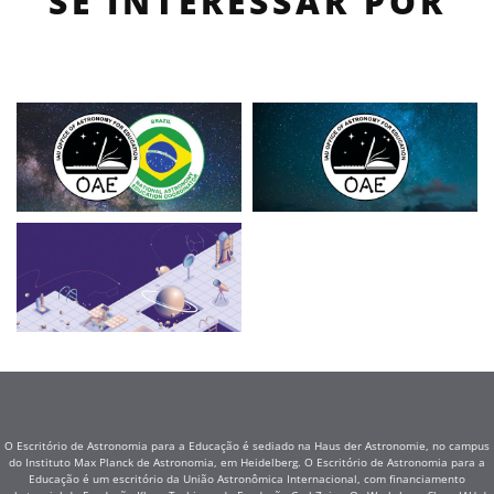
SE INTERESSAR POR
O Escritório de Astronomia para a Educação é sediado na Haus der Astronomie, no campus
do Instituto Max Planck de Astronomia, em Heidelberg. O Escritório de Astronomia para a
Educação é um escritório da União Astronômica Internacional, com financiamento