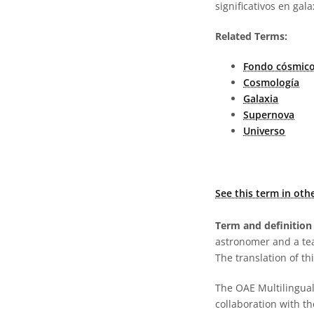
significativos en gal
Related Terms:
Fondo cósmico
Cosmología
Galaxia
Supernova
Universo
See this term in oth
Term and definition 
astronomer and a te
The translation of thi
The OAE Multilingual 
collaboration with t