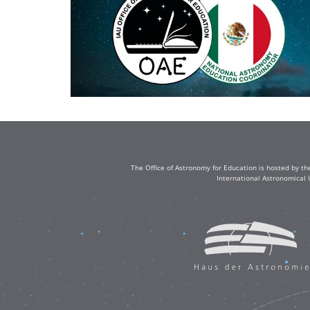
The Office of Astronomy for Education is hosted by th
International Astronomical 