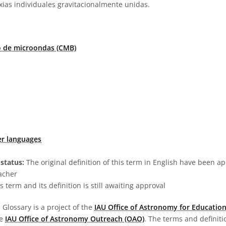
axias individuales gravitacionalmente unidas.
 de microondas (CMB)
er languages
status:
The original definition of this term in English have been a
acher
s term and its definition is still awaiting approval
Glossary is a project of the
IAU Office of Astronomy for Education
he
IAU Office of Astronomy Outreach (OAO)
. The terms and definit