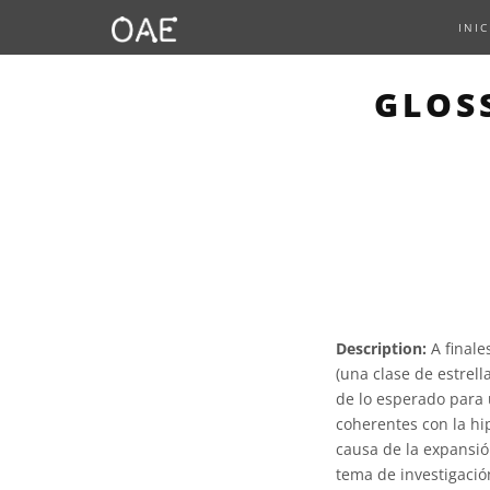
INIC
GLOS
Description:
A finale
(una clase de estrel
de lo esperado para 
coherentes con la hi
causa de la expansió
tema de investigació