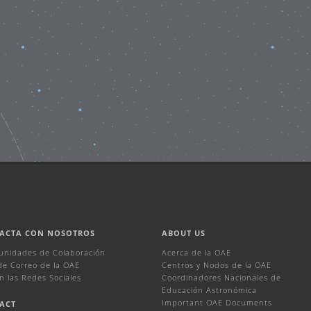
ACTA CON NOSOTROS
ABOUT US
unidades de Colaboración
Acerca de la OAE
 de Correo de la OAE
Centros y Nodos de la OAE
n las Redes Sociales
Coordinadores Nacionales de
Educación Astronómica
Important OAE Documents
ACT