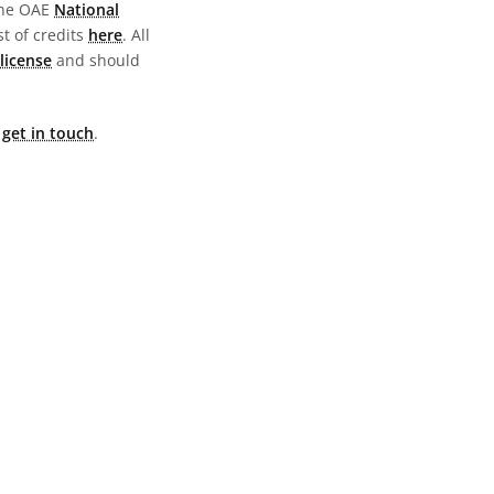
the OAE
National
st of credits
here
. All
license
and should
e
get in touch
.