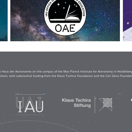
e Haus der Astronomie on the campus of the Max Planck Institute for Astronomy in Heidelberg. 
Union, with substantial funding from the Klaus Tschira Foundation and the Carl Zeiss Found