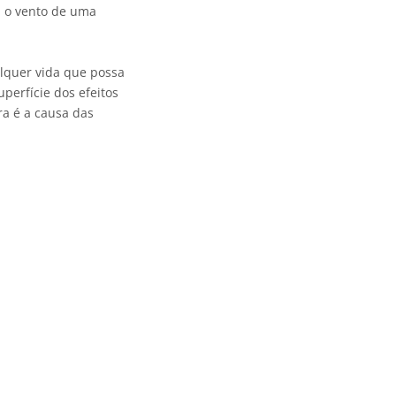
a o vento de uma
alquer vida que possa
erfície dos efeitos
ra é a causa das