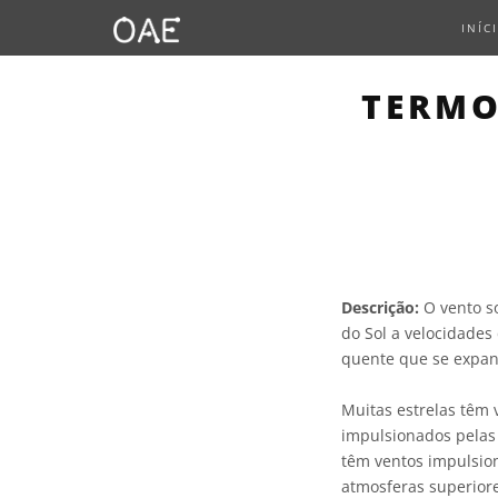
INÍC
TERMO
Descrição:
O vento so
do Sol a velocidades
quente que se expand
Muitas estrelas têm 
impulsionados pelas
têm ventos impulsio
atmosferas superiore