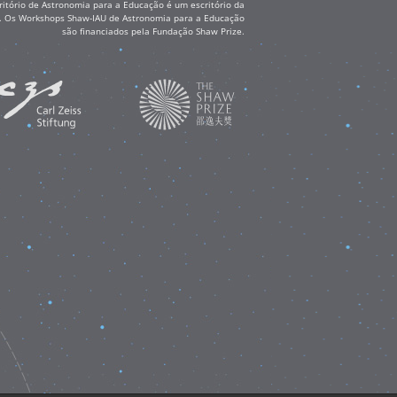
itório de Astronomia para a Educação é um escritório da
ss. Os Workshops Shaw-IAU de Astronomia para a Educação
são financiados pela Fundação Shaw Prize.