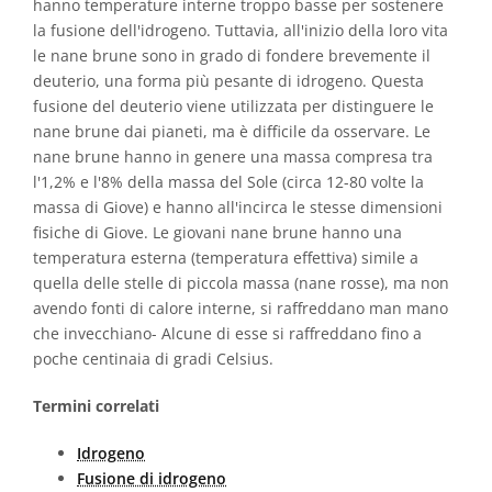
hanno temperature interne troppo basse per sostenere
la fusione dell'idrogeno. Tuttavia, all'inizio della loro vita
le nane brune sono in grado di fondere brevemente il
deuterio, una forma più pesante di idrogeno. Questa
fusione del deuterio viene utilizzata per distinguere le
nane brune dai pianeti, ma è difficile da osservare. Le
nane brune hanno in genere una massa compresa tra
l'1,2% e l'8% della massa del Sole (circa 12-80 volte la
massa di Giove) e hanno all'incirca le stesse dimensioni
fisiche di Giove. Le giovani nane brune hanno una
temperatura esterna (temperatura effettiva) simile a
quella delle stelle di piccola massa (nane rosse), ma non
avendo fonti di calore interne, si raffreddano man mano
che invecchiano- Alcune di esse si raffreddano fino a
poche centinaia di gradi Celsius.
Termini correlati
Idrogeno
Fusione di idrogeno