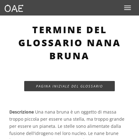
Toggle n
TERMINE DEL
GLOSSARIO NANA
BRUNA
PAGINA INIZIALE DEL GLOSSARIO
Descrizione
Una nana bruna è un oggetto di massa
troppo piccola per essere una stella, ma troppo grande
per essere un pianeta. Le stelle sono alimentate dalla
fusione dell'idrogeno nel loro nucleo. Le nane brune