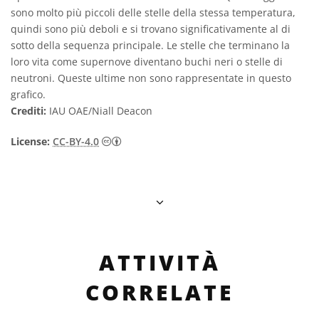
sono molto più piccoli delle stelle della stessa temperatura,
quindi sono più deboli e si trovano significativamente al di
sotto della sequenza principale. Le stelle che terminano la
loro vita come supernove diventano buchi neri o stelle di
neutroni. Queste ultime non sono rappresentate in questo
grafico.
Crediti:
IAU OAE/Niall Deacon
Creative Commons Attribuzione 4.0 Intern
License:
CC-BY-4.0
ATTIVITÀ
CORRELATE