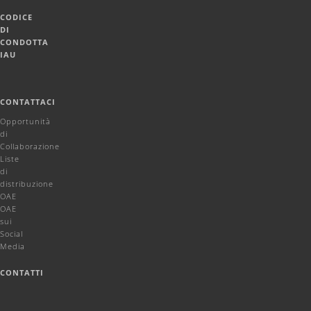
CODICE
DI
CONDOTTA
IAU
CONTATTACI
Opportunità
di
Collaborazione
Liste
di
distribuzione
OAE
OAE
sui
Social
Media
CONTATTI