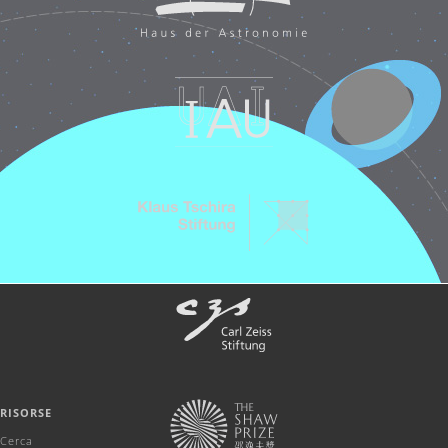
RISORSE
Cerca