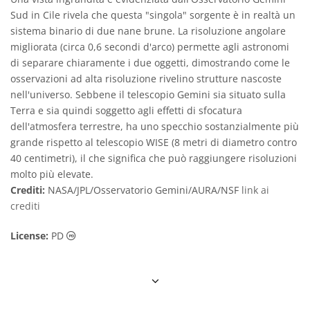
Sud in Cile rivela che questa "singola" sorgente è in realtà un
sistema binario di due nane brune. La risoluzione angolare
migliorata (circa 0,6 secondi d'arco) permette agli astronomi
di separare chiaramente i due oggetti, dimostrando come le
osservazioni ad alta risoluzione rivelino strutture nascoste
nell'universo. Sebbene il telescopio Gemini sia situato sulla
Terra e sia quindi soggetto agli effetti di sfocatura
dell'atmosfera terrestre, ha uno specchio sostanzialmente più
grande rispetto al telescopio WISE (8 metri di diametro contro
40 centimetri), il che significa che può raggiungere risoluzioni
molto più elevate.
Crediti:
NASA/JPL/Osservatorio Gemini/AURA/NSF
link ai
crediti
Dominio Pubblico icone
License:
PD