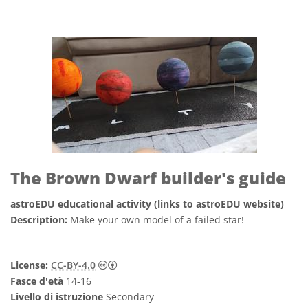
The Brown Dwarf builder's guide
astroEDU educational activity (links to astroEDU website)
Description:
Make your own model of a failed star!
Creative Commons Attribuzione 4.0 Intern
License:
CC-BY-4.0
Fasce d'età
14-16
Livello di istruzione
Secondary