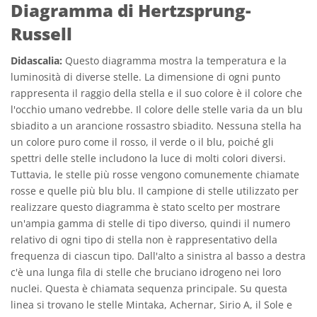
Diagramma di Hertzsprung-
Russell
Didascalia:
Questo diagramma mostra la temperatura e la
luminosità di diverse stelle. La dimensione di ogni punto
rappresenta il raggio della stella e il suo colore è il colore che
l'occhio umano vedrebbe. Il colore delle stelle varia da un blu
sbiadito a un arancione rossastro sbiadito. Nessuna stella ha
un colore puro come il rosso, il verde o il blu, poiché gli
spettri delle stelle includono la luce di molti colori diversi.
Tuttavia, le stelle più rosse vengono comunemente chiamate
rosse e quelle più blu blu. Il campione di stelle utilizzato per
realizzare questo diagramma è stato scelto per mostrare
un'ampia gamma di stelle di tipo diverso, quindi il numero
relativo di ogni tipo di stella non è rappresentativo della
frequenza di ciascun tipo. Dall'alto a sinistra al basso a destra
c'è una lunga fila di stelle che bruciano idrogeno nei loro
nuclei. Questa è chiamata sequenza principale. Su questa
linea si trovano le stelle Mintaka, Achernar, Sirio A, il Sole e