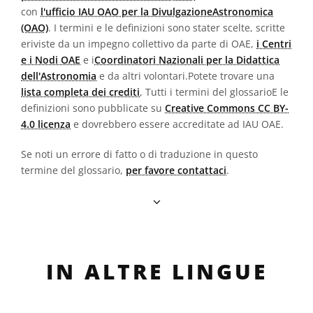
con
l'ufficio IAU OAO per la DivulgazioneAstronomica
(OAO)
. I termini e le definizioni sono stater scelte, scritte
eriviste da un impegno collettivo da parte di OAE,
i Centri
e i Nodi OAE
e i
Coordinatori Nazionali per la Didattica
dell'Astronomia
e da altri volontari.Potete trovare una
lista completa dei crediti
, Tutti i termini del glossarioE le
definizioni sono pubblicate su
Creative Commons CC BY-
4.0 licenza
e dovrebbero essere accreditate ad IAU OAE.
Se noti un errore di fatto o di traduzione in questo
termine del glossario,
per favore contattaci
.
IN ALTRE LINGUE