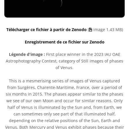
Télécharger ce fichier à partir de Zenodo
(
image 1.43 MB)
Enregistrement de ce fichier sur Zenodo
Légende d'image :
First place winner in the 2023 IAU OAE
Astrophotography Contest, category of Still images of phases
of Venus.
This is a mesmerising series of images of Venus captured
from Surgères, Charente-Maritime, France, over a period of
six months in 2015. The phases appear similar to the phases
we see of our own Moon and occur for similar reasons. Only
half of Venus is illuminated by the Sun and, from Earth, we
can sometimes only see part of that illuminated half,
depending on the relative positions of the Sun, Earth and
Venus. Both Mercury and Venus exhibit phases because their