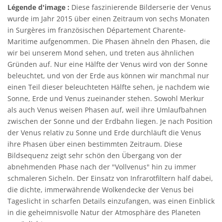
Légende d'image :
Diese faszinierende Bilderserie der Venus
wurde im Jahr 2015 über einen Zeitraum von sechs Monaten
in Surgères im französischen Département Charente-
Maritime aufgenommen. Die Phasen ähneln den Phasen, die
wir bei unserem Mond sehen, und treten aus ähnlichen
Gründen auf. Nur eine Hälfte der Venus wird von der Sonne
beleuchtet, und von der Erde aus können wir manchmal nur
einen Teil dieser beleuchteten Hälfte sehen, je nachdem wie
Sonne, Erde und Venus zueinander stehen. Sowohl Merkur
als auch Venus weisen Phasen auf, weil ihre Umlaufbahnen
zwischen der Sonne und der Erdbahn liegen. Je nach Position
der Venus relativ zu Sonne und Erde durchläuft die Venus
ihre Phasen über einen bestimmten Zeitraum. Diese
Bildsequenz zeigt sehr schön den Übergang von der
abnehmenden Phase nach der "Vollvenus" hin zu immer
schmaleren Sicheln. Der Einsatz von Infrarotfiltern half dabei,
die dichte, immerwährende Wolkendecke der Venus bei
Tageslicht in scharfen Details einzufangen, was einen Einblick
in die geheimnisvolle Natur der Atmosphäre des Planeten