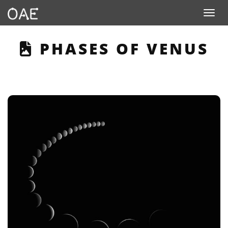
Toggle n
THIS PAGE DESCRIBE
PHASES OF VENUS