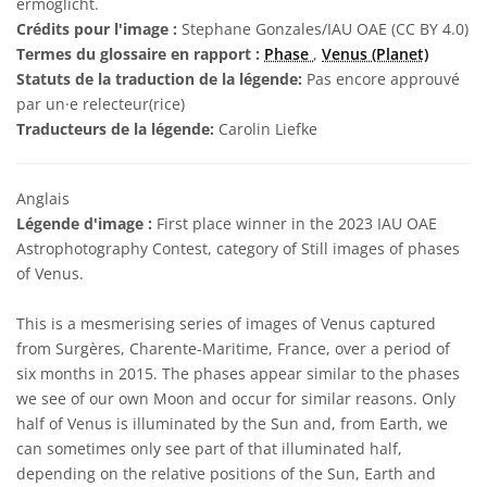
ermöglicht.
Crédits pour l'image :
Stephane Gonzales/IAU OAE (CC BY 4.0)
Termes du glossaire en rapport :
Phase
,
Venus (Planet)
Statuts de la traduction de la légende:
Pas encore approuvé
par un·e relecteur(rice)
Traducteurs de la légende:
Carolin Liefke
Anglais
Légende d'image :
First place winner in the 2023 IAU OAE
Astrophotography Contest, category of Still images of phases
of Venus.
This is a mesmerising series of images of Venus captured
from Surgères, Charente-Maritime, France, over a period of
six months in 2015. The phases appear similar to the phases
we see of our own Moon and occur for similar reasons. Only
half of Venus is illuminated by the Sun and, from Earth, we
can sometimes only see part of that illuminated half,
depending on the relative positions of the Sun, Earth and