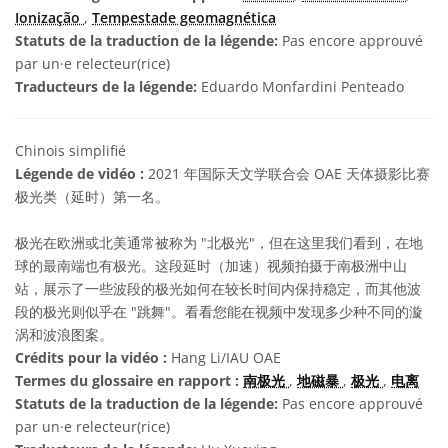
Ionização
,
Tempestade geomagnética
Statuts de la traduction de la légende:
Pas encore approuvé
par un·e relecteur(rice)
Traducteurs de la légende:
Eduardo Monfardini Penteado
Chinois simplifié
Légende de vidéo :
2021 年国际天文学联合会 OAE 天体摄影比赛
极光类（延时）第一名。
极光在欧洲或北美通常被称为 "北极光"，但在这里我们看到，在地
球的最南端也有极光。这段延时（加速）视频拍摄于南极洲中山
站，展示了一些波段的极光如何在较长时间内保持稳定，而其他波
段的极光则似乎在 "跳舞"。看看您能在视频中发现多少种不同的漩
涡和波浪图案。
Crédits pour la vidéo :
Hang Li/IAU OAE
Termes du glossaire en rapport :
南极光
,
地磁暴
,
极光
,
电离
Statuts de la traduction de la légende:
Pas encore approuvé
par un·e relecteur(rice)