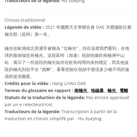
Traducteurs de la légende:
Hu Xueying
Chinois traditionnel
Légende de vidéo :
2021 年國際天文學聯合會 OAE 天體攝影比賽
極光類（延時）第一名。
極光在歐洲或北美通常被稱為 "北極光"，但在這裡我們看到，在地
球的最南端也有極光。這段延時（加速）視頻拍攝於南極洲中山
站，展示了一些波段的極光如何在較長時間內保持穩定，而其他波
段的極光則似乎在 "跳舞"。看看您能在視頻中發現多少種不同的漩
渦和波浪圖案。
Crédits pour la vidéo :
Hang Li/IAU OAE
Termes du glossaire en rapport :
南極光
,
地磁暴
,
極光
,
電離
Statuts de la traduction de la légende:
Pas encore approuvé
par un·e relecteur(rice)
Traducteurs de la légende:
Transcription à partir de la
traduction en chinois simplifé par - Hu Xueying