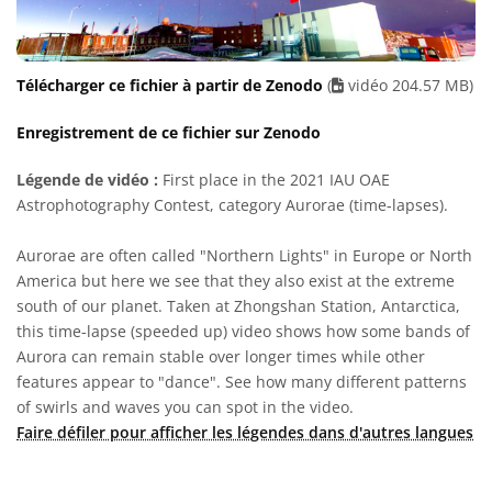
Télécharger ce fichier à partir de Zenodo
(
vidéo 204.57 MB)
Enregistrement de ce fichier sur Zenodo
Légende de vidéo :
First place in the 2021 IAU OAE
Astrophotography Contest, category Aurorae (time-lapses).
Aurorae are often called "Northern Lights" in Europe or North
America but here we see that they also exist at the extreme
south of our planet. Taken at Zhongshan Station, Antarctica,
this time-lapse (speeded up) video shows how some bands of
Aurora can remain stable over longer times while other
features appear to "dance". See how many different patterns
of swirls and waves you can spot in the video.
Faire défiler pour afficher les légendes dans d'autres langues