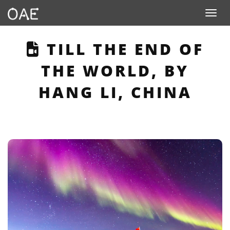
Toggle n
THIS PAGE DESCRIB
TILL THE END OF
THE WORLD, BY
HANG LI, CHINA