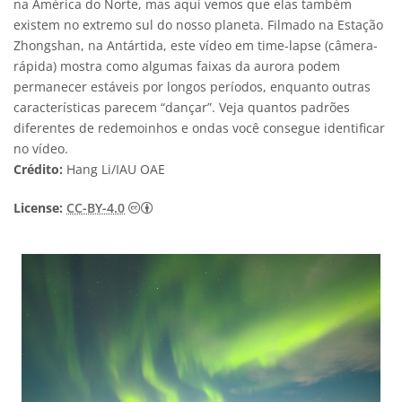
na América do Norte, mas aqui vemos que elas também
existem no extremo sul do nosso planeta. Filmado na Estação
Zhongshan, na Antártida, este vídeo em time-lapse (câmera-
rápida) mostra como algumas faixas da aurora podem
permanecer estáveis por longos períodos, enquanto outras
características parecem “dançar”. Veja quantos padrões
diferentes de redemoinhos e ondas você consegue identificar
no vídeo.
Crédito:
Hang Li/IAU OAE
Creative Commons Attribution 4.0 Internat
License:
CC-BY-4.0