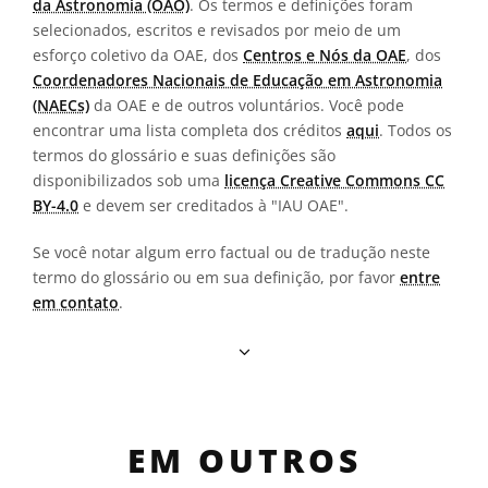
da Astronomia (OAO)
. Os termos e definições foram
selecionados, escritos e revisados por meio de um
esforço coletivo da OAE, dos
Centros e Nós da OAE
, dos
Coordenadores Nacionais de Educação em Astronomia
(NAECs)
da OAE e de outros voluntários. Você pode
encontrar uma lista completa dos créditos
aqui
. Todos os
termos do glossário e suas definições são
disponibilizados sob uma
licença Creative Commons CC
BY-4.0
e devem ser creditados à "IAU OAE".
Se você notar algum erro factual ou de tradução neste
termo do glossário ou em sua definição, por favor
entre
em contato
.
EM OUTROS