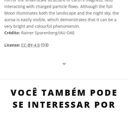
interacting with charged particle flows. Although the full
Moon illuminates both the landscape and the night sky, the
auroa is easily visible, which demonstrates that it can be a
very bright and colourful phenomenon.
Crédito:
Rainer Sparenberg/IAU OAE
Creative Commons Attribution 4.0 Internat
License:
CC-BY-4.0
VOCÊ TAMBÉM PODE
SE INTERESSAR POR