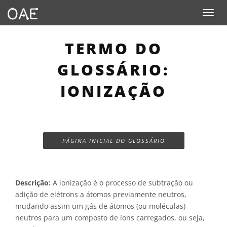
Toggle n
TERMO DO
GLOSSÁRIO:
IONIZAÇÃO
PÁGINA INICIAL DO GLOSSÁRIO
Descrição:
A ionização é o processo de subtração ou
adição de elétrons a átomos previamente neutros,
mudando assim um gás de átomos (ou moléculas)
neutros para um composto de íons carregados, ou seja,