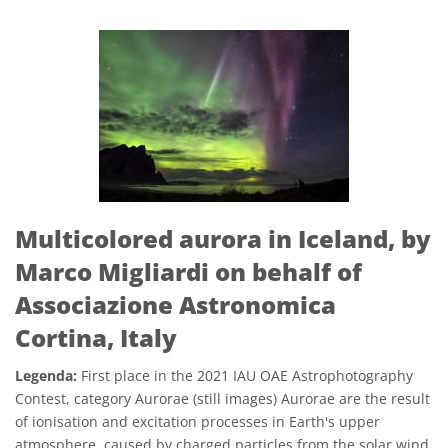
Multicolored aurora in Iceland, by
Marco Migliardi on behalf of
Associazione Astronomica
Cortina, Italy
Legenda:
First place in the 2021 IAU OAE Astrophotography
Contest, category Aurorae (still images) Aurorae are the result
of ionisation and excitation processes in Earth's upper
atmosphere, caused by charged particles from the solar wind