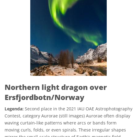
Northern light dragon over
Ersfjordbotn/Norway
Legenda:
Second place in the 2021 IAU OAE Astrophotography
Contest, category Aurorae (still images) Aurorae often display
waving curtain-like patterns where arcs or bands form
moving curls, folds, or even spirals. These irregular shapes
mirror the small-scale structure of Earth's magnetic field