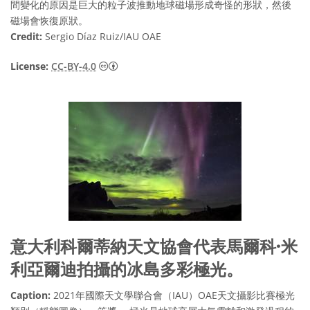
間變化的原因是巨大的粒子波推動地球磁場形成奇怪的形狀，然後
磁場會恢復原狀。
Credit:
Sergio Díaz Ruiz/IAU OAE
Creative Commons 姓名標示 4.0 國際 (CC BY
License:
CC-BY-4.0
意大利科爾蒂納天文協會代表馬爾科·米
利亞爾迪拍攝的冰島多彩極光。
Caption:
2021年國際天文學聯合會（IAU）OAE天文攝影比賽極光