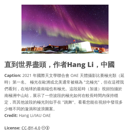
直到世界盡頭，作者Hang Li，中國
Caption:
2021 年國際天文學聯合會 OAE 天體攝影比賽極光類（延
時）第一名。 極光在歐洲或北美通常被稱為 "北極光"，但在這裡我
們看到，在地球的最南端也有極光。這段延時（加速）視頻拍攝於
南極洲中山站，展示了一些波段的極光如何在較長時間內保持穩
定，而其他波段的極光則似乎在 "跳舞"。看看您能在視頻中發現多
少種不同的漩渦和波浪圖案。
Credit:
Hang Li/IAU OAE
Creative Commons 姓名標示 4.0 國際 (CC BY
License:
CC-BY-4.0