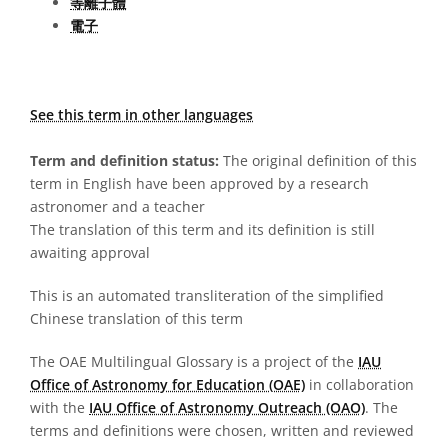
等離子體
電子
See this term in other languages
Term and definition status:
The original definition of this
term in English have been approved by a research
astronomer and a teacher
The translation of this term and its definition is still
awaiting approval
This is an automated transliteration of the simplified
Chinese translation of this term
The OAE Multilingual Glossary is a project of the
IAU
Office of Astronomy for Education (OAE)
in collaboration
with the
IAU Office of Astronomy Outreach (OAO)
. The
terms and definitions were chosen, written and reviewed