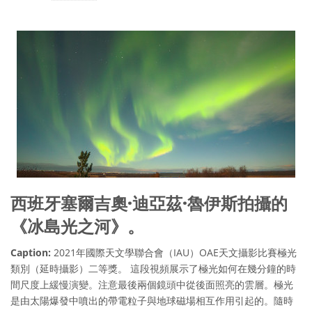
西班牙塞爾吉奧·迪亞茲·魯伊斯拍攝的
《冰島光之河》。
Caption:
2021年國際天文學聯合會（IAU）OAE天文攝影比賽極光
類別（延時攝影）二等獎。 這段視頻展示了極光如何在幾分鐘的時
間尺度上緩慢演變。注意最後兩個鏡頭中從後面照亮的雲層。極光
是由太陽爆發中噴出的帶電粒子與地球磁場相互作用引起的。隨時