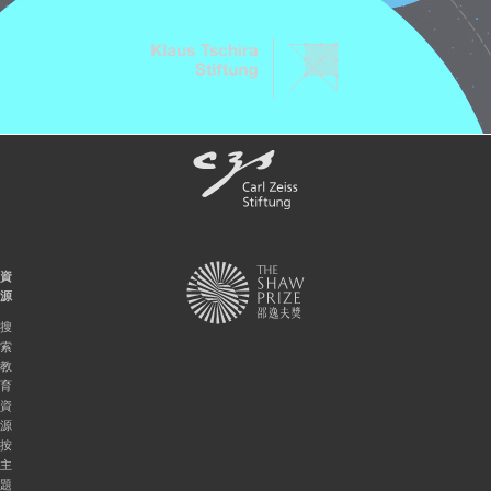
資
源
搜
索
教
育
資
源
按
主
題