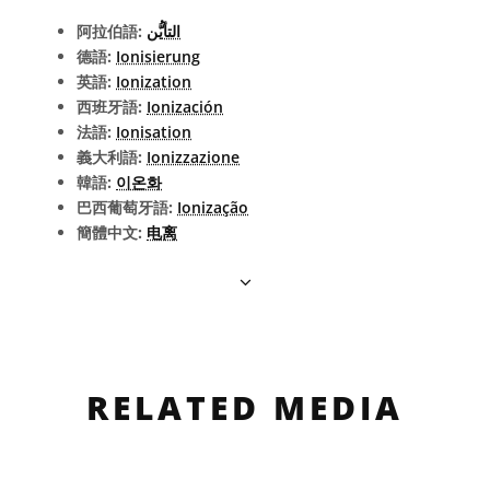
阿拉伯語:
التأيُّن
德語:
Ionisierung
英語:
Ionization
西班牙語:
Ionización
法語:
Ionisation
義大利語:
Ionizzazione
韓語:
이온화
巴西葡萄牙語:
Ionização
簡體中文:
电离
RELATED MEDIA