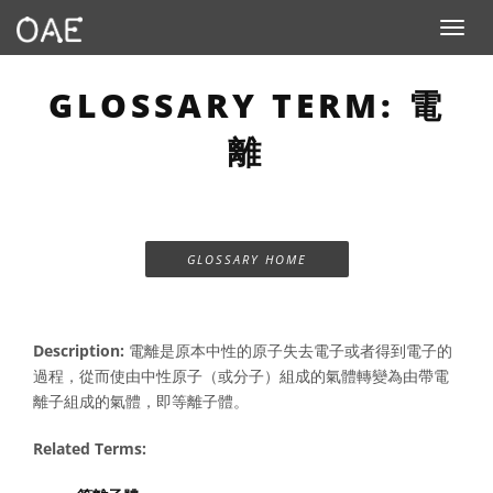
Toggle n
GLOSSARY TERM: 電
離
GLOSSARY HOME
Description:
電離是原本中性的原子失去電子或者得到電子的
過程，從而使由中性原子（或分子）組成的氣體轉變為由帶電
離子組成的氣體，即等離子體。
Related Terms: