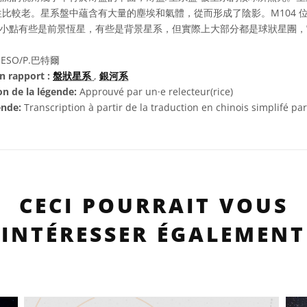
比較老。星系盤中蘊含有大量的塵埃和氣體，從而形成了陰影。M104 
見的小點有些是前景恆星，有些是背景星系，但實際上大部分都是球狀星團
ESO/P.巴特爾
n rapport :
盤狀星系
,
銀河系
on de la légende:
Approuvé par un·e relecteur(rice)
ende:
Transcription à partir de la traduction en chinois simplifé par 
CECI POURRAIT VOUS
INTÉRESSER ÉGALEMENT