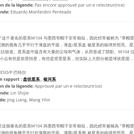
on de la légende:
Pas encore approuvé par un·e relecteur(rice)
ende:
Eduardo Monfardini Penteado
这个著名的星系M104 与墨西哥帽子非常相似，因此经常被称为 "草帽
测的视角几乎平行于薄盘的平面，薄盘/星系盘 被星系的核球所照亮。
比较老。星系盘中蕴含有大量的尘埃和气体，从而形成了阴影。M104 
见的小点有些是前景恒星，有些是背景星系，但实际上大部分都是球状星团
ESO/P.巴特尔
n rapport :
盘状星系
,
银河系
on de la légende:
Approuvé par un·e relecteur(rice)
ende:
Lin Shijie
nde:
Jing Liang, Wang Yilin
這個著名的星系M104 與墨西哥帽子非常相似，因此經常被稱為 "草帽
測的視角幾乎平行於薄盤的平面，薄盤/星系盤 被星系的核球所照亮。