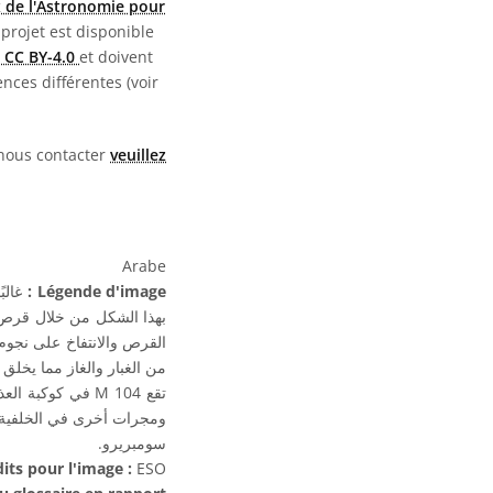
 de l'Astronomie pour
 projet est disponible
 CC BY-4.0
et doivent
nces différentes (voir
 nous contacter
veuillez
Arabe
Légende d'image :
بهذا الشكل من خلال قرص رف
القرص والانتفاخ على نجوم 
من الغبار والغاز مما يخلق.
ومجرات أخرى في الخلفية 
سومبريرو.
its pour l'image :
ESO / ب. بارثيل