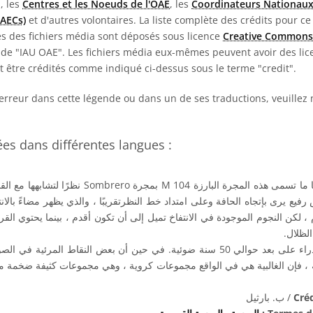
E, les
Centres et les Noeuds de l'OAE
, les
Coordinateurs Nationaux
NAECs)
et d'autres volontaires. La liste complète des crédits pour ce
es des fichiers média sont déposés sous licence
Creative Commons
de "IAU OAE". Les fichiers média eux-mêmes peuvent avoir des lice
nt être crédités comme indiqué ci-dessus sous le terme "credit".
erreur dans cette légende ou dans un de ses traductions, veuillez
s dans différentes langues :
نظرًا لتشابهها مع القبعة المكسيكية. تبد المجر
يع يرى بإتجاه الحافة وعلى امتداد خط النظرتقريبًا ، والذي يظهر مضاءً بالان
، لكن النجوم الموجودة في الانتفاخ تميل إلى أن تكون أقدم ، بينما يحتوي الق
 الظلال
في كوكبة العذراء على بعد حوالي 50 سنة ضوئية. في حين أن بعض النقاط المرئية في
، فإن الغالبية هي في الواقع مجموعات كروية ، وهي مجموعات كثيفة ضخمة من
Créd