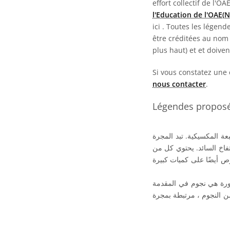
effort collectif de l'OA
l'Education de l'OAE(
ici
. Toutes les légend
être créditées au nom 
plus haut) et et doive
Si vous constatez une 
nous contacter
.
Légendes proposée
غالبًا ما تسمى هذه المجرة البارزة M 104 بمجرة Sombrero ة
تفاخ السائد. يحتوي كل من
رص أيضًا على كميات كبيرة
تقع M 104  الصورة هي نجوم في المقدمة
 النجوم ، مرتبطة بمجرة