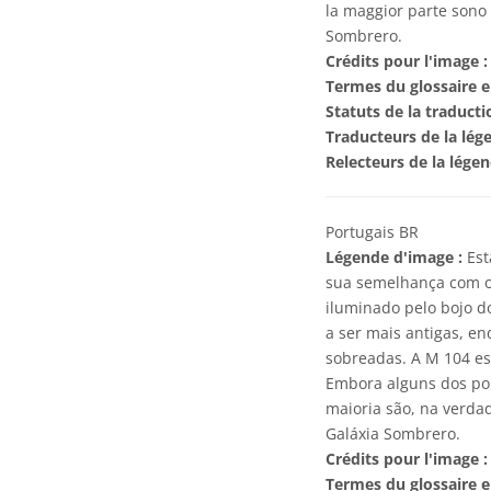
la maggior parte sono 
Sombrero.
Crédits pour l'image :
Termes du glossaire e
Statuts de la traducti
Traducteurs de la lég
Relecteurs de la lége
Portugais BR
Légende d'image :
Est
sua semelhança com o 
iluminado pelo bojo d
a ser mais antigas, e
sobreadas. A M 104 es
Embora alguns dos pon
maioria são, na verda
Galáxia Sombrero.
Crédits pour l'image :
Termes du glossaire e