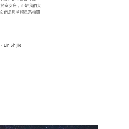
位於室女座，距離我們大
，它們是與草帽星系相關
- Lin Shijie