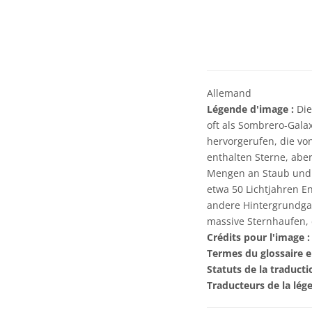
Allemand
Légende d'image :
Die
oft als Sombrero-Gala
hervorgerufen, die vo
enthalten Sterne, abe
Mengen an Staub und G
etwa 50 Lichtjahren E
andere Hintergrundgal
massive Sternhaufen, 
Crédits pour l'image :
Termes du glossaire e
Statuts de la traducti
Traducteurs de la lég