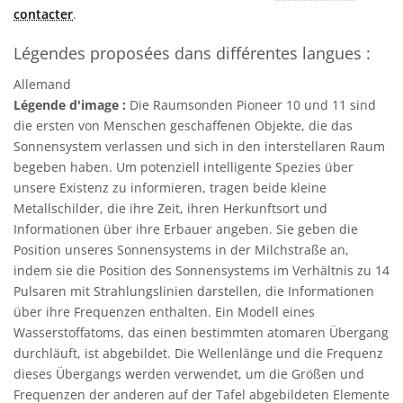
contacter
.
Légendes proposées dans différentes langues :
Allemand
Légende d'image :
Die Raumsonden Pioneer 10 und 11 sind
die ersten von Menschen geschaffenen Objekte, die das
Sonnensystem verlassen und sich in den interstellaren Raum
begeben haben. Um potenziell intelligente Spezies über
unsere Existenz zu informieren, tragen beide kleine
Metallschilder, die ihre Zeit, ihren Herkunftsort und
Informationen über ihre Erbauer angeben. Sie geben die
Position unseres Sonnensystems in der Milchstraße an,
indem sie die Position des Sonnensystems im Verhältnis zu 14
Pulsaren mit Strahlungslinien darstellen, die Informationen
über ihre Frequenzen enthalten. Ein Modell eines
Wasserstoffatoms, das einen bestimmten atomaren Übergang
durchläuft, ist abgebildet. Die Wellenlänge und die Frequenz
dieses Übergangs werden verwendet, um die Größen und
Frequenzen der anderen auf der Tafel abgebildeten Elemente