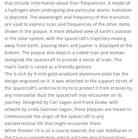
that include information about their frequencies. A model of
a hydrogen atom undergoing one particular atomic transition
is depicted. The wavelength and frequency of this transition
are used to express sizes and frequencies of the other items
shown in the plaque. A more detailed view of Earth's position
in the solar system, with the spacecraft's trajectory moving
away from Earth, passing Mars and Jupiter is displayed at the
bottom. The plaque also depicts a naked man and woman
alongside the spacecraft to provide a sense of scale. The
man’s hand is raised as a friendly gesture.
The 6-inch by 9-inch gold-anodized aluminum plate has the
design engraved on it. It was attached to the support struts of
the spacecraft's antenna to try to to protect it from erosion by
any interstellar dust the spacecraft may encounter on its
journey. Designed by Carl Sagan and Frank Drake, with
artwork by Linda Salzman Sagan, these plaques are meant to
communicate the origin of the spacecraft to any
extraterrestrial life that might encounter them.
While Pioneer 10 is on a course towards the star Aldebaran in
the Taurus constellation, which will take about two million