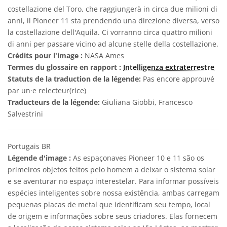
costellazione del Toro, che raggiungerà in circa due milioni di
anni, il Pioneer 11 sta prendendo una direzione diversa, verso
la costellazione dell'Aquila. Ci vorranno circa quattro milioni
di anni per passare vicino ad alcune stelle della costellazione.
Crédits pour l'image :
NASA Ames
Termes du glossaire en rapport :
Intelligenza extraterrestre
Statuts de la traduction de la légende:
Pas encore approuvé
par un·e relecteur(rice)
Traducteurs de la légende:
Giuliana Giobbi, Francesco
Salvestrini
Portugais BR
Légende d'image :
As espaçonaves Pioneer 10 e 11 são os
primeiros objetos feitos pelo homem a deixar o sistema solar
e se aventurar no espaço interestelar. Para informar possíveis
espécies inteligentes sobre nossa existência, ambas carregam
pequenas placas de metal que identificam seu tempo, local
de origem e informações sobre seus criadores. Elas fornecem