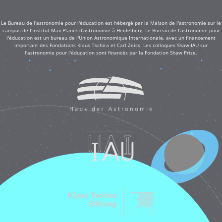
Le Bureau de l'astronomie pour l'éducation est hébergé par la Maison de l'astronomie sur le
campus de l'Institut Max Planck d'astronomie à Heidelberg. Le Bureau de l'astronomie pour
l'éducation est un bureau de l'Union Astronomique Internationale, avec un financement
important des Fondations Klaus Tschira et Carl Zeiss. Les colloques Shaw-IAU sur
l'astronomie pour l'éducation sont financés par la Fondation Shaw Prize.