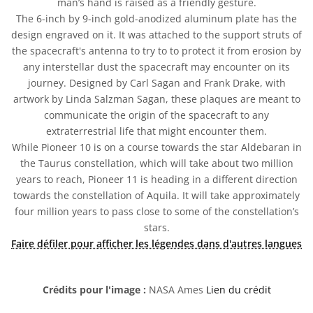
man’s hand is raised as a friendly gesture.
The 6-inch by 9-inch gold-anodized aluminum plate has the
design engraved on it. It was attached to the support struts of
the spacecraft's antenna to try to to protect it from erosion by
any interstellar dust the spacecraft may encounter on its
journey. Designed by Carl Sagan and Frank Drake, with
artwork by Linda Salzman Sagan, these plaques are meant to
communicate the origin of the spacecraft to any
extraterrestrial life that might encounter them.
While Pioneer 10 is on a course towards the star Aldebaran in
the Taurus constellation, which will take about two million
years to reach, Pioneer 11 is heading in a different direction
towards the constellation of Aquila. It will take approximately
four million years to pass close to some of the constellation’s
stars.
Faire défiler pour afficher les légendes dans d'autres langues
Crédits pour l'image :
NASA Ames
Lien du crédit