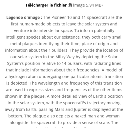
Télécharger le fichier
(
image 5.94 MB)
Légende d'image :
The Pioneer 10 and 11 spacecraft are the
first human-made objects to leave the solar system and
venture into interstellar space. To inform potentially
intelligent species about our existence, they both carry small
metal plaques identifying their time, place of origin and
information about their builders. They provide the location of
our solar system in the Milky Way by depicting the Solar
System's position relative to 14 pulsars, with radiating lines
that include information about their frequencies. A model of
a hydrogen atom undergoing one particular atomic transition
is depicted. The wavelength and frequency of this transition
are used to express sizes and frequencies of the other items
shown in the plaque. A more detailed view of Earth's position
in the solar system, with the spacecraft's trajectory moving
away from Earth, passing Mars and Jupiter is displayed at the
bottom. The plaque also depicts a naked man and woman
alongside the spacecraft to provide a sense of scale. The