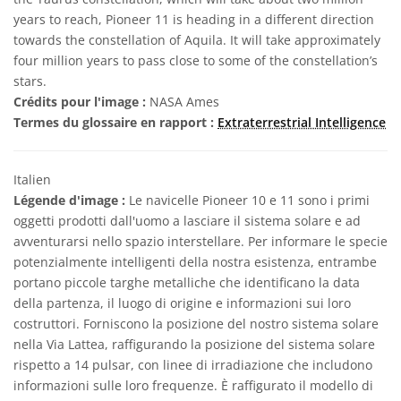
years to reach, Pioneer 11 is heading in a different direction
towards the constellation of Aquila. It will take approximately
four million years to pass close to some of the constellation’s
stars.
Crédits pour l'image :
NASA Ames
Termes du glossaire en rapport :
Extraterrestrial Intelligence
Italien
Légende d'image :
Le navicelle Pioneer 10 e 11 sono i primi
oggetti prodotti dall'uomo a lasciare il sistema solare e ad
avventurarsi nello spazio interstellare. Per informare le specie
potenzialmente intelligenti della nostra esistenza, entrambe
portano piccole targhe metalliche che identificano la data
della partenza, il luogo di origine e informazioni sui loro
costruttori. Forniscono la posizione del nostro sistema solare
nella Via Lattea, raffigurando la posizione del sistema solare
rispetto a 14 pulsar, con linee di irradiazione che includono
informazioni sulle loro frequenze. È raffigurato il modello di