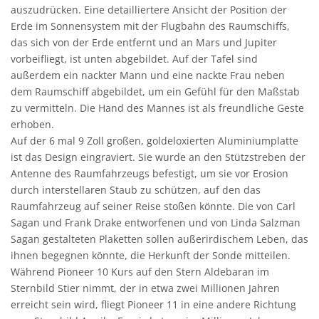
auszudrücken. Eine detailliertere Ansicht der Position der
Erde im Sonnensystem mit der Flugbahn des Raumschiffs,
das sich von der Erde entfernt und an Mars und Jupiter
vorbeifliegt, ist unten abgebildet. Auf der Tafel sind
außerdem ein nackter Mann und eine nackte Frau neben
dem Raumschiff abgebildet, um ein Gefühl für den Maßstab
zu vermitteln. Die Hand des Mannes ist als freundliche Geste
erhoben.
Auf der 6 mal 9 Zoll großen, goldeloxierten Aluminiumplatte
ist das Design eingraviert. Sie wurde an den Stützstreben der
Antenne des Raumfahrzeugs befestigt, um sie vor Erosion
durch interstellaren Staub zu schützen, auf den das
Raumfahrzeug auf seiner Reise stoßen könnte. Die von Carl
Sagan und Frank Drake entworfenen und von Linda Salzman
Sagan gestalteten Plaketten sollen außerirdischem Leben, das
ihnen begegnen könnte, die Herkunft der Sonde mitteilen.
Während Pioneer 10 Kurs auf den Stern Aldebaran im
Sternbild Stier nimmt, der in etwa zwei Millionen Jahren
erreicht sein wird, fliegt Pioneer 11 in eine andere Richtung