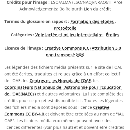
Crédits pour l'image :
ESO/ALMA (ESO/NAOJ/NRAO)/H. Arce.
Acknowledgements: Bo Reipurth
Lien du crédit
Termes du glossaire en rapport :
Formation des étoiles
,
Protoétoile
Catégories :
Voie lactée et milieu interstellaire
,
Étoiles
Licence de l'image :
Creative Commons (CC) Attribution 3.0
Creative Commons (CC) 
non transposé
Les légendes des fichiers média présents sur le site de l'OAE
ont été écrites, traduites et relues grâce à un effort collectif
de l'OAE, les
Centres et les Noeuds de l'OAE
, les
Coordinateurs Nationaux de l'Astronomie pour l'Education
de l'OAE(NAECs)
et d'autres volontaires. La liste complète des
crédits pour ce projet est disponible ici
. Toutes les légendes
des fichiers média sont déposés sous licence
Creative
Commons CC BY-4.0
et doivent être créditées au nom de "IAU
OAE". Les fichiers média eux-mêmes peuvent avoir des
licences différentes (voir plus haut) et et doivent être crédités