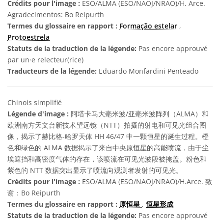
Crédits pour l'image :
ESO/ALMA (ESO/NAOJ/NRAO)/H. Arce.
Agradecimentos: Bo Reipurth
Termes du glossaire en rapport :
Formação estelar
,
Protoestrela
Statuts de la traduction de la légende:
Pas encore approuvé
par un·e relecteur(rice)
Traducteurs de la légende:
Eduardo Monfardini Penteado
Chinois simplifié
Légende d'image :
阿塔卡马大毫米波/亚毫米波阵列（ALMA）和
欧洲南方天文台新技术望远镜（NTT）拍摄的射电和可见光组合图
像，揭示了赫比格-哈罗天体 HH 46/47 中一颗恒星的诞生过程。橙
色和绿色的 ALMA 数据揭示了来自中央原恒星的高能喷流，由于尘
埃遮挡和高密度气体的存在，该喷流在可见光波段被掩盖。粉色和
紫色的 NTT 数据突出显示了喷流向观测者发射的可见光。
Crédits pour l'image :
ESO/ALMA (ESO/NAOJ/NRAO)/H.Arce. 致
谢：Bo Reipurth
Termes du glossaire en rapport :
原恒星
,
恒星形成
Statuts de la traduction de la légende:
Pas encore approuvé