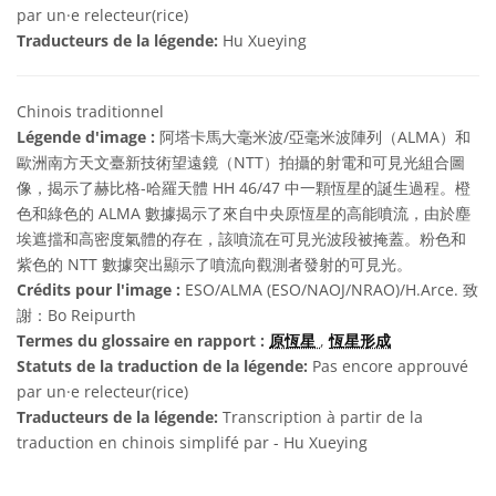
par un·e relecteur(rice)
Traducteurs de la légende:
Hu Xueying
Chinois traditionnel
Légende d'image :
阿塔卡馬大毫米波/亞毫米波陣列（ALMA）和
歐洲南方天文臺新技術望遠鏡（NTT）拍攝的射電和可見光組合圖
像，揭示了赫比格-哈羅天體 HH 46/47 中一顆恆星的誕生過程。橙
色和綠色的 ALMA 數據揭示了來自中央原恆星的高能噴流，由於塵
埃遮擋和高密度氣體的存在，該噴流在可見光波段被掩蓋。粉色和
紫色的 NTT 數據突出顯示了噴流向觀測者發射的可見光。
Crédits pour l'image :
ESO/ALMA (ESO/NAOJ/NRAO)/H.Arce. 致
謝：Bo Reipurth
Termes du glossaire en rapport :
原恆星
,
恆星形成
Statuts de la traduction de la légende:
Pas encore approuvé
par un·e relecteur(rice)
Traducteurs de la légende:
Transcription à partir de la
traduction en chinois simplifé par - Hu Xueying