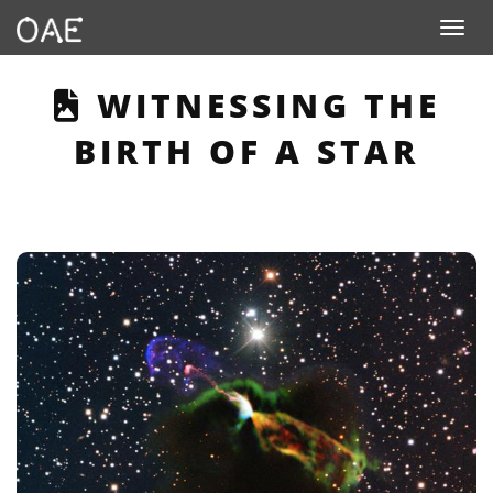
Toggle n
THIS PAGE DESCRIB
WITNESSING THE
BIRTH OF A STAR