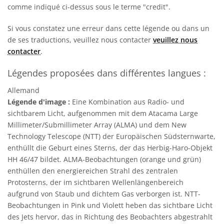
comme indiqué ci-dessus sous le terme "credit".
Si vous constatez une erreur dans cette légende ou dans un
de ses traductions, veuillez nous contacter
veuillez nous
contacter
.
Légendes proposées dans différentes langues :
Allemand
Légende d'image :
Eine Kombination aus Radio- und
sichtbarem Licht, aufgenommen mit dem Atacama Large
Millimeter/Submillimeter Array (ALMA) und dem New
Technology Telescope (NTT) der Europäischen Südsternwarte,
enthüllt die Geburt eines Sterns, der das Herbig-Haro-Objekt
HH 46/47 bildet. ALMA-Beobachtungen (orange und grün)
enthüllen den energiereichen Strahl des zentralen
Protosterns, der im sichtbaren Wellenlängenbereich
aufgrund von Staub und dichtem Gas verborgen ist. NTT-
Beobachtungen in Pink und Violett heben das sichtbare Licht
des Jets hervor, das in Richtung des Beobachters abgestrahlt