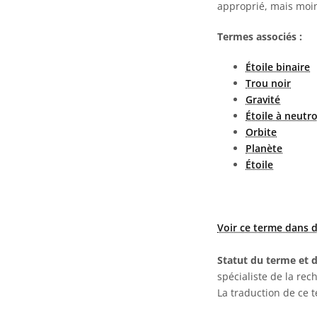
approprié, mais moin
Termes associés :
Étoile binaire
Trou noir
Gravité
Étoile à neutr
Orbite
Planète
Étoile
Voir ce terme dans d
Statut du terme et d
spécialiste de la rec
La traduction de ce 