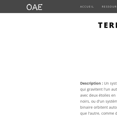
ACCUEIL
RESSOUR
TER
Description :
Un syst
qui gravitent l'un aut
avec deux étoiles en 
noirs, ou d'un systè
binaire orbitent aut
que l'autre, comme da