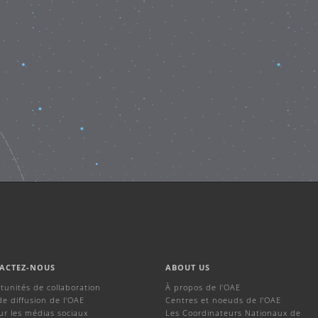
ACTEZ-NOUS
ABOUT US
tunités de collaboration
À propos de l'OAE
de diffusion de l'OAE
Centres et noeuds de l'OAE
ur les médias sociaux
Les Coordinateurs Nationaux de