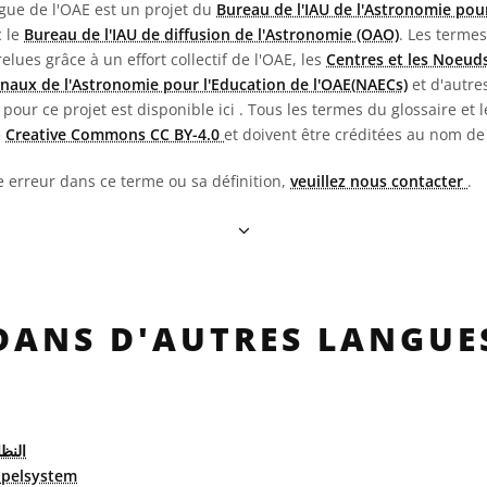
ngue de l'OAE est un projet du
Bureau de l'IAU de l'Astronomie pour
c le
Bureau de l'IAU de diffusion de l'Astronomie (OAO)
. Les termes
 relues grâce à un effort collectif de l'OAE, les
Centres et les Noeuds
naux de l'Astronomie pour l'Education de l'OAE(NAECs)
et d'autres
pour ce projet est disponible ici
. Tous les termes du glossaire et l
e
Creative Commons CC BY-4.0
et doivent être créditées au nom de
e erreur dans ce terme ou sa définition,
veuillez nous contacter
.
DANS D'AUTRES LANGUE
النظا
pelsystem