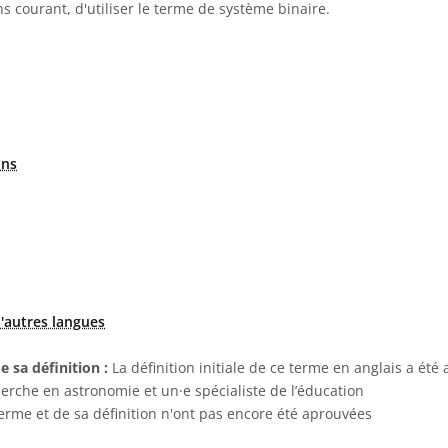
s courant, d'utiliser le terme de système binaire.
ons
'autres langues
e sa définition :
La définition initiale de ce terme en anglais a été
herche en astronomie et un·e spécialiste de l’éducation
terme et de sa définition n'ont pas encore été aprouvées