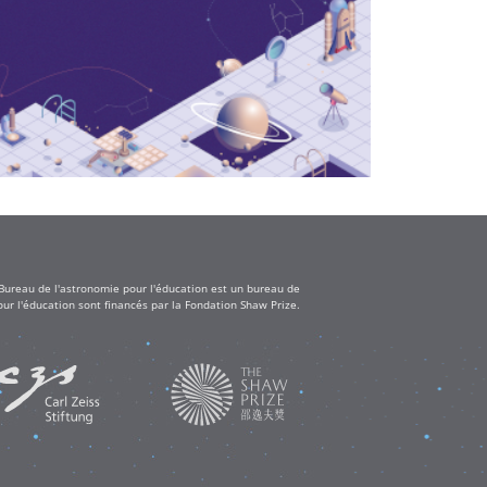
 Bureau de l'astronomie pour l'éducation est un bureau de
ur l'éducation sont financés par la Fondation Shaw Prize.