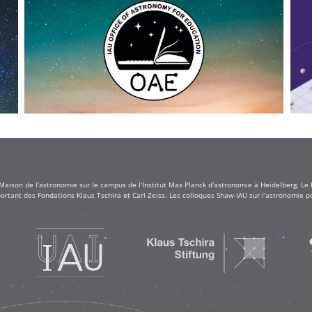
 Maison de l'astronomie sur le campus de l'Institut Max Planck d'astronomie à Heidelberg. Le
rtant des Fondations Klaus Tschira et Carl Zeiss. Les colloques Shaw-IAU sur l'astronomie po