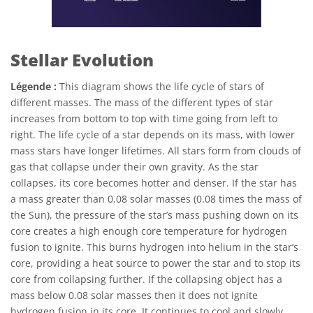
Stellar Evolution
Légende :
This diagram shows the life cycle of stars of
different masses. The mass of the different types of star
increases from bottom to top with time going from left to
right. The life cycle of a star depends on its mass, with lower
mass stars have longer lifetimes. All stars form from clouds of
gas that collapse under their own gravity. As the star
collapses, its core becomes hotter and denser. If the star has
a mass greater than 0.08 solar masses (0.08 times the mass of
the Sun), the pressure of the star’s mass pushing down on its
core creates a high enough core temperature for hydrogen
fusion to ignite. This burns hydrogen into helium in the star’s
core, providing a heat source to power the star and to stop its
core from collapsing further. If the collapsing object has a
mass below 0.08 solar masses then it does not ignite
hydrogen fusion in its core. It continues to cool and slowly