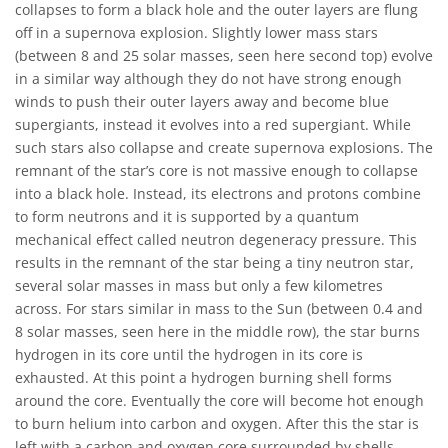
collapses to form a black hole and the outer layers are flung
off in a supernova explosion. Slightly lower mass stars
(between 8 and 25 solar masses, seen here second top) evolve
in a similar way although they do not have strong enough
winds to push their outer layers away and become blue
supergiants, instead it evolves into a red supergiant. While
such stars also collapse and create supernova explosions. The
remnant of the star’s core is not massive enough to collapse
into a black hole. Instead, its electrons and protons combine
to form neutrons and it is supported by a quantum
mechanical effect called neutron degeneracy pressure. This
results in the remnant of the star being a tiny neutron star,
several solar masses in mass but only a few kilometres
across. For stars similar in mass to the Sun (between 0.4 and
8 solar masses, seen here in the middle row), the star burns
hydrogen in its core until the hydrogen in its core is
exhausted. At this point a hydrogen burning shell forms
around the core. Eventually the core will become hot enough
to burn helium into carbon and oxygen. After this the star is
left with a carbon and oxygen core surrounded by shells