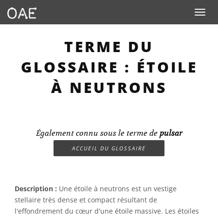
Toggle n
TERME DU
GLOSSAIRE : ÉTOILE
À NEUTRONS
Également connu sous le terme de
pulsar
ACCUEIL DU GLOSSAIRE
Description :
Une étoile à neutrons est un vestige
stellaire très dense et compact résultant de
l'effondrement du cœur d'une étoile massive. Les étoiles