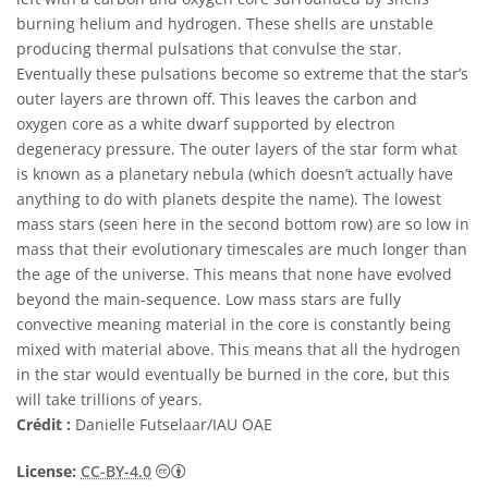
burning helium and hydrogen. These shells are unstable
producing thermal pulsations that convulse the star.
Eventually these pulsations become so extreme that the star’s
outer layers are thrown off. This leaves the carbon and
oxygen core as a white dwarf supported by electron
degeneracy pressure. The outer layers of the star form what
is known as a planetary nebula (which doesn’t actually have
anything to do with planets despite the name). The lowest
mass stars (seen here in the second bottom row) are so low in
mass that their evolutionary timescales are much longer than
the age of the universe. This means that none have evolved
beyond the main-sequence. Low mass stars are fully
convective meaning material in the core is constantly being
mixed with material above. This means that all the hydrogen
in the star would eventually be burned in the core, but this
will take trillions of years.
Crédit :
Danielle Futselaar/IAU OAE
Creative Commons (CC) Attribution 4.0 Int
License:
CC-BY-4.0