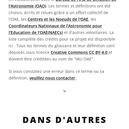
l'Astronomie (OAO)
. Les termes et définitions ont été
choisis, écrits et relues grâce à un effort collectif de
l'OAE, les
Centres et les Noeuds de l'OAE
, les
Coordinateurs Nationaux de l'Astronomie pour
l'Education de l'OAE(NAECs)
et d'autres volontaires. La
liste complète des crédits pour ce projet est disponible
ici
. Tous les termes du glossaire et leur définition sont
déposés sous licence
Creative Commons CC BY-4.0
et
doivent être créditées au nom de "IAU OAE".
Si vous constatez une erreur dans ce terme ou sa
définition,
veuillez nous contacter
.
DANS D'AUTRES