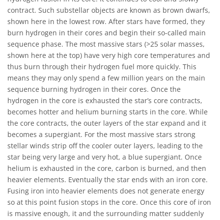
contract. Such substellar objects are known as brown dwarfs,
shown here in the lowest row. After stars have formed, they
burn hydrogen in their cores and begin their so-called main
sequence phase. The most massive stars (>25 solar masses,
shown here at the top) have very high core temperatures and
thus burn through their hydrogen fuel more quickly. This
means they may only spend a few million years on the main
sequence burning hydrogen in their cores. Once the
hydrogen in the core is exhausted the star’s core contracts,
becomes hotter and helium burning starts in the core. While
the core contracts, the outer layers of the star expand and it
becomes a supergiant. For the most massive stars strong
stellar winds strip off the cooler outer layers, leading to the
star being very large and very hot, a blue supergiant. Once
helium is exhausted in the core, carbon is burned, and then
heavier elements. Eventually the star ends with an iron core.
Fusing iron into heavier elements does not generate energy
so at this point fusion stops in the core. Once this core of iron
is massive enough, it and the surrounding matter suddenly