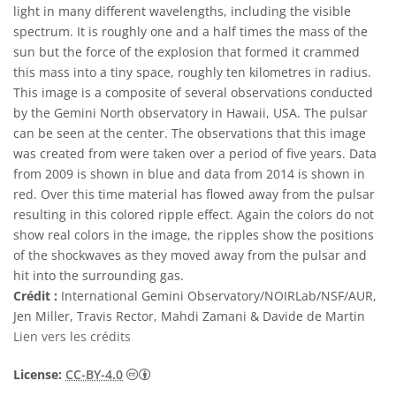
light in many different wavelengths, including the visible
spectrum. It is roughly one and a half times the mass of the
sun but the force of the explosion that formed it crammed
this mass into a tiny space, roughly ten kilometres in radius.
This image is a composite of several observations conducted
by the Gemini North observatory in Hawaii, USA. The pulsar
can be seen at the center. The observations that this image
was created from were taken over a period of five years. Data
from 2009 is shown in blue and data from 2014 is shown in
red. Over this time material has flowed away from the pulsar
resulting in this colored ripple effect. Again the colors do not
show real colors in the image, the ripples show the positions
of the shockwaves as they moved away from the pulsar and
hit into the surrounding gas.
Crédit :
International Gemini Observatory/NOIRLab/NSF/AUR,
Jen Miller, Travis Rector, Mahdi Zamani & Davide de Martin
Lien vers les crédits
Creative Commons (CC) Attribution 4.0 Int
License:
CC-BY-4.0