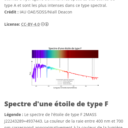
type A et sont les plus intenses dans ce type spectral.
Crédit :
IAU OAE/SDSS/Niall Deacon
Creative Commons (CC) Attribution 4.0 Int
License:
CC-BY-4.0
Spectre d'une étoile de type F
Légende :
Le spectre de l'étoile de type F 2MASS
J22243289+4937443. La couleur de la raie entre 400 nm et 700
nm correspond approximativement à la couleur de la lumière