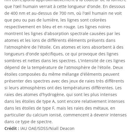
que l'œil humain verrait à cette longueur d'onde. En dessous
de 400 nm et au-dessus de 700 nm, où l'œil humain ne voit
que peu ou pas de lumière, les lignes sont colorées
respectivement en bleu et en rouge. Les lignes noires
montrent les lignes d'absorption spectrale causées par les
atomes et les ions de différents éléments présents dans
l'atmosphère de l'étoile. Ces atomes et ions absorbent à des
longueurs d'onde spécifiques, ce qui provoque des lignes
sombres et nettes dans les spectres. L'intensité de ces lignes
dépend de la température de l'atmosphère de l'étoile. Deux
étoiles composées du même mélange d'éléments peuvent
présenter des spectres avec des jeux de raies très différents
si leurs atmosphères ont des températures différentes. Les
raies des atomes d'hydrogène, qui sont les plus intenses
dans les étoiles de type A, sont encore relativement intenses
dans les étoiles de type F, mais les raies des métaux, en
particulier du calcium ionisé, commencent à devenir intenses
dans ce type de spectre.
Crédit :
IAU OAE/SDSS/Niall Deacon