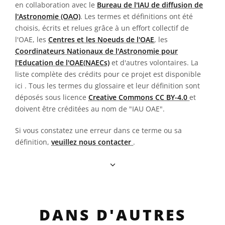
en collaboration avec le
Bureau de l'IAU de diffusion de
l'Astronomie (OAO)
. Les termes et définitions ont été
choisis, écrits et relues grâce à un effort collectif de
l'OAE, les
Centres et les Noeuds de l'OAE
, les
Coordinateurs Nationaux de l'Astronomie pour
l'Education de l'OAE(NAECs)
et d'autres volontaires. La
liste complète des crédits pour ce projet est disponible
ici
. Tous les termes du glossaire et leur définition sont
déposés sous licence
Creative Commons CC BY-4.0
et
doivent être créditées au nom de "IAU OAE".
Si vous constatez une erreur dans ce terme ou sa
définition,
veuillez nous contacter
.
DANS D'AUTRES