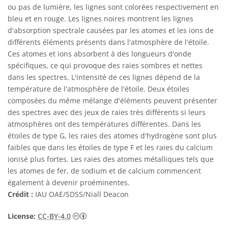
ou pas de lumière, les lignes sont colorées respectivement en
bleu et en rouge. Les lignes noires montrent les lignes
d'absorption spectrale causées par les atomes et les ions de
différents éléments présents dans l'atmosphère de l'étoile.
Ces atomes et ions absorbent à des longueurs d'onde
spécifiques, ce qui provoque des raies sombres et nettes
dans les spectres. L'intensité de ces lignes dépend de la
température de l'atmosphère de l'étoile. Deux étoiles
composées du même mélange d'éléments peuvent présenter
des spectres avec des jeux de raies très différents si leurs
atmosphères ont des températures différentes. Dans les
étoiles de type G, les raies des atomes d'hydrogène sont plus
faibles que dans les étoiles de type F et les raies du calcium
ionisé plus fortes. Les raies des atomes métalliques tels que
les atomes de fer, de sodium et de calcium commencent
également à devenir proéminentes.
Crédit :
IAU OAE/SDSS/Niall Deacon
Creative Commons (CC) Attribution 4.0 Int
License:
CC-BY-4.0