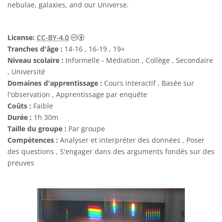
nebulae, galaxies, and our Universe.
Creative Commons (CC) Attribution 4.0 Int
License:
CC-BY-4.0
Tranches d'âge :
14-16 , 16-19 , 19+
Niveau scolaire :
Informelle - Médiation , Collège , Secondaire
, Université
Domaines d'apprentissage :
Cours interactif , Basée sur
l'observation , Apprentissage par enquête
Coûts :
Faible
Durée :
1h 30m
Taille du groupe :
Par groupe
Compétences :
Analyser et interpréter des données , Poser
des questions , S'engager dans des arguments fondés sur des
preuves