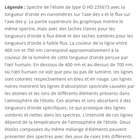
Légende :
Spectre de l'étoile de type O HD 235673 avec la
longueur d'onde en nanomètres sur l'axe des x et le flux sur
l'axe des y. La partie supérieure du graphique montre le
même spectre, mais avec des taches claires pour les
longueurs d'onde à flux élevé et des taches sombres pour les
longueurs d'onde à faible flux. La couleur de la ligne entre
400 nm et 700 nm correspond approximativement à la
couleur de la lumière de cette longueur d'onde perçue par
l'œil humain. En dessous de 400 nm et au-dessus de 700 nm,
où l'œil humain ne voit que peu ou pas de lumière, les lignes
sont colorées respectivement en bleu et en rouge. Les lignes
noires montrent les lignes d'absorption spectrale causées par
les atomes et les ions de différents éléments présents dans
l'atmosphère de l'étoile. Ces atomes et ions absorbent à des
longueurs d'onde spécifiques, ce qui provoque des lignes
sombres et nettes dans les spectres. L'intensité de ces lignes
dépend de la température de l'atmosphère de l'étoile. Deux
étoiles composées du même mélange d'éléments peuvent
présenter des spectres avec des jeux de raies très différents