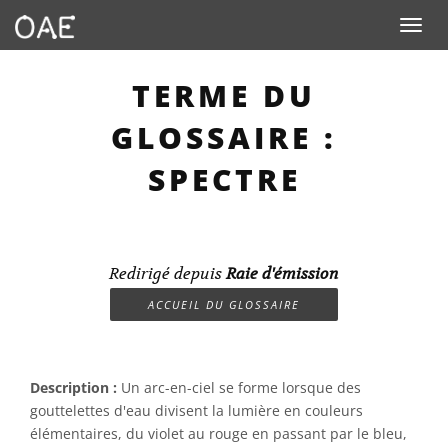
Toggle n
TERME DU
GLOSSAIRE :
SPECTRE
Redirigé depuis
Raie d'émission
ACCUEIL DU GLOSSAIRE
Description :
Un arc-en-ciel se forme lorsque des
gouttelettes d'eau divisent la lumière en couleurs
élémentaires, du violet au rouge en passant par le bleu,