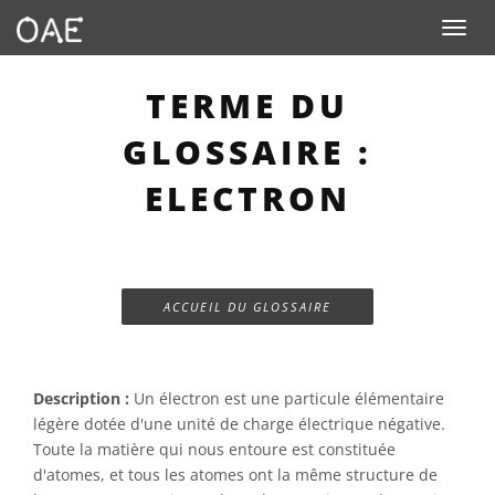
Toggle n
TERME DU
GLOSSAIRE :
ELECTRON
ACCUEIL DU GLOSSAIRE
Description :
Un électron est une particule élémentaire
légère dotée d'une unité de charge électrique négative.
Toute la matière qui nous entoure est constituée
d'atomes, et tous les atomes ont la même structure de