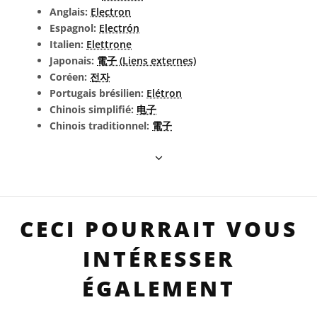
Anglais:
Electron
Espagnol:
Electrón
Italien:
Elettrone
Japonais:
電子 (Liens externes)
Coréen:
전자
Portugais brésilien:
Elétron
Chinois simplifié:
电子
Chinois traditionnel:
電子
CECI POURRAIT VOUS
INTÉRESSER
ÉGALEMENT