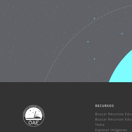
RECURSOS
Buscar Recursos Edu
Buscar Recursos Educ
Tema
Explorar Imágenes