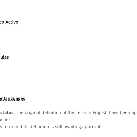
co Activo
culas
er languages
status:
The original definition of this term in English have been a
acher
s term and its definition is still awaiting approval