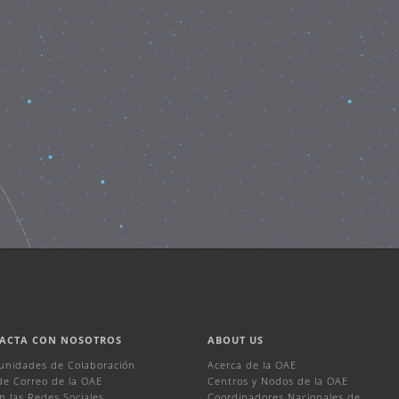
ACTA CON NOSOTROS
ABOUT US
unidades de Colaboración
Acerca de la OAE
 de Correo de la OAE
Centros y Nodos de la OAE
n las Redes Sociales
Coordinadores Nacionales de