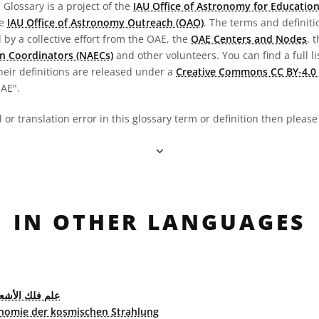
Glossary is a project of the
IAU Office of Astronomy for Education
he
IAU Office of Astronomy Outreach (OAO)
. The terms and definit
by a collective effort from the OAE, the
OAE Centers and Nodes
, 
n Coordinators (NAECs)
and other volunteers. You can find a full li
heir definitions are released under a
Creative Commons CC BY-4.0 
OAE".
al or translation error in this glossary term or definition then pleas
IN OTHER LANGUAGES
علم فلك الأشعة
nomie der kosmischen Strahlung