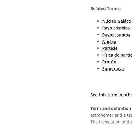
Related Terms:
Núcleo Galácti
Rayo cósmico
Rayos gamma
Núcleo
Particle
Física de partí
Protón
Supernova
See this term in oth
Term and definition 
astronomer and a te
The translation of thi