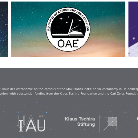
e Haus der Astronomie on the campus of the Max Planck Institute for Astronomy in Heidelberg. 
Union, with substantial funding from the Klaus Tschira Foundation and the Carl Zeiss Found