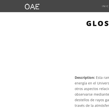
INIC
GLOS
Description:
Esta ram
energía en el Univer
otros aspectos relac
observarse mediante m
destellos de rayos 
través de la atmósfer