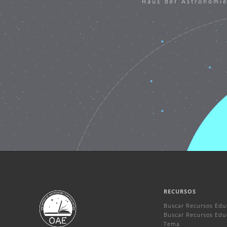
RECURSOS
Buscar Recursos Edu
Buscar Recursos Educ
Tema