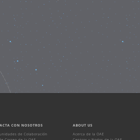
ACTA CON NOSOTROS
ABOUT US
unidades de Colaboración
Acerca de la OAE
 de Correo de la OAE
Centros y Nodos de la OAE