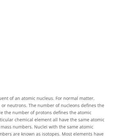
uent of an atomic nucleus. For normal matter,
s or neutrons. The number of nucleons defines the
e the number of protons defines the atomic
ticular chemical element all have the same atomic
 mass numbers. Nuclei with the same atomic
mbers are known as isotopes. Most elements have