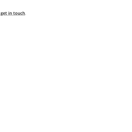
e
get in touch
.