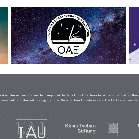
e Haus der Astronomie on the campus of the Max Planck Institute for Astronomy in Heidelberg. 
Union, with substantial funding from the Klaus Tschira Foundation and the Carl Zeiss Found