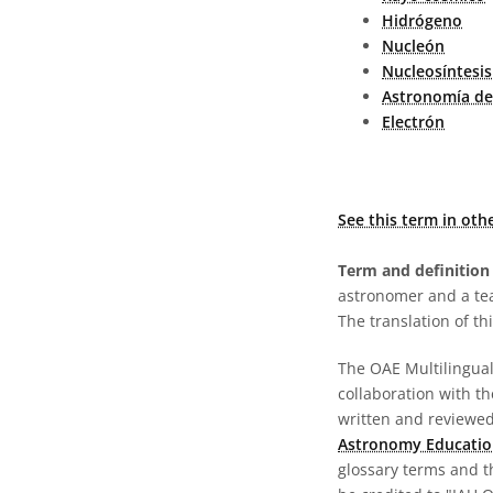
Hidrógeno
Nucleón
Nucleosíntesis
Astronomía de
Electrón
See this term in oth
Term and definition 
astronomer and a te
The translation of thi
The OAE Multilingual 
collaboration with t
written and reviewed 
Astronomy Educatio
glossary terms and t