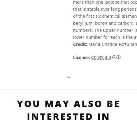
more than one isotope that occ
that is stable over long period
of the first six chemical elemen
beryllium, boron and carbon).
numbers. The upper number is
lower number for each is the 
Credit:
Maria Cristina Fortuna
Creativ
License:
CC-BY-4.0
YOU MAY ALSO BE
INTERESTED IN