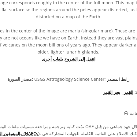
age corresponds roughly to the center of the full moon. This map i
flat surface so the regions around the poles appear distorted, jus
distorted on a map of the Earth.
es in the center of the image are maria (singular mare). These are
y are not oceans like we have on Earth. Instead they are vast plain
of volcanos on the moon billions of years ago. They appear darker
older, lighter lunar highlands.
انتقل إلى الشروح بلغات أخرى
رابط المصدر
USGS Astrogeology Science Center;
مصدر الصورة:
:
القمر
,
بحر القمر
الملكية العامة أيقونات
عامة
، ومتطوعين آخرين. يمكنك الاطلاع على القائمة الكاملة للجهات المشاركة في
المنسقين الوطنيين لتعليم الفلك (NAECs)
، و