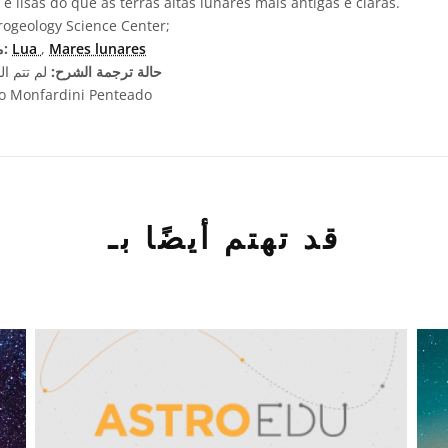
 lisas do que as terras altas lunares mais antigas e claras.
ogeology Science Center;
Mares lunares
,
Lua
مصطلحات معجم ذات صلة:
حالة ترجمة الشرح:
لم تتم ال
o Monfardini Penteado
قد تهتم أيضًا بـ