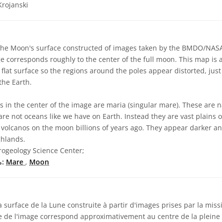
rojanski
he Moon's surface constructed of images taken by the BMDO/NAS
e corresponds roughly to the center of the full moon. This map is a
flat surface so the regions around the poles appear distorted, just
the Earth.
s in the center of the image are maria (singular mare). These are 
are not oceans like we have on Earth. Instead they are vast plains 
f volcanos on the moon billions of years ago. They appear darker 
ghlands.
ogeology Science Center;
Moon
,
Mare
مصطلحات معجم ذات صلة:
a surface de la Lune construite à partir d'images prises par la mis
de l'image correspond approximativement au centre de la pleine l