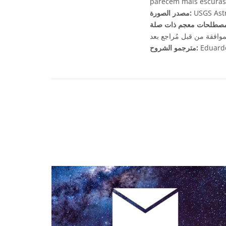
parecem mais escuras e
USGS Astr
مصدر الصورة:
موافقة من قبل مُراجع بعد
Eduard
مترجمو الشروح: