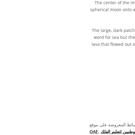
The center of the im
spherical moon onto a 
The large, dark patch
word for sea but the
lava that flowed out 
OAE