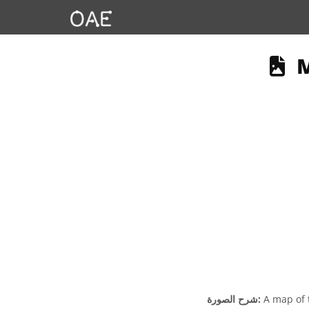
T
M
A map of 
شرح الصورة: