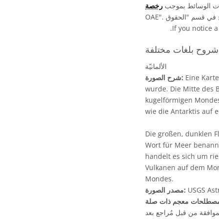
فات الوسائط بموجب
.
If you notice a
فة:
الألمانيّة
Eine Karte
شرح الصورة:
wurde. Die Mitte des B
kugelförmigen Mondes 
wie die Antarktis auf e
Die großen, dunklen Fl
Wort für Meer benannt
handelt es sich um rie
Vulkanen auf dem Mond
Mondes.
USGS Astr
مصدر الصورة:
موافقة من قبل مُراجع بعد