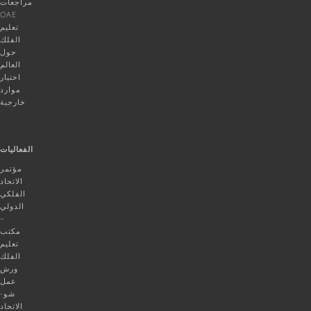
مراجعات
OAE
تعليم
الفلك
حول
العالم
اختيار
موارد
خارجية
الفعاليات
مؤتمر
الاتحاد
الفلكي
الدولي
–
مكتب
تعليم
الفلك
ورش
عمل
شو-
الاتحاد