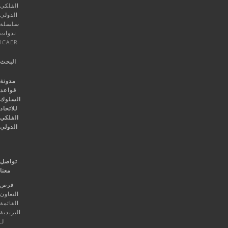
الفلكي
الدولي
سلسلة
ندوات
ICAER
البحث
مدونة
قواعد
السلوك
للاتحاد
الفلكي
الدولي
تواصل
معنا
فرص
التعاون
القائمة
البريدية
لـ