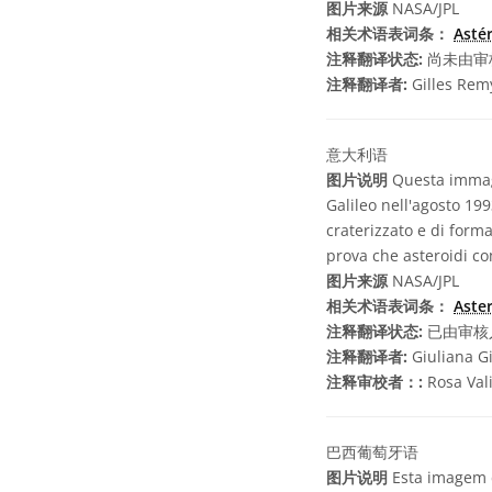
图片来源
NASA/JPL
相关术语表词条：
Asté
注释翻译状态:
尚未由审
注释翻译者:
Gilles Rem
意大利语
图片说明
Questa immagin
Galileo nell'agosto 19
craterizzato e di form
prova che asteroidi c
图片来源
NASA/JPL
相关术语表词条：
Aste
注释翻译状态:
已由审核
注释翻译者:
Giuliana G
注释审校者：:
Rosa Val
巴西葡萄牙语
图片说明
Esta imagem d