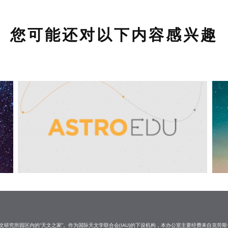
您可能还对以下内容感兴趣
研究所园区内的“天文之家”。作为国际天文学联合会(IAU)的下设机构，本办公室主要经费来自克劳斯·