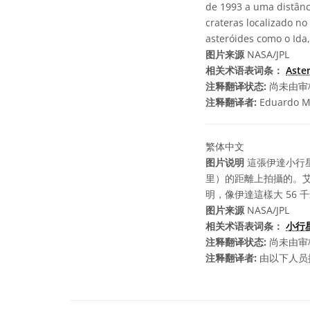
de 1993 a uma distânci
crateras localizado no
asteróides como o Ida
图片来源
NASA/JPL
相关术语表词条：
Aste
注释翻译状态:
尚未由审
注释翻译者:
Eduardo M
繁体中文
图片说明
這張伊達小行星及
里）的距離上拍攝的。
明，像伊達這樣大 56
图片来源
NASA/JPL
相关术语表词条：
小行
注释翻译状态:
尚未由审
注释翻译者:
由以下人员提