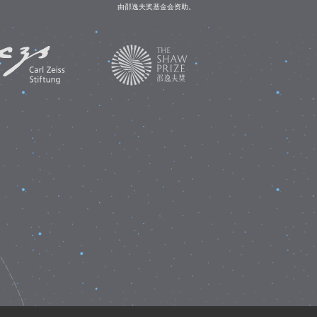
由邵逸夫奖基金会资助。