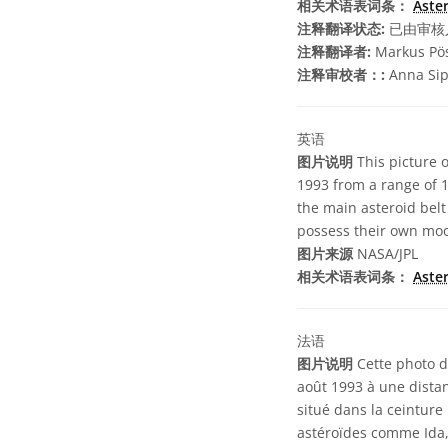
相关术语表词条：
Aste
注释翻译状态:
已由审核
注释翻译者:
Markus Pö
注释审校者：:
Anna Sip
英语
图片说明
This picture o
1993 from a range of 10
the main asteroid belt
possess their own mo
图片来源
NASA/JPL
相关术语表词条：
Aste
法语
图片说明
Cette photo de
août 1993 à une distan
situé dans la ceinture
astéroïdes comme Ida, 