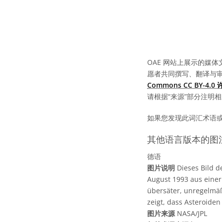
OAE 网站上展示的媒体
愿者共同撰写、翻译与
Commons CC BY-4.
请根据“来源”部分注明
如果您发现此词汇术语
其他语言版本的图
德语
图片说明
Dieses Bild d
August 1993 aus einer
übersäter, unregelmäß
zeigt, dass Asteroide
图片来源
NASA/JPL