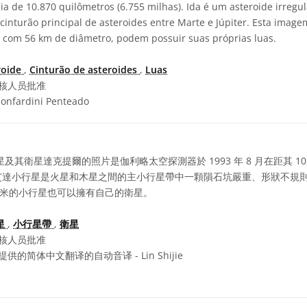
a de 10.870 quilômetros (6.755 milhas). Ida é um asteroide irregul
 cinturão principal de asteroides entre Marte e Júpiter. Esta imag
, com 56 km de diâmetro, podem possuir suas próprias luas.
roide
,
Cinturão de asteroides
,
Luas
核人员批准
onfardini Penteado
其衛星達克提爾的照片是伽利略太空探測器於 1993 年 8 月在距其 10,87
艾達小行星是火星和木星之間的主小行星帶中一顆隕石坑嚴重、形狀不規
 千米的小行星也可以擁有自己的衛星。
星
,
小行星帶
,
衛星
核人员批准
供的简体中文翻译的自动音译 - Lin Shijie