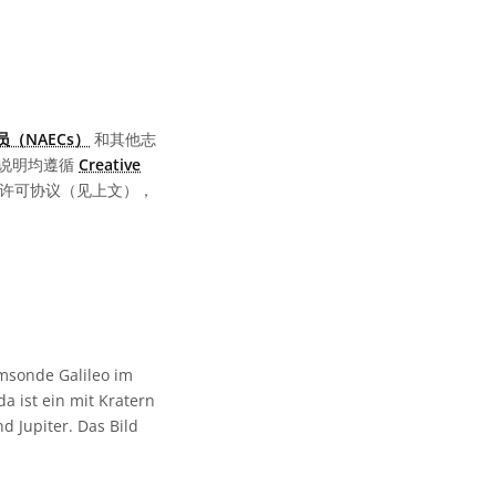
（NAECs）
和其他志
说明均遵循
Creative
同的许可协议（见上文），
msonde Galileo im
a ist ein mit Kratern
 Jupiter. Das Bild