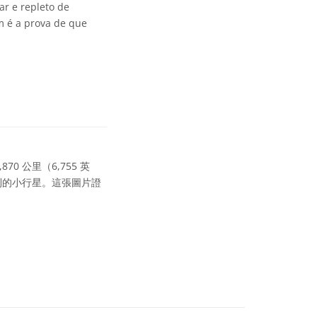
ar e repleto de
em é a prova de que
0 公里（6,755 英
則的小行星。這張圖片證