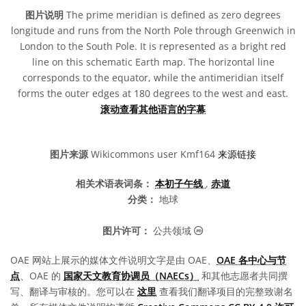
图片说明
The prime meridian is defined as zero degrees
longitude and runs from the North Pole through Greenwich in
London to the South Pole. It is represented as a bright red
line on this schematic Earth map. The horizontal line
corresponds to the equator, while the antimeridian itself
forms the outer edges at 180 degrees to the west and east.
滚动查看其他语言的字幕
图片来源
Wikicommons user Kmf164
来源链接
相关术语表词条：
本初子午线
,
赤道
分类：
地球
公共领域 图标
图片许可：
公共领域
OAE 网站上展示的媒体文件说明文字是由 OAE、
OAE 各中心与节
点
、OAE 的
国家天文教育协调员（NAECs）
和其他志愿者共同撰
写、翻译与审核的。您可以在
这里
查看我们翻译项目的完整致谢名