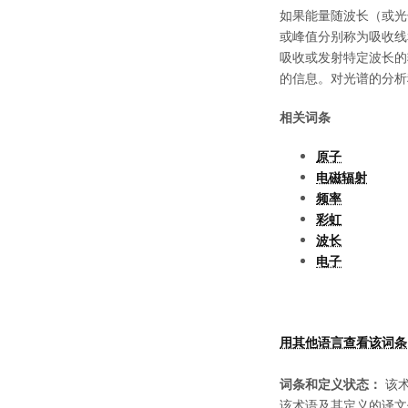
如果能量随波长（或光
或峰值分别称为吸收线
吸收或发射特定波长的
的信息。对光谱的分析
相关词条
原子
电磁辐射
频率
彩虹
波长
电子
用其他语言查看该词条
词条和定义状态：
该术
该术语及其定义的译文