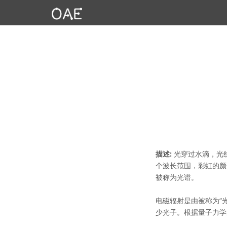
描述:
光穿过水滴，光
个波长范围，彩虹的颜
被称为光谱。
电磁辐射是由被称为“
少光子。根据量子力学