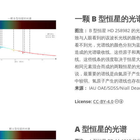
一颗 B 型恒星的光
图注：
B 型恒星 HD 258982
致与人眼看到的该波长光线的颜色一
看不到光，光谱线的颜色分别为蓝
造成的光谱吸收线。这些原子和
线。这些线条的强度取决于恒星
相同元素混合而成的两颗恒星的光
说，最重要的谱线是由氦原子产生
中较弱。氢原子产生的谱线也存在
来源：
IAU OAE/SDSS/Niall Dea
知识共享许
License:
CC-BY-4.0
A 型恒星的光谱