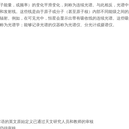
子能量，或频率）的变化平滑变化，则称为连续光谱。与此相反，光谱中
和发射线。这些线是由于原子或分子（甚至原子核）内部不同能级之间的
辐射。例如，在可见光中，恒星会显示出带有吸收线的连续光谱。这些吸
称为光谱学；能够记录光谱的仪器称为光谱仪、分光计或摄谱仪。
语的英文原始定义已通过天文研究人员和教师的审核
仍待审核