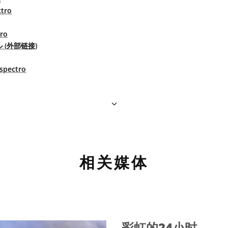
ctro
tro
 (外部链接)
spectro
相关媒体
彩虹的24小时