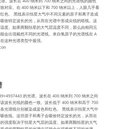
 的光谱。波长在 400 纳米到 700 纳米之间的光谱线的颜色
对应。在 400 纳米以下和 700 纳米以上，人眼几乎看
红色。 黑线表示恒星大气中不同元素的原子和离子造成
会吸收特定波长的光，从而在光谱中形成尖锐的暗线。这
的温度。如果两颗恒星的大气层温度不同，那么由相同元
能会出现截然不同的光谱线。来自氢原子的光谱线在 A
且在这种光谱类型中最强。
con
可协议 署名 4.0 国际 (CC BY 4.0) 图标
谱
3289+4937443 的光谱。波长在 400 纳米到 700 纳米之间
波长光线的颜色一致。波长低于 400 纳米和高于 700
条光谱线分别被染成蓝色和红色。 黑线表示恒星大气中
谱吸收线。这些原子和离子会吸收特定波长的光，从而在
条的强度取决于恒星大气层的温度。如果两颗恒星的大气
合而成的两颗恒星的光谱中可能会出现截然不同的光谱