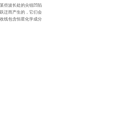
某些波长处的尖锐凹陷
跃迁而产生的，它们会
收线包含恒星化学成分