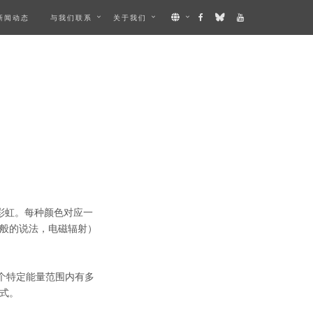
新闻动态
与我们联系
关于我们
彩虹。每种颜色对应一
般的说法，电磁辐射）
个特定能量范围内有多
式。