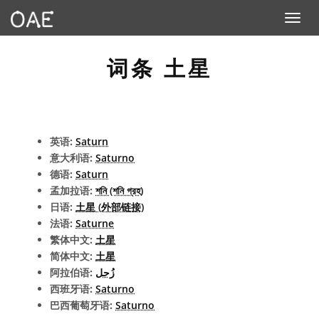
Toggle n
词条 土星
英语:
Saturn
意大利语:
Saturno
德语:
Saturn
孟加拉语:
শনি (শনি গ্রহ)
日语:
土星 (外部链接)
法语:
Saturne
繁体中文:
土星
简体中文:
土星
阿拉伯语:
زُحل
西班牙语:
Saturno
巴西葡萄牙语:
Saturno