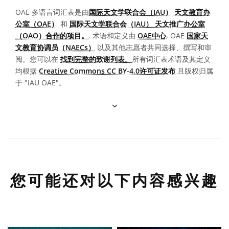
OAE 多语言词汇表是由
国际天文学联合会（IAU） 天文教育办
公室（OAE）
和
国际天文学联合会（IAU） 天文推广办公室
（OAO）合作的项目。
. 术语和定义由
OAE中心
, OAE
国家天
文教育协调员（NAECs）
以及其他志愿者共同选择、撰写和审
阅。您可以在
找到完整的致谢列表。
所有词汇表术语及其定义
均根据
Creative Commons CC BY-4.0许可证发布
且版权归属
于 "IAU OAE"。
您可能还对以下内容感兴趣