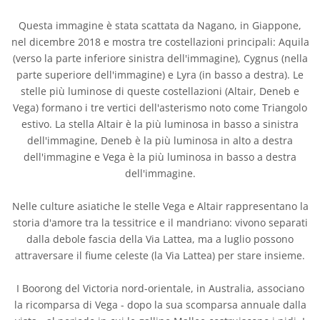
Questa immagine è stata scattata da Nagano, in Giappone,
nel dicembre 2018 e mostra tre costellazioni principali: Aquila
(verso la parte inferiore sinistra dell'immagine), Cygnus (nella
parte superiore dell'immagine) e Lyra (in basso a destra). Le
stelle più luminose di queste costellazioni (Altair, Deneb e
Vega) formano i tre vertici dell'asterismo noto come Triangolo
estivo. La stella Altair è la più luminosa in basso a sinistra
dell'immagine, Deneb è la più luminosa in alto a destra
dell'immagine e Vega è la più luminosa in basso a destra
dell'immagine.
Nelle culture asiatiche le stelle Vega e Altair rappresentano la
storia d'amore tra la tessitrice e il mandriano: vivono separati
dalla debole fascia della Via Lattea, ma a luglio possono
attraversare il fiume celeste (la Via Lattea) per stare insieme.
I Boorong del Victoria nord-orientale, in Australia, associano
la ricomparsa di Vega - dopo la sua scomparsa annuale dalla