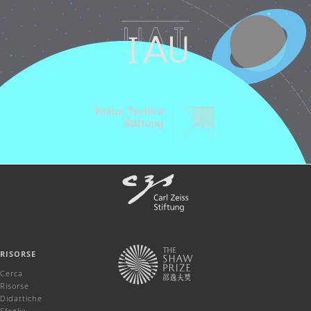
RISORSE
Cerca
Risorse
Didattiche
Sfoglia