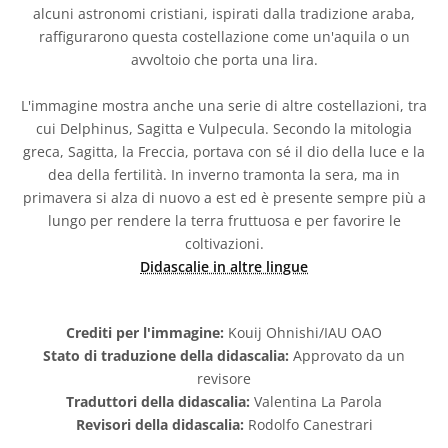
alcuni astronomi cristiani, ispirati dalla tradizione araba,
raffigurarono questa costellazione come un'aquila o un
avvoltoio che porta una lira.
L'immagine mostra anche una serie di altre costellazioni, tra
cui Delphinus, Sagitta e Vulpecula. Secondo la mitologia
greca, Sagitta, la Freccia, portava con sé il dio della luce e la
dea della fertilità. In inverno tramonta la sera, ma in
primavera si alza di nuovo a est ed è presente sempre più a
lungo per rendere la terra fruttuosa e per favorire le
coltivazioni.
Didascalie in altre lingue
Crediti per l'immagine:
Kouij Ohnishi/IAU OAO
Stato di traduzione della didascalia:
Approvato da un
revisore
Traduttori della didascalia:
Valentina La Parola
Revisori della didascalia:
Rodolfo Canestrari