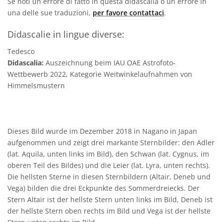
Se noti un errore di fatto in questa didascalia o un errore in
una delle sue traduzioni,
per favore contattaci
.
Didascalie in lingue diverse:
Tedesco
Didascalia:
Auszeichnung beim IAU OAE Astrofoto-
Wettbewerb 2022, Kategorie Weitwinkelaufnahmen von
Himmelsmustern
Dieses Bild wurde im Dezember 2018 in Nagano in Japan
aufgenommen und zeigt drei markante Sternbilder: den Adler
(lat. Aquila, unten links im Bild), den Schwan (lat. Cygnus, im
oberen Teil des Bildes) und die Leier (lat. Lyra, unten rechts).
Die hellsten Sterne in diesen Sternbildern (Altair, Deneb und
Vega) bilden die drei Eckpunkte des Sommerdreiecks. Der
Stern Altair ist der hellste Stern unten links im Bild, Deneb ist
der hellste Stern oben rechts im Bild und Vega ist der hellste