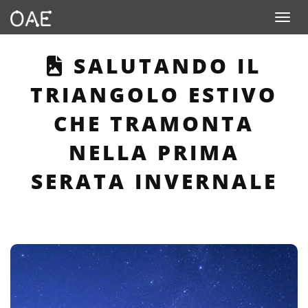
Toggle n
THIS PAGE DESCRI
SALUTANDO IL
TRIANGOLO ESTIVO
CHE TRAMONTA
NELLA PRIMA
SERATA INVERNALE