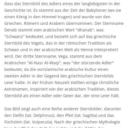
dass das Sternbild des Adlers eines der langlebigsten in der
Geschichte ist. Es stammt aus der Zeit der Babylonier (wo sie
einen König in den Himmel trugen) und wurde von den
Griechen, Römern und Arabern übernommen. Der Sternname
Deneb stammt vom arabischen Wort "dhanab", was
"Schwanz" bedeutet, und bezieht sich auf das griechische
Sternbild des Vogels, das in der römischen Tradition als
Schwan und in der arabischen Welt als Henne interpretiert
wird. Der dritte Sternname, Vega, stammt aus dem
Arabischen "Al-Nasr Al-Waqi", was "der stürzende Adler"
bedeutet, da die vorislamische arabische Kultur einen
zweiten Adler in der Gegend des griechischen Sternbilds
Leier hatte. In der Frühen Neuzeit stellten einige christliche
Astronomen, inspiriert von der arabischen Tradition, dieses
Sternbild als einen Adler oder Geier dar, der eine Leier hält.
Das Bild zeigt auch eine Reihe anderer Sternbilder, darunter
den Delfin (lat. Delphinus), den Pfeil (lat. Sagitta) und das
Füchslein (lat. Vulpecula). Nach der griechischen Mythologie