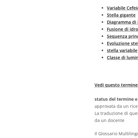
Variabile Cefe
Stella gigante
Diagramma di 
Fusione di idr
Sequenza prin
Evoluzione ste
stella variabile
Classe di lumi
Vedi questo termine 
status del termine e
approvata da un ric
La traduzione di que
da un docente
Il Glossario Multili