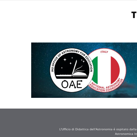
L'Ufficio di Didattica dell'Astronomia é ospitato dall
Astronomica In