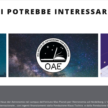
TI POTREBBE INTERESSAR
a Haus der Astronomie nel campus dell'Istituto Max Planck per l'Astronomia ad Heidelberg. L' Uf
ternazionale , con ingenti finanziamenti dalla Fondazione Klaus Tschira e dalla Fondazione C