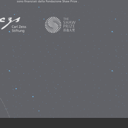
sono finanziati dalla Fondazione Shaw Prize .