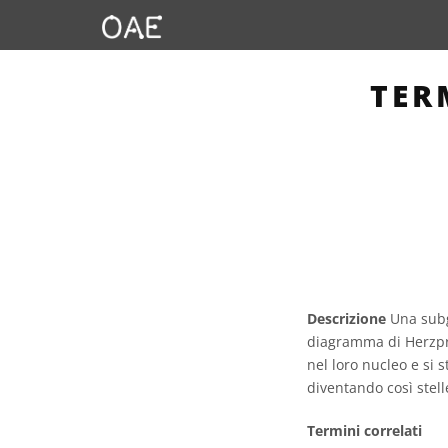
TER
Descrizione
Una subgi
diagramma di Herzprun
nel loro nucleo e si 
diventando così stell
Termini correlati