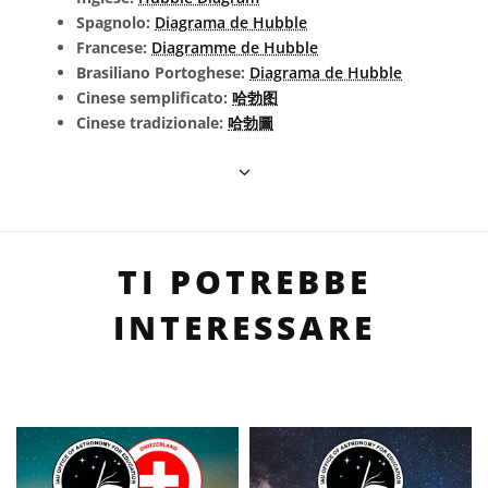
Spagnolo:
Diagrama de Hubble
Francese:
Diagramme de Hubble
Brasiliano Portoghese:
Diagrama de Hubble
Cinese semplificato:
哈勃图
Cinese tradizionale:
哈勃圖
TI POTREBBE
INTERESSARE