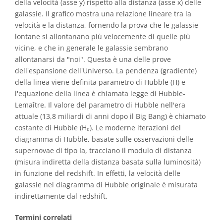
della velocità (asse y) rispetto alla distanza (asse x) delle
galassie. Il grafico mostra una relazione lineare tra la
velocità e la distanza, fornendo la prova che le galassie
lontane si allontanano più velocemente di quelle più
vicine, e che in generale le galassie sembrano
allontanarsi da "noi". Questa è una delle prove
dell'espansione dell'Universo. La pendenza (gradiente)
della linea viene definita parametro di Hubble (H) e
l'equazione della linea è chiamata legge di Hubble-
Lemaître. Il valore del parametro di Hubble nell'era
attuale (13,8 miliardi di anni dopo il Big Bang) è chiamato
costante di Hubble (H₀). Le moderne iterazioni del
diagramma di Hubble, basate sulle osservazioni delle
supernovae di tipo Ia, tracciano il modulo di distanza
(misura indiretta della distanza basata sulla luminosità)
in funzione del redshift. In effetti, la velocità delle
galassie nel diagramma di Hubble originale è misurata
indirettamente dal redshift.
Termini correlati