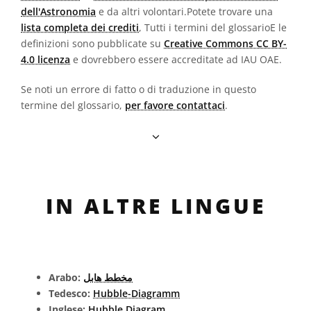
dell'Astronomia
e da altri volontari.Potete trovare una
lista completa dei crediti
, Tutti i termini del glossarioE le
definizioni sono pubblicate su
Creative Commons CC BY-
4.0 licenza
e dovrebbero essere accreditate ad IAU OAE.
Se noti un errore di fatto o di traduzione in questo
termine del glossario,
per favore contattaci
.
IN ALTRE LINGUE
Arabo:
مخطط هابل
Tedesco:
Hubble-Diagramm
Inglese:
Hubble Diagram