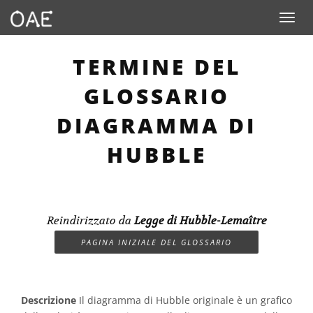
Toggle n
TERMINE DEL
GLOSSARIO
DIAGRAMMA DI
HUBBLE
Reindirizzato da
Legge di Hubble-Lemaître
PAGINA INIZIALE DEL GLOSSARIO
Descrizione
Il diagramma di Hubble originale è un grafico