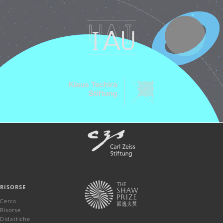
RISORSE
Cerca
Risorse
Didattiche