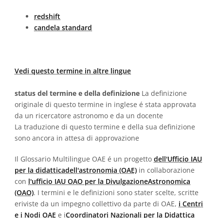
redshift
candela standard
Vedi questo termine in altre lingue
status del termine e della definizione
La definizione
originale di questo termine in inglese é stata approvata
da un ricercatore astronomo e da un docente
La traduzione di questo termine e della sua definizione
sono ancora in attesa di approvazione
Il Glossario Multilingue OAE é un progetto
dell'Ufficio IAU
per la didatticadell'astronomia (OAE)
in collaborazione
con
l'ufficio IAU OAO per la DivulgazioneAstronomica
(OAO)
. I termini e le definizioni sono stater scelte, scritte
eriviste da un impegno collettivo da parte di OAE,
i Centri
e i Nodi OAE
e i
Coordinatori Nazionali per la Didattica