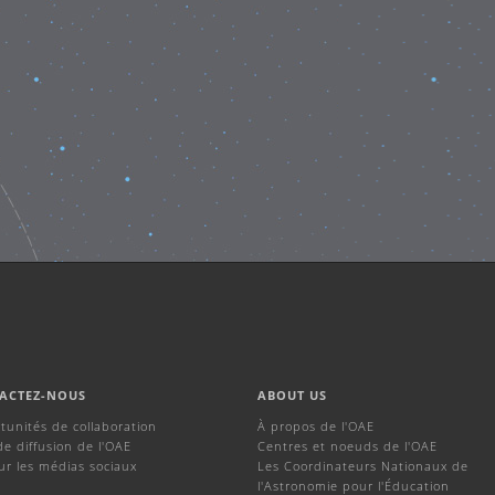
ACTEZ-NOUS
ABOUT US
tunités de collaboration
À propos de l'OAE
de diffusion de l'OAE
Centres et noeuds de l'OAE
ur les médias sociaux
Les Coordinateurs Nationaux de
l'Astronomie pour l'Éducation