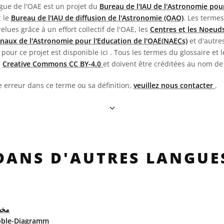
ngue de l'OAE est un projet du
Bureau de l'IAU de l'Astronomie pour
c le
Bureau de l'IAU de diffusion de l'Astronomie (OAO)
. Les termes
 relues grâce à un effort collectif de l'OAE, les
Centres et les Noeuds
naux de l'Astronomie pour l'Education de l'OAE(NAECs)
et d'autres
pour ce projet est disponible ici
. Tous les termes du glossaire et l
e
Creative Commons CC BY-4.0
et doivent être créditées au nom de
e erreur dans ce terme ou sa définition,
veuillez nous contacter
.
DANS D'AUTRES LANGUE
مخط
ble-Diagramm