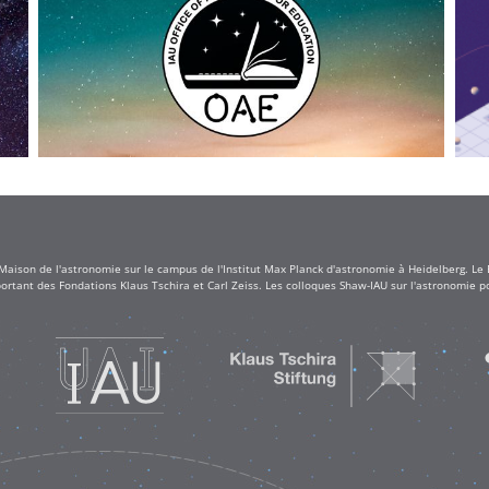
 Maison de l'astronomie sur le campus de l'Institut Max Planck d'astronomie à Heidelberg. Le
rtant des Fondations Klaus Tschira et Carl Zeiss. Les colloques Shaw-IAU sur l'astronomie po