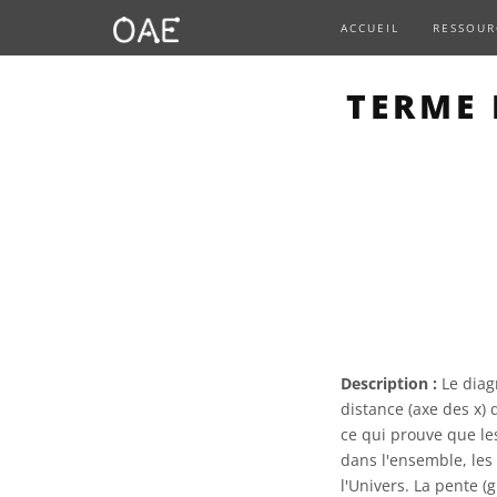
ACCUEIL
RESSOUR
TERME 
Description :
Le diag
distance (axe des x) 
ce qui prouve que le
dans l'ensemble, les
l'Univers. La pente (