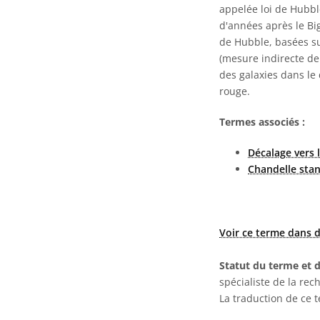
appelée loi de Hubbl
d'années après le Bi
de Hubble, basées su
(mesure indirecte de 
des galaxies dans le
rouge.
Termes associés :
Décalage vers 
Chandelle sta
Voir ce terme dans d
Statut du terme et d
spécialiste de la rec
La traduction de ce 