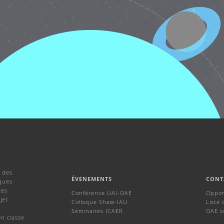
 des
ÉVENEMENTS
CONT
ques
ces
Conférence UAI-OAE
Oppor
jet
Colloque Shaw-IAU
Liste 
Séminaires ICAER
OAE s
en classe