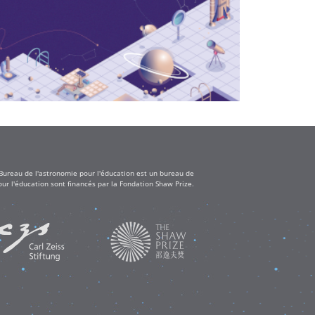
 Bureau de l'astronomie pour l'éducation est un bureau de
ur l'éducation sont financés par la Fondation Shaw Prize.