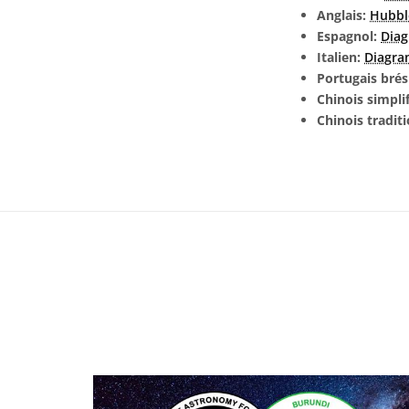
Anglais:
Hubbl
Espagnol:
Dia
Italien:
Diagra
Portugais brés
Chinois simpli
Chinois tradit