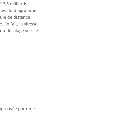
13,8 milliards
ernes du diagramme
ule de distance
 En fait, la vitesse
du décalage vers le
 aprouvée par un·e