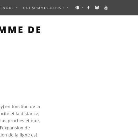
Z-NOUS
QUI SOMMES-NOUS ?
AMME DE
y) en fonction de la
cité et la distance,
plus proches et que,
 l'expansion de
ion de la ligne est