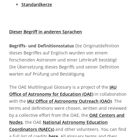
Standardkerze
Dieser Begriff in anderen Sprachen
Begriffs- und Definitionsstatus
Die Originaldefinition
dieses Begriffes auf Englisch wurden von einem
forschenden Astronom und einer Lehrkraft bestätigt
Die Übersetzung dieses Begriffs und seiner Definition
warten auf Prüfung und Bestätigung
The OAE Multilingual Glossary is a project of the
IAU
Office of Astronomy for Education (OAE)
in collaboration
with the
IAU Office of Astronomy Outreach (OAO)
. The
terms and definitions were chosen, written and reviewed
by a collective effort from the OAE, the
OAE Centers and
Nodes
, the OAE
National Astronomy Education
Coordinators (NAECs)
and other volunteers. You can find
a full list of credits
here
. All glossary terms and their