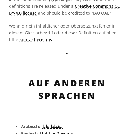
definitions are released under a
Creative Commons CC
BY-4.0 license
and should be credited to "IAU OAE".
Wenn dir ein inhaltlicher oder Übersetzungsfehler in
diesem Glossarbegriff oder dieser Definition auffallen,
bitte
kontaktiere uns
.
AUF ANDEREN
SPRACHEN
Arabisch:
مخطط هابل
Englisch:
Hubble Diagram