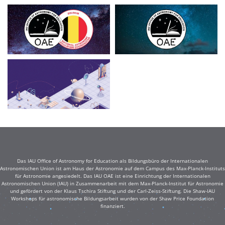
Das IAU Office of Astronomy for Education als Bildungsbüro der Internationalen
Astronomischen Union ist am Haus der Astronomie auf dem Campus des Max-Planck-Instituts
für Astronomie angesiedelt. Das IAU OAE ist eine Einrichtung der Internationalen
Astronomischen Union (IAU) in Zusammenarbeit mit dem Max-Planck-Institut für Astronomie
und gefördert von der Klaus Tschira Stiftung und der Carl-Zeiss-Stiftung. Die Shaw-IAU
Workshops für astronomische Bildungsarbeit wurden von der Shaw Price Foundation
finanziert.