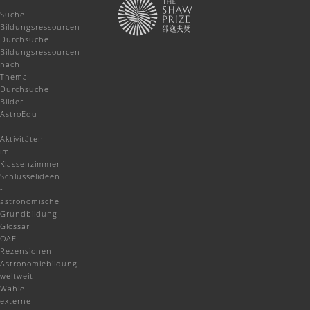
Suche
Bildungsressourcen
Durchsuche
Bildungsressourcen
nach
Thema
Durchsuche
Bilder
AstroEdu
-
Aktivitäten
im
Klassenzimmer
Schlüsselideen
-
astronomische
Grundbildung
Glossar
OAE
Rezensionen
Astronomiebildung
weltweit
Wähle
externe