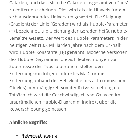
Galaxien, und dass sich die Galaxien insgesamt von "uns"
zu entfernen scheinen. Dies wird als ein Hinweis für ein
sich ausdehnendes Universum gewertet. Die Steigung
(Gradient) der Linie (Geraden) wird als Hubble-Parameter
(H) bezeichnet. Die Gleichung der Geraden heißt Hubble-
Lemaître-Gesetz. Der Wert des Hubble-Parameters in der
heutigen Zeit (13,8 Milliarden Jahre nach dem Urknall)
wird Hubble-Konstante (H₀) genannt. Moderne Versionen
des Hubble-Diagramms, die auf Beobachtungen von
Supernovae des Typs Ia beruhen, stellen den
Entfernungsmodul (ein indirektes Maß für die
Entfernung anhand der Helligkeit eines astronomischen
Objekts) in Abhängigkeit von der Rotverschiebung dar.
Tatsächlich wird die Geschwindigkeit von Galaxien im
ursprünglichen Hubble-Diagramm indirekt über die
Rotverschiebung gemessen.
Ähnliche Begriffe:
Rotverschiebung