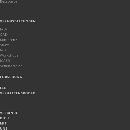
Ressourcen
VERANSTALTUNGEN
IAU-
OAE-
Konferenz
Shaw-
IAU
Workshops
ICAER-
Seminarreihe
FORSCHUNG
IAU
VERHALTENSKODEX
VERBINDE
DICH
MIT
UNS