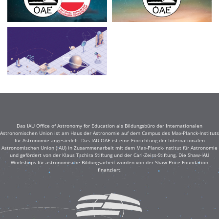
Das IAU Office of Astronomy for Education als Bildungsbüro der Internationalen
Astronomischen Union ist am Haus der Astronomie auf dem Campus des Max-Planck-Instituts
für Astronomie angesiedelt. Das IAU OAE ist eine Einrichtung der Internationalen
Astronomischen Union (IAU) in Zusammenarbeit mit dem Max-Planck-Institut für Astronomie
und gefördert von der Klaus Tschira Stiftung und der Carl-Zeiss-Stiftung. Die Shaw-IAU
Workshops für astronomische Bildungsarbeit wurden von der Shaw Price Foundation
finanziert.