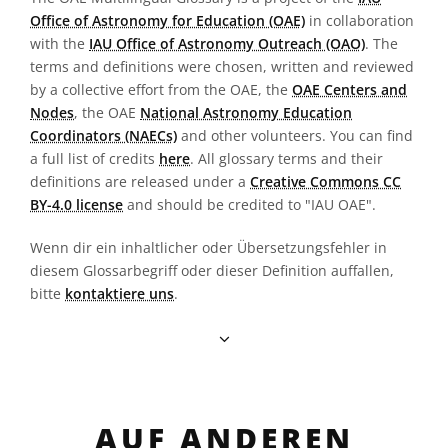
Office of Astronomy for Education (OAE)
in collaboration
with the
IAU Office of Astronomy Outreach (OAO)
. The
terms and definitions were chosen, written and reviewed
by a collective effort from the OAE, the
OAE Centers and
Nodes
, the OAE
National Astronomy Education
Coordinators (NAECs)
and other volunteers. You can find
a full list of credits
here
. All glossary terms and their
definitions are released under a
Creative Commons CC
BY-4.0 license
and should be credited to "IAU OAE".
Wenn dir ein inhaltlicher oder Übersetzungsfehler in
diesem Glossarbegriff oder dieser Definition auffallen,
bitte
kontaktiere uns
.
AUF ANDEREN