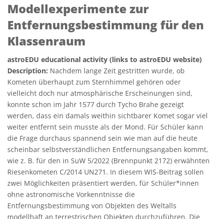
Modellexperimente zur
Entfernungsbestimmung für den
Klassenraum
astroEDU educational activity (links to astroEDU website)
Description:
Nachdem lange Zeit gestritten wurde, ob
Kometen überhaupt zum Sternhimmel gehören oder
vielleicht doch nur atmosphärische Erscheinungen sind,
konnte schon im Jahr 1577 durch Tycho Brahe gezeigt
werden, dass ein damals weithin sichtbarer Komet sogar viel
weiter entfernt sein musste als der Mond. Für Schüler kann
die Frage durchaus spannend sein wie man auf die heute
scheinbar selbstverständlichen Entfernungsangaben kommt,
wie z. B. für den in SuW 5/2022 (Brennpunkt 2172) erwähnten
Riesenkometen C/2014 UN271. In diesem WIS-Beitrag sollen
zwei Möglichkeiten präsentiert werden, für Schüler*innen
ohne astronomische Vorkenntnisse die
Entfernungsbestimmung von Objekten des Weltalls
modellhaft an terrestrischen Objekten durchzuführen. Die