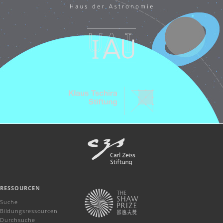
RESSOURCEN
Suche
Bildungsressourcen
Durchsuche