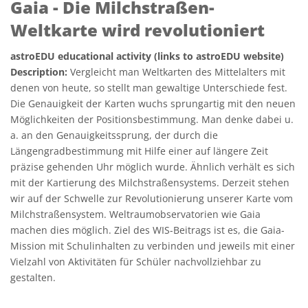
Gaia - Die Milchstraßen-
Weltkarte wird revolutioniert
astroEDU educational activity (links to astroEDU website)
Description:
Vergleicht man Weltkarten des Mittelalters mit
denen von heute, so stellt man gewaltige Unterschiede fest.
Die Genauigkeit der Karten wuchs sprungartig mit den neuen
Möglichkeiten der Positionsbestimmung. Man denke dabei u.
a. an den Genauigkeitssprung, der durch die
Längengradbestimmung mit Hilfe einer auf längere Zeit
präzise gehenden Uhr möglich wurde. Ähnlich verhält es sich
mit der Kartierung des Milchstraßensystems. Derzeit stehen
wir auf der Schwelle zur Revolutionierung unserer Karte vom
Milchstraßensystem. Weltraumobservatorien wie Gaia
machen dies möglich. Ziel des WIS-Beitrags ist es, die Gaia-
Mission mit Schulinhalten zu verbinden und jeweils mit einer
Vielzahl von Aktivitäten für Schüler nachvollziehbar zu
gestalten.