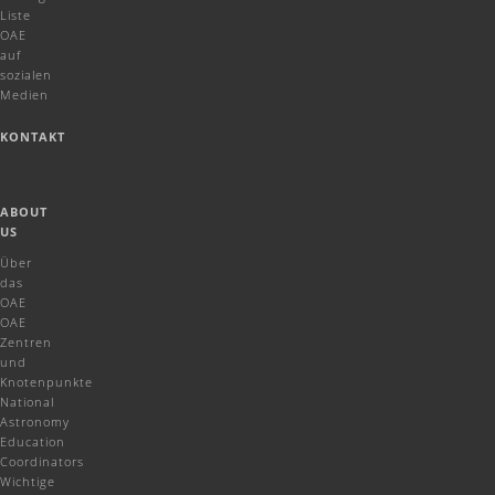
Liste
OAE
auf
sozialen
Medien
KONTAKT
ABOUT
US
Über
das
OAE
OAE
Zentren
und
Knotenpunkte
National
Astronomy
Education
Coordinators
Wichtige