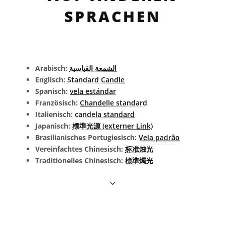
SPRACHEN
Arabisch:
الشمعة القياسية
Englisch:
Standard Candle
Spanisch:
vela estándar
Französisch:
Chandelle standard
Italienisch:
candela standard
Japanisch:
標準光源 (externer Link)
Brasilianisches Portugiesisch:
Vela padrão
Vereinfachtes Chinesisch:
标准烛光
Traditionelles Chinesisch:
標準燭光