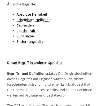
Ähnliche Begriffe:
Absolute Helligkeit
Scheinbare Helligkeit
Cepheiden
Leuchtkraft
Supernova
Entfernungsleiter
Dieser Begriff in anderen Sprachen
Begriffs- und Definitionsstatus
Die Originaldefinition
dieses Begriffes auf Englisch wurden von einem
forschenden Astronom und einer Lehrkraft bestätigt
Die Übersetzung dieses Begriffs und seiner Definition
warten auf Prüfung und Bestätigung
The OAE Multilingual Glossary is a project of the
IAU