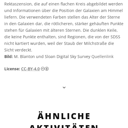
Rektaszension, die auf einen flachen Kreis abgebildet werden
und Informationen über die Position der Galaxien am Himmel
liefern. Die verwendeten Farben stellen das Alter der Sterne
in den Galaxien dar, die rötlicheren, stärker gehäuften Punkte
stehen für Galaxien mit älteren Sternen. Die dunklen Keile,
die keine Punkte enthalten, sind Regionen, die von der SDSS
nicht kartiert wurden, weil der Staub der Milchstraße die
Sicht verdeckt.
Bild:
M. Blanton und Sloan Digital Sky Survey
Quellenlink
Creative Commons Namensnennung 4.0 In
License:
CC-BY-4.0
ÄHNLICHE
AKTIVITÄTEN