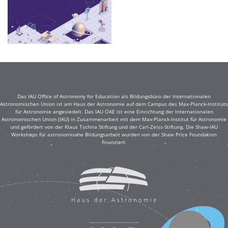
Das IAU Office of Astronomy for Education als Bildungsbüro der Internationalen
Astronomischen Union ist am Haus der Astronomie auf dem Campus des Max-Planck-Instituts
für Astronomie angesiedelt. Das IAU OAE ist eine Einrichtung der Internationalen
Astronomischen Union (IAU) in Zusammenarbeit mit dem Max-Planck-Institut für Astronomie
und gefördert von der Klaus Tschira Stiftung und der Carl-Zeiss-Stiftung. Die Shaw-IAU
Workshops für astronomische Bildungsarbeit wurden von der Shaw Price Foundation
finanziert.