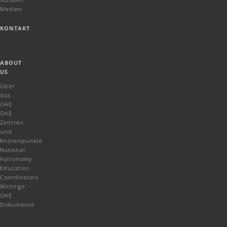
Medien
KONTAKT
ABOUT
US
Über
das
OAE
OAE
Zentren
und
Knotenpunkte
National
Astronomy
Education
Coordinators
Wichtige
OAE
Dokumente