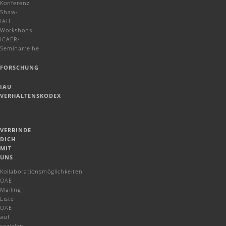
Konferenz
Shaw-
IAU
Workshops
ICAER-
Seminarreihe
FORSCHUNG
IAU
VERHALTENSKODEX
VERBINDE
DICH
MIT
UNS
Kollaborationsmöglichkeiten
OAE
Mailing-
Liste
OAE
auf
sozialen