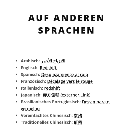
AUF ANDEREN
SPRACHEN
Arabisch:
الانزياح الأحمر
Englisch:
Redshift
Spanisch:
Desplazamiento al rojo
Französisch:
Décalage vers le rouge
Italienisch:
redshift
Japanisch:
赤方偏移 (externer Link)
Brasilianisches Portugiesisch:
Desvio para o
vermelho
Vereinfachtes Chinesisch:
红移
Traditionelles Chinesisch:
紅移