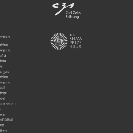
संसाधन
शैक्षिक
संसाधन
खोजें
विषय
के
अनुसार
शैक्षिक
संसाधन
देखें
चित्र
देखें
AstroEdu
-
कक्षा
गतिविधियाँ
बड़े
विचार