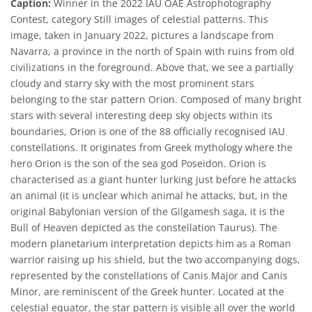
Caption:
Winner in the 2022 IAU OAE Astrophotography
Contest, category Still images of celestial patterns. This
image, taken in January 2022, pictures a landscape from
Navarra, a province in the north of Spain with ruins from old
civilizations in the foreground. Above that, we see a partially
cloudy and starry sky with the most prominent stars
belonging to the star pattern Orion. Composed of many bright
stars with several interesting deep sky objects within its
boundaries, Orion is one of the 88 officially recognised IAU
constellations. It originates from Greek mythology where the
hero Orion is the son of the sea god Poseidon. Orion is
characterised as a giant hunter lurking just before he attacks
an animal (it is unclear which animal he attacks, but, in the
original Babylonian version of the Gilgamesh saga, it is the
Bull of Heaven depicted as the constellation Taurus). The
modern planetarium interpretation depicts him as a Roman
warrior raising up his shield, but the two accompanying dogs,
represented by the constellations of Canis Major and Canis
Minor, are reminiscent of the Greek hunter. Located at the
celestial equator, the star pattern is visible all over the world