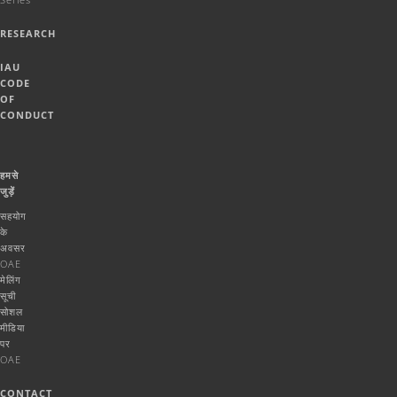
RESEARCH
IAU
CODE
OF
CONDUCT
हमसे
जुड़ें
सहयोग
के
अवसर
OAE
मेलिंग
सूची
सोशल
मीडिया
पर
OAE
CONTACT