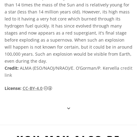
than 14 times the mass of the Sun and is relatively young for
a star (less than 14 million years old). However, its high mass
led to it having a very hot core which burned through its
hydrogen fuel quickly. It has since evolved through many
stages and now appears as a red supergiant, it's final stage
before exploding as a supernova. When such an explosion
will happen is not known for certain, but it could be in around
100,000 years. Such an explosion would be visible from Earth,
even during the day.
Credit:
ALMA (ESO/NAOJ/NRAO)/E. O’Gorman/P. Kervella
credit
link
Creative Commons Attribution 4.0 Internat
License:
CC-BY-4.0