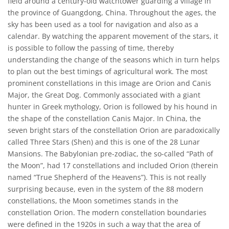
field around a century-old watchtower guarding a village in
the province of Guangdong, China. Throughout the ages, the
sky has been used as a tool for navigation and also as a
calendar. By watching the apparent movement of the stars, it
is possible to follow the passing of time, thereby
understanding the change of the seasons which in turn helps
to plan out the best timings of agricultural work. The most
prominent constellations in this image are Orion and Canis
Major, the Great Dog. Commonly associated with a giant
hunter in Greek mythology, Orion is followed by his hound in
the shape of the constellation Canis Major. In China, the
seven bright stars of the constellation Orion are paradoxically
called Three Stars (Shen) and this is one of the 28 Lunar
Mansions. The Babylonian pre-zodiac, the so-called “Path of
the Moon”, had 17 constellations and included Orion (therein
named “True Shepherd of the Heavens”). This is not really
surprising because, even in the system of the 88 modern
constellations, the Moon sometimes stands in the
constellation Orion. The modern constellation boundaries
were defined in the 1920s in such a way that the area of