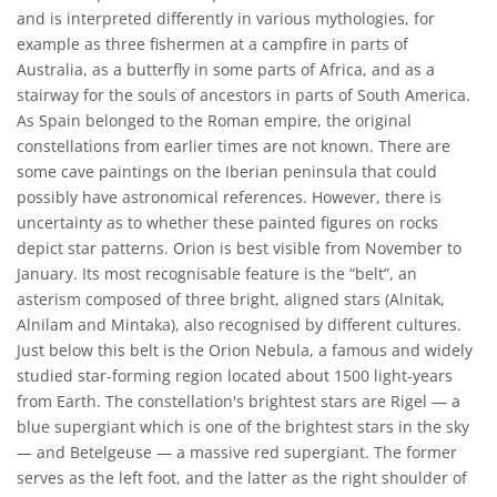
and is interpreted differently in various mythologies, for
example as three fishermen at a campfire in parts of
Australia, as a butterfly in some parts of Africa, and as a
stairway for the souls of ancestors in parts of South America.
As Spain belonged to the Roman empire, the original
constellations from earlier times are not known. There are
some cave paintings on the Iberian peninsula that could
possibly have astronomical references. However, there is
uncertainty as to whether these painted figures on rocks
depict star patterns. Orion is best visible from November to
January. Its most recognisable feature is the “belt”, an
asterism composed of three bright, aligned stars (Alnitak,
Alnilam and Mintaka), also recognised by different cultures.
Just below this belt is the Orion Nebula, a famous and widely
studied star-forming region located about 1500 light-years
from Earth. The constellation's brightest stars are Rigel — a
blue supergiant which is one of the brightest stars in the sky
— and Betelgeuse — a massive red supergiant. The former
serves as the left foot, and the latter as the right shoulder of