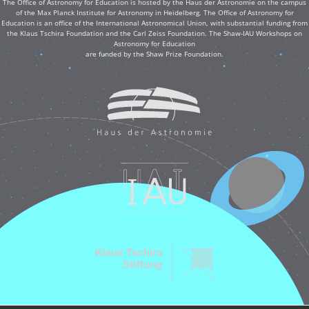
The Office of Astronomy for Education is hosted by the Haus der Astronomie on the campus
of the Max Planck Institute for Astronomy in Heidelberg. The Office of Astronomy for
Education is an office of the International Astronomical Union, with substantial funding from
the Klaus Tschira Foundation and the Carl Zeiss Foundation. The Shaw-IAU Workshops on
Astronomy for Education
are funded by the Shaw Prize Foundation.