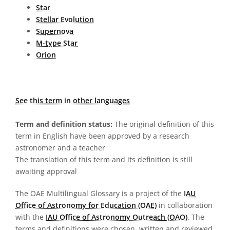
Star
Stellar Evolution
Supernova
M-type Star
Orion
See this term in other languages
Term and definition status:
The original definition of this
term in English have been approved by a research
astronomer and a teacher
The translation of this term and its definition is still
awaiting approval
The OAE Multilingual Glossary is a project of the
IAU
Office of Astronomy for Education (OAE)
in collaboration
with the
IAU Office of Astronomy Outreach (OAO)
. The
terms and definitions were chosen, written and reviewed