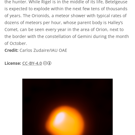
the hunter. While Rigel is in the middle of its life, Betelgeuse
is expected to explode within the next few tens of thousands
of years. The Orionids, a meteor shower with typical rates of
dozens of meteors per hour, whose parent body is Halley’s
Comet, can be seen every year in the area of Orion, next to
the border with the constellation of Gemini during the month
of October.
Credit:
Carlos Zudaire/IAU OAE
Creative Commons Attribution 4.0 Internat
License:
CC-BY-4.0