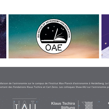
 Maison de l'astronomie sur le campus de l'Institut Max Planck d'astronomie à Heidelberg. Le
rtant des Fondations Klaus Tschira et Carl Zeiss. Les colloques Shaw-IAU sur l'astronomie po