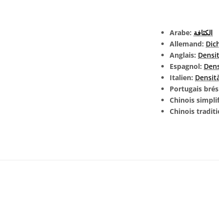
Arabe:
الكثافة
Allemand:
Dic
Anglais:
Densi
Espagnol:
Den
Italien:
Densit
Portugais brés
Chinois simpli
Chinois tradit