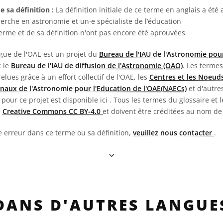
e sa définition :
La définition initiale de ce terme en anglais a été
herche en astronomie et un·e spécialiste de l’éducation
terme et de sa définition n'ont pas encore été aprouvées
ngue de l'OAE est un projet du
Bureau de l'IAU de l'Astronomie pour
c le
Bureau de l'IAU de diffusion de l'Astronomie (OAO)
. Les termes
 relues grâce à un effort collectif de l'OAE, les
Centres et les Noeuds
naux de l'Astronomie pour l'Education de l'OAE(NAECs)
et d'autres
pour ce projet est disponible ici
. Tous les termes du glossaire et l
e
Creative Commons CC BY-4.0
et doivent être créditées au nom de
e erreur dans ce terme ou sa définition,
veuillez nous contacter
.
DANS D'AUTRES LANGUE