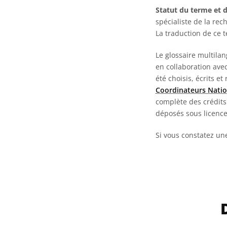
Statut du terme et d
spécialiste de la rec
La traduction de ce 
Le glossaire multila
en collaboration ave
été choisis, écrits et
Coordinateurs Natio
complète des crédits 
déposés sous licenc
Si vous constatez un