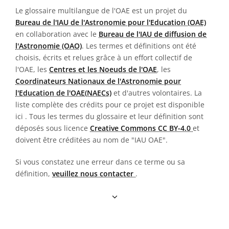
Le glossaire multilangue de l'OAE est un projet du
Bureau de l'IAU de l'Astronomie pour l'Education (OAE)
en collaboration avec le
Bureau de l'IAU de diffusion de
l'Astronomie (OAO)
. Les termes et définitions ont été
choisis, écrits et relues grâce à un effort collectif de
l'OAE, les
Centres et les Noeuds de l'OAE
, les
Coordinateurs Nationaux de l'Astronomie pour
l'Education de l'OAE(NAECs)
et d'autres volontaires. La
liste complète des crédits pour ce projet est disponible
ici
. Tous les termes du glossaire et leur définition sont
déposés sous licence
Creative Commons CC BY-4.0
et
doivent être créditées au nom de "IAU OAE".
Si vous constatez une erreur dans ce terme ou sa
définition,
veuillez nous contacter
.