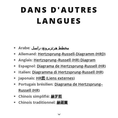
DANS D'AUTRES
LANGUES
Arabe:
مخطط هرتزبرونغ–راسل
Allemand:
Hertzsprung-Russell-Diagramm (HRD)
Anglais:
Hertzsprung–Russell (HR) Diagram
Espagnol:
Diagrama de Hertzsprung-Russell (HR)
Italien:
Diagramma di Hertzsprung-Russell (HR)
Japonais:
HR図 (Liens externes)
Portugais brésilien:
Diagrama de Hertzsprung–
Russell (HR)
Chinois simplifié:
赫罗图
Chinois traditionnel:
赫羅圖