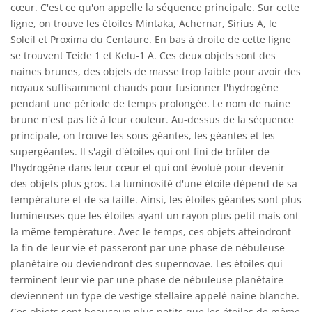
cœur. C'est ce qu'on appelle la séquence principale. Sur cette
ligne, on trouve les étoiles Mintaka, Achernar, Sirius A, le
Soleil et Proxima du Centaure. En bas à droite de cette ligne
se trouvent Teide 1 et Kelu-1 A. Ces deux objets sont des
naines brunes, des objets de masse trop faible pour avoir des
noyaux suffisamment chauds pour fusionner l'hydrogène
pendant une période de temps prolongée. Le nom de naine
brune n'est pas lié à leur couleur. Au-dessus de la séquence
principale, on trouve les sous-géantes, les géantes et les
supergéantes. Il s'agit d'étoiles qui ont fini de brûler de
l'hydrogène dans leur cœur et qui ont évolué pour devenir
des objets plus gros. La luminosité d'une étoile dépend de sa
température et de sa taille. Ainsi, les étoiles géantes sont plus
lumineuses que les étoiles ayant un rayon plus petit mais ont
la même température. Avec le temps, ces objets atteindront
la fin de leur vie et passeront par une phase de nébuleuse
planétaire ou deviendront des supernovae. Les étoiles qui
terminent leur vie par une phase de nébuleuse planétaire
deviennent un type de vestige stellaire appelé naine blanche.
Ces objets sont beaucoup plus petits que les étoiles de même