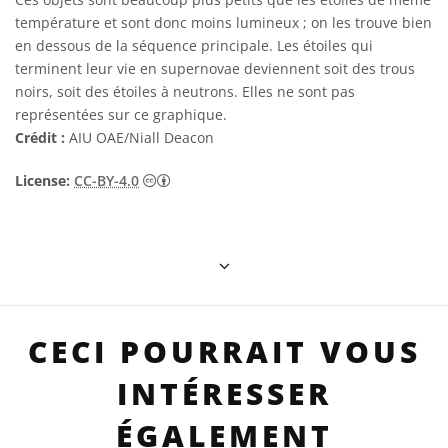
température et sont donc moins lumineux ; on les trouve bien
en dessous de la séquence principale. Les étoiles qui
terminent leur vie en supernovae deviennent soit des trous
noirs, soit des étoiles à neutrons. Elles ne sont pas
représentées sur ce graphique.
Crédit :
AIU OAE/Niall Deacon
Creative Commons (CC) Attribution 4.0 Int
License:
CC-BY-4.0
CECI POURRAIT VOUS
INTÉRESSER
ÉGALEMENT