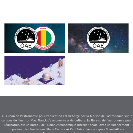
Le Bureau de l'astronomie pour l'éducation est hébergé par la Maison de l'astronomie sur le
campus de l'Institut Max Planck d'astronomie à Heidelberg. Le Bureau de l'astronomie pour
l'éducation est un bureau de l'Union Astronomique Internationale, avec un financement
important des Fondations Klaus Tschira et Carl Zeiss. Les colloques Shaw-IAU sur