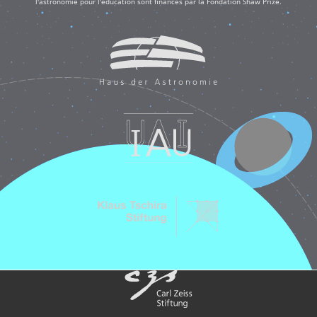
l'astronomie pour l'éducation sont financés par la Fondation Shaw Prize.