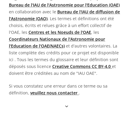
Bureau de l'IAU de l'Astronomie pour l'Education (OAE)
en collaboration avec le
Bureau de l'IAU de diffusion de
l'Astronomie (OAO)
. Les termes et définitions ont été
choisis, écrits et relues grâce à un effort collectif de
l'OAE, les
Centres et les Noeuds de l'OAE
, les
Coordinateurs Nationaux de l'Astronomie pour
l'Education de l'OAE(NAECs)
et d'autres volontaires. La
liste complète des crédits pour ce projet est disponible
ici
. Tous les termes du glossaire et leur définition sont
déposés sous licence
Creative Commons CC BY-4.0
et
doivent être créditées au nom de "IAU OAE".
Si vous constatez une erreur dans ce terme ou sa
définition,
veuillez nous contacter
.