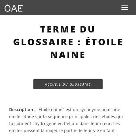
Toggle n
TERME DU
GLOSSAIRE : ÉTOILE
NAINE
ACCUEIL DU GLOSSAIRE
Description :
"Étoile naine" est un synonyme pour une
étoile située sur la séquence principale : des étoiles qui
fusionnent l'hydrogène en hélium dans leur cœur. Les
étoiles passent la majeure partie de leur vie en tant