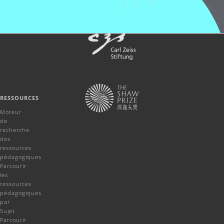
RESSOURCES
Moteur
de
recherche
des
ressources
pédagogiques
Parcourir
les
ressources
pédagogiques
par
Sujet
Parcourir