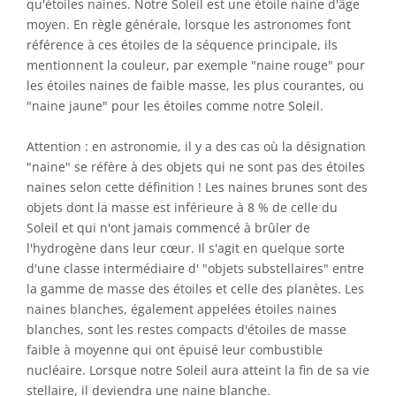
qu'étoiles naines. Notre Soleil est une étoile naine d'âge
moyen. En règle générale, lorsque les astronomes font
référence à ces étoiles de la séquence principale, ils
mentionnent la couleur, par exemple "naine rouge" pour
les étoiles naines de faible masse, les plus courantes, ou
"naine jaune" pour les étoiles comme notre Soleil.
Attention : en astronomie, il y a des cas où la désignation
"naine" se réfère à des objets qui ne sont pas des étoiles
naines selon cette définition ! Les naines brunes sont des
objets dont la masse est inférieure à 8 % de celle du
Soleil et qui n'ont jamais commencé à brûler de
l'hydrogène dans leur cœur. Il s'agit en quelque sorte
d'une classe intermédiaire d' "objets substellaires" entre
la gamme de masse des étoiles et celle des planètes. Les
naines blanches, également appelées étoiles naines
blanches, sont les restes compacts d'étoiles de masse
faible à moyenne qui ont épuisé leur combustible
nucléaire. Lorsque notre Soleil aura atteint la fin de sa vie
stellaire, il deviendra une naine blanche.