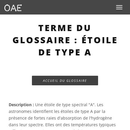
Toggle n
TERME DU
GLOSSAIRE : ÉTOILE
DE TYPE A
ACCUEIL DU GLOSSAIRE
Description :
Une étoile de type spectral "A". Les
astronomes identifient les étoiles de type A par la
présence de fortes raies d'absorption de l'hydrogène
dans leur spectre. Elles ont des températures typiques