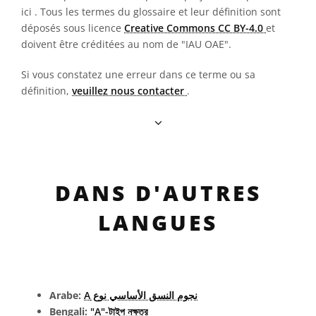
ici
. Tous les termes du glossaire et leur définition sont
déposés sous licence
Creative Commons CC BY-4.0
et
doivent être créditées au nom de "IAU OAE".
Si vous constatez une erreur dans ce terme ou sa
définition,
veuillez nous contacter
.
DANS D'AUTRES
LANGUES
Arabe:
نجوم النسق الأساسي نوع A
Bengali:
"A"-টাইপ নক্ষত্র