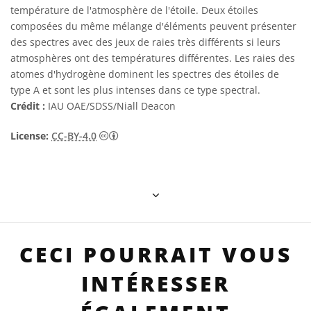
température de l'atmosphère de l'étoile. Deux étoiles
composées du même mélange d'éléments peuvent présenter
des spectres avec des jeux de raies très différents si leurs
atmosphères ont des températures différentes. Les raies des
atomes d'hydrogène dominent les spectres des étoiles de
type A et sont les plus intenses dans ce type spectral.
Crédit :
IAU OAE/SDSS/Niall Deacon
Creative Commons (CC) Attribution 4.0 Int
License:
CC-BY-4.0
CECI POURRAIT VOUS
INTÉRESSER