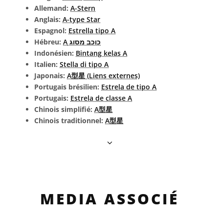
Allemand:
A-Stern
Anglais:
A-type Star
Espagnol:
Estrella tipo A
Hébreu:
כוכב מסוג A
Indonésien:
Bintang kelas A
Italien:
Stella di tipo A
Japonais:
A型星 (Liens externes)
Portugais brésilien:
Estrela de tipo A
Portugais:
Estrela de classe A
Chinois simplifié:
A型星
Chinois traditionnel:
A型星
MEDIA ASSOCIÉ