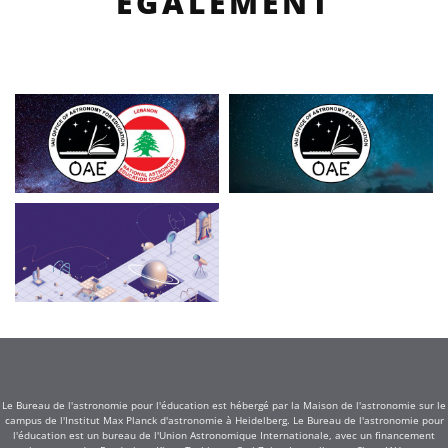
ÉGALEMENT
Le Bureau de l'astronomie pour l'éducation est hébergé par la Maison de l'astronomie sur le
campus de l'Institut Max Planck d'astronomie à Heidelberg. Le Bureau de l'astronomie pour
l'éducation est un bureau de l'Union Astronomique Internationale, avec un financement