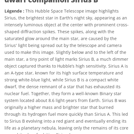
Légende :
This Hubble Space Telescope image highlights
Sirius, the brightest star in Earth’s night sky, appearing as an
intensely luminous object at the center with prominent cross-
shaped diffraction spikes. These spikes, along with the
saturated glow around the main star, are caused by the
Sirius' light being spread out by the telescope and camera
used to make this image. Slightly below and to the left of the
main star, a tiny point of light marks Sirius B, a much dimmer
object captured thanks to Hubble’s high sensitivity. Sirius A is
an A-type star, known for its high surface temperature and
strong white-blue light, while Sirius B is a compact white
dwarf, the dense remnant of a star that has exhausted its
nuclear fuel. Together, they form a well-known Binary star
system located about 8.6 light-years from Earth. Sirius B was
originally a higher mass and brighter star that burned
through its hydrogen fuel more quickly than Sirius A. This led
to Sirius B evolving into a red giant and eventually ending its
life as a planetary nebula, leaving only the remains of its core