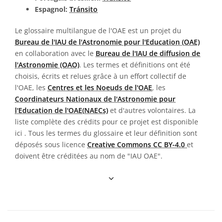
Espagnol:
Tránsito
Le glossaire multilangue de l'OAE est un projet du
Bureau de l'IAU de l'Astronomie pour l'Education (OAE)
en collaboration avec le
Bureau de l'IAU de diffusion de
l'Astronomie (OAO)
. Les termes et définitions ont été
choisis, écrits et relues grâce à un effort collectif de
l'OAE, les
Centres et les Noeuds de l'OAE
, les
Coordinateurs Nationaux de l'Astronomie pour
l'Education de l'OAE(NAECs)
et d'autres volontaires. La
liste complète des crédits pour ce projet est disponible
ici
. Tous les termes du glossaire et leur définition sont
déposés sous licence
Creative Commons CC BY-4.0
et
doivent être créditées au nom de "IAU OAE".