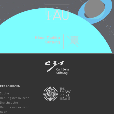
RESSOURCEN
Suche
Bildungsressourcen
Durchsuche
Bildungsressourcen
nach