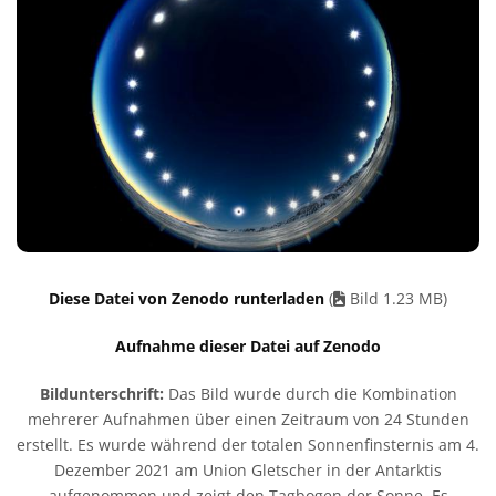
Diese Datei von Zenodo runterladen
(
Bild 1.23 MB)
Aufnahme dieser Datei auf Zenodo
Bildunterschrift:
Das Bild wurde durch die Kombination
mehrerer Aufnahmen über einen Zeitraum von 24 Stunden
erstellt. Es wurde während der totalen Sonnenfinsternis am 4.
Dezember 2021 am Union Gletscher in der Antarktis
aufgenommen und zeigt den Tagbogen der Sonne. Es