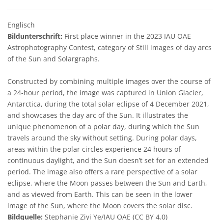
Englisch
Bildunterschrift:
First place winner in the 2023 IAU OAE
Astrophotography Contest, category of Still images of day arcs
of the Sun and Solargraphs.
Constructed by combining multiple images over the course of
a 24-hour period, the image was captured in Union Glacier,
Antarctica, during the total solar eclipse of 4 December 2021,
and showcases the day arc of the Sun. It illustrates the
unique phenomenon of a polar day, during which the Sun
travels around the sky without setting. During polar days,
areas within the polar circles experience 24 hours of
continuous daylight, and the Sun doesn’t set for an extended
period. The image also offers a rare perspective of a solar
eclipse, where the Moon passes between the Sun and Earth,
and as viewed from Earth. This can be seen in the lower
image of the Sun, where the Moon covers the solar disc.
Bildquelle:
Stephanie Ziyi Ye/IAU OAE (CC BY 4.0)