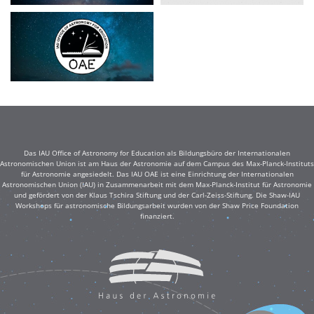
Das IAU Office of Astronomy for Education als Bildungsbüro der Internationalen
Astronomischen Union ist am Haus der Astronomie auf dem Campus des Max-Planck-Instituts
für Astronomie angesiedelt. Das IAU OAE ist eine Einrichtung der Internationalen
Astronomischen Union (IAU) in Zusammenarbeit mit dem Max-Planck-Institut für Astronomie
und gefördert von der Klaus Tschira Stiftung und der Carl-Zeiss-Stiftung. Die Shaw-IAU
Workshops für astronomische Bildungsarbeit wurden von der Shaw Price Foundation
finanziert.