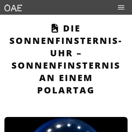
Toggle n
THIS PAGE D
DIE
SONNENFINSTERNIS-
UHR –
SONNENFINSTERNIS
AN EINEM
POLARTAG