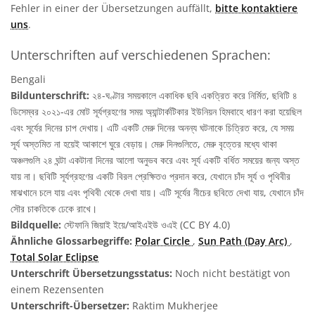
Fehler in einer der Übersetzungen auffällt,
bitte kontaktiere
uns
.
Unterschriften auf verschiedenen Sprachen:
Bengali
Bildunterschrift:
২৪-ঘণ্টার সময়কালে একাধিক ছবি একত্রিত করে নির্মিত, ছবিটি ৪
ডিসেম্বর ২০২১-এর মোট সূর্যগ্রহণের সময় অ্যান্টার্কটিকার ইউনিয়ন হিমবাহে ধারণ করা হয়েছিল
এবং সূর্যের দিনের চাপ দেখায়। এটি একটি মেরু দিনের অনন্য ঘটনাকে চিত্রিত করে, যে সময়
সূর্য অস্তমিত না হয়েই আকাশে ঘুরে বেড়ায়। মেরু দিনগুলিতে, মেরু বৃত্তের মধ্যে থাকা
অঞ্চলগুলি ২৪ ঘন্টা একটানা দিনের আলো অনুভব করে এবং সূর্য একটি বর্ধিত সময়ের জন্য অস্ত
যায় না। ছবিটি সূর্যগ্রহণের একটি বিরল প্রেক্ষিতও প্রদান করে, যেখানে চাঁদ সূর্য ও পৃথিবীর
মাঝখানে চলে যায় এবং পৃথিবী থেকে দেখা যায়। এটি সূর্যের নীচের ছবিতে দেখা যায়, যেখানে চাঁদ
সৌর চাকতিকে ঢেকে রাখে।
Bildquelle:
স্টেফানি জিয়াই ইয়ে/আইএইউ ওএই (CC BY 4.0)
Ähnliche Glossarbegriffe:
Polar Circle
,
Sun Path (Day Arc)
,
Total Solar Eclipse
Unterschrift Übersetzungsstatus:
Noch nicht bestätigt von
einem Rezensenten
Unterschrift-Übersetzer:
Raktim Mukherjee