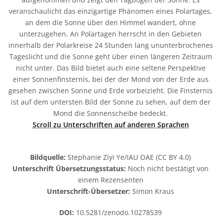
veranschaulicht das einzigartige Phänomen eines Polartages,
an dem die Sonne über den Himmel wandert, ohne
unterzugehen. An Polartagen herrscht in den Gebieten
innerhalb der Polarkreise 24 Stunden lang ununterbrochenes
Tageslicht und die Sonne geht über einen längeren Zeitraum
nicht unter. Das Bild bietet auch eine seltene Perspektive
einer Sonnenfinsternis, bei der der Mond von der Erde aus
gesehen zwischen Sonne und Erde vorbeizieht. Die Finsternis
ist auf dem untersten Bild der Sonne zu sehen, auf dem der
Mond die Sonnenscheibe bedeckt.
Scroll zu Unterschriften auf anderen Sprachen
Bildquelle:
Stephanie Ziyi Ye/IAU OAE (CC BY 4.0)
Unterschrift Übersetzungsstatus:
Noch nicht bestätigt von
einem Rezensenten
Unterschrift-Übersetzer:
Simon Kraus
DOI:
10.5281/zenodo.10278539