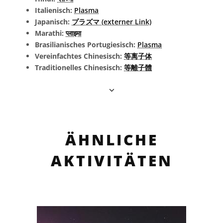
Italienisch:
Plasma
Japanisch:
プラズマ (externer Link)
Marathi:
प्लाझ्मा
Brasilianisches Portugiesisch:
Plasma
Vereinfachtes Chinesisch:
等离子体
Traditionelles Chinesisch:
等離子體
ÄHNLICHE
AKTIVITÄTEN