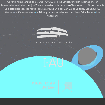
für Astronomie angesiedelt. Das IAU OAE ist eine Einrichtung der Internationalen
Astronomischen Union (IAU) in Zusammenarbeit mit dem Max-Planck-Institut für Astronomie
und gefördert von der Klaus Tschira Stiftung und der Carl-Zeiss-Stiftung. Die Shaw-IAU
Workshops für astronomische Bildungsarbeit wurden von der Shaw Price Foundation
finanziert.