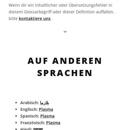
Wenn dir ein inhaltlicher oder Übersetzungsfehler in
diesem Glossarbegriff oder dieser Definition auffallen,
bitte
kontaktiere uns
.
AUF ANDEREN
SPRACHEN
Arabisch:
بلازما
Englisch:
Plasma
Spanisch:
Plasma
Französisch:
Plasma
Hindi:
प्लाज्मा