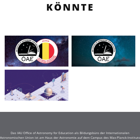
KÖNNTE
Das IAU Office of Astronomy for Education als Bildungsbüro der Internationalen
Astronomischen Union ist am Haus der Astronomie auf dem Campus des Max-Planck-Instituts