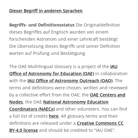
Dieser Begriff in anderen Sprachen
Begriffs- und Definitionsstatus
Die Originaldefinition
dieses Begriffes auf Englisch wurden von einem
forschenden Astronom und einer Lehrkraft bestätigt
Die Übersetzung dieses Begriffs und seiner Definition
warten auf Prüfung und Bestätigung
The OAE Multilingual Glossary is a project of the
IAU
Office of Astronomy for Education (OAE)
in collaboration
with the
IAU Office of Astronomy Outreach (OAO)
. The
terms and definitions were chosen, written and reviewed
by a collective effort from the OAE, the
OAE Centers and
Nodes
, the OAE
National Astronomy Education
Coordinators (NAECs)
and other volunteers. You can find
a full list of credits
here
. All glossary terms and their
definitions are released under a
Creative Commons CC
BY-4.0 license
and should be credited to "IAU OAE".