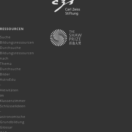
RESSOURCEN
Suche
Bildungsressourcen
Durchsuche
Bildungsressourcen
nach
Thema
Durchsuche
Bilder
AstroEdu
-
Aktivitäten
im
Klassenzimmer
Schlüsselideen
-
astronomische
Grundbildung
Glossar