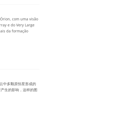
 Órion, com uma visão
ray e do Very Large
iais da formação
子云中多颗原恒星形成的
所产生的影响，这样的图