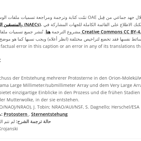
، ومتطوعين آخرين. يمكنك الاطلاع على القائمة الكاملة للجهات المشاركة في
المنسقين الوطنيين لتعليم الفلك (NAECs)
، و
صة Creative Commons CC BY-4.0
مشروع الترجمة
هنا
. تُنشر جميع تسميات مل
 factual error in this caption or an error in any of its translations 
شروح بلغات مختل
uss der Entstehung mehrerer Protosterne in den Orion-Molekülw
ama Large Millimeter/submillimeter Array und dem Very Large Arr
 bietet einzigartige Einblicke in den Prozess und die frühen Stadie
der Mutterwolke, in der sie entstehen.
/NAOJ/NRAO), J. Tobin; NRAO/AUI/NSF, S. Dagnello; Herschel/ESA
Sternentstehung
,
Protostern
مصطلحات معجم ذات صلة:
حالة ترجمة الشرح:
لم تتم ال
rojanski