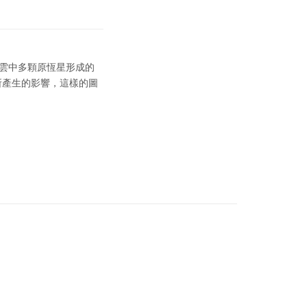
子雲中多顆原恆星形成的
所產生的影響，這樣的圖