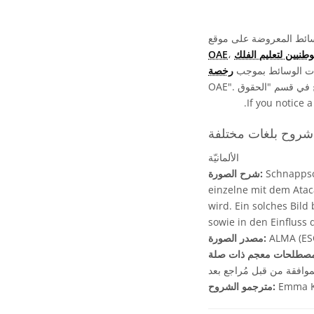
OAE
فات الوسائط بموجب
.
If you notice a
فة:
الألمانيّة
Schnappsch
شرح الصورة:
einzelne mit dem Atac
wird. Ein solches Bild
sowie in den Einfluss 
ALMA (ESO
مصدر الصورة:
موافقة من قبل مُراجع بعد
Emma K
مترجمو الشروح: