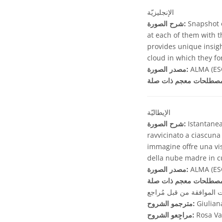
الإنجليزيّة
Snapshot o
شرح الصورة:
at each of them with 
provides unique insigh
cloud in which they fo
ALMA (ESO
مصدر الصورة:
الإيطاليّة
Istantanea
شرح الصورة:
ravvicinato a ciascuna
immagine offre una vis
della nube madre in c
ALMA (ESO
مصدر الصورة:
الموافقة من قبل مُراجع
Giulian
مترجمو الشروح:
Rosa Va
مراجِعو الشروح: