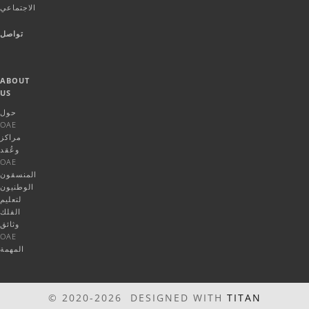
الاجتماعي
تواصل
ABOUT
US
حول
OAE
مراكز
وعُقد
OAE
المنسقون
الوطنيون
لتعليم
الفلك
وثائق
OAE
المهمة
© 2020-2026 DESIGNED WITH
TITAN