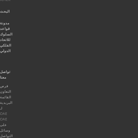
البحث
مدونة
قواعد
السلوك
للاتحاد
الفلكي
الدولي
تواصل
معنا
فرص
التعاون
القائمة
البريدية
لـ
OAE
OAE
على
وسائل
التواصل