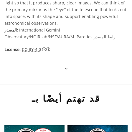
light so that it produces sharp, clear images. We can think of
the primary mirror as the “eye” of the telescope that looks out
into space, with its shape and support enabling powerful
astronomical observations.
International Gemini
المصدر:
رابط المصدر
Observatory/NOIRLab/NSF/AURA/M. Paredes
License:
CC-BY-4.0
قد تهتم أيضًا بـ