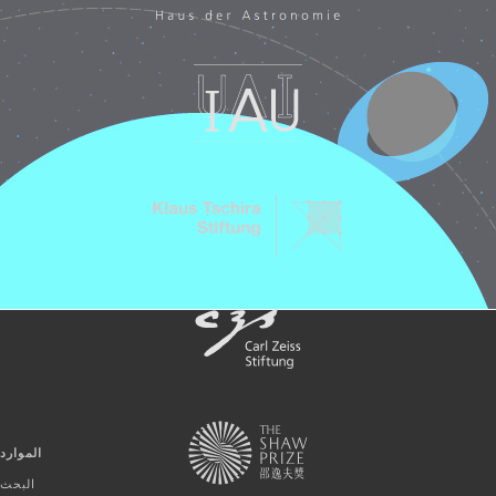
الموارد
البحث