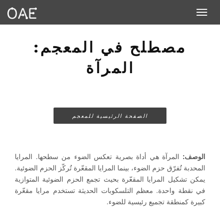
Toggle navigation
مصطلح في المعجم:
المرآة
الصفحة الرئيسية للمعجم
الوصف:
المرآة هي أداة بصرية تعكس الضوء من سطحها. المرايا
المحدبة تُفرّق حزم الضوء، بينما المرايا المقعّرة تُركّز الحزم الضوئية.
يمكن تشكيل المرايا المقعّرة بحيث تجمع الحزم الضوئية المتوازية
في نقطة واحدة. معظم التلسكوبات الحديثة تستخدم مرايا مقعّرة
كبيرة كمنطقة تجميع رئيسية للضوء.