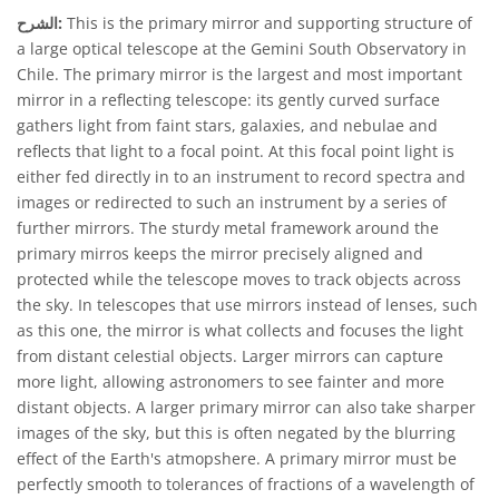
This is the primary mirror and supporting structure of
الشرح:
a large optical telescope at the Gemini South Observatory in
Chile. The primary mirror is the largest and most important
mirror in a reflecting telescope: its gently curved surface
gathers light from faint stars, galaxies, and nebulae and
reflects that light to a focal point. At this focal point light is
either fed directly in to an instrument to record spectra and
images or redirected to such an instrument by a series of
further mirrors. The sturdy metal framework around the
primary mirros keeps the mirror precisely aligned and
protected while the telescope moves to track objects across
the sky. In telescopes that use mirrors instead of lenses, such
as this one, the mirror is what collects and focuses the light
from distant celestial objects. Larger mirrors can capture
more light, allowing astronomers to see fainter and more
distant objects. A larger primary mirror can also take sharper
images of the sky, but this is often negated by the blurring
effect of the Earth's atmopshere. A primary mirror must be
perfectly smooth to tolerances of fractions of a wavelength of