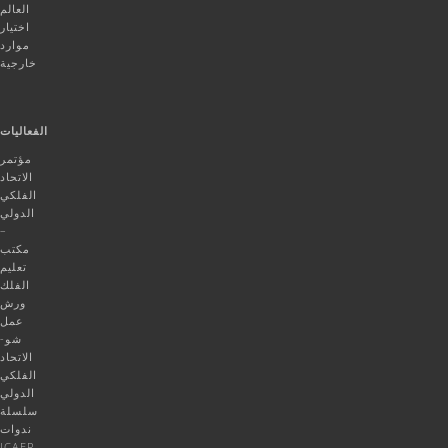
العالم
اختيار
موارد
خارجية
الفعاليات
مؤتمر
الاتحاد
الفلكي
الدولي
–
مكتب
تعليم
الفلك
ورش
عمل
شو-
الاتحاد
الفلكي
الدولي
سلسلة
ندوات
ICAER