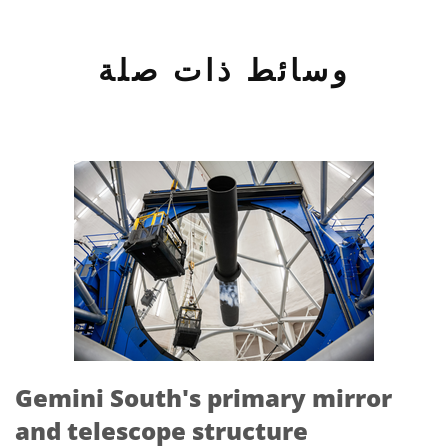
وسائط ذات صلة
Gemini South's primary mirror
and telescope structure