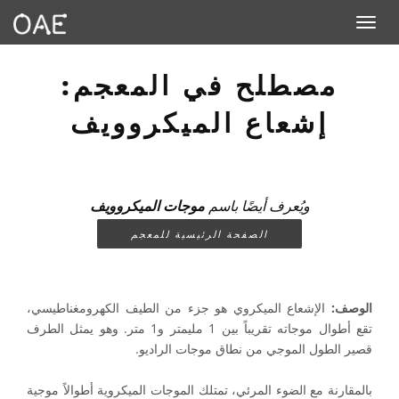
Toggle navigation
مصطلح في المعجم:
إشعاع الميكروويف
ويُعرف أيضًا باسم
موجات الميكروويف
الصفحة الرئيسية للمعجم
الوصف:
الإشعاع الميكروي هو جزء من الطيف الكهرومغناطيسي،
تقع أطوال موجاته تقريباً بين 1 مليمتر و1 متر. وهو يمثل الطرف
قصير الطول الموجي من نطاق موجات الراديو.
بالمقارنة مع الضوء المرئي، تمتلك الموجات الميكروية أطوالاً موجية