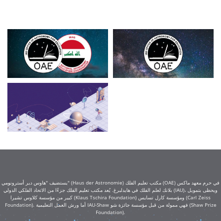
يستضيف "هاوس دير أسترونومي" (Haus der Astronomie) مكتب تعليم الفلك (OAE) في حرم معهد ماكس
بلانك لعلم الفلك في هايدلبرغ. يُعد مكتب تعليم الفلك جزءًا من الاتحاد الفلكي الدولي (IAU)، ويحظى بتمويل
كبير من مؤسسة كلاوس تشيرا (Klaus Tschira Foundation) ومؤسسة كارل تسايس (Carl Zeiss
Foundation). أما ورش العمل التعليمية IAU-Shaw فهي ممولة من قبل مؤسسة جائزة شو (Shaw Prize
Foundation).