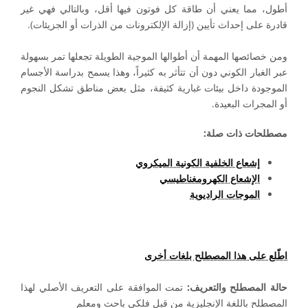
أطول، مما يعني أن طاقة كل فوتون فيها أقل، وبالتالي فهي غير
قادرة على إحداث تأيين (إزالة الإلكترونات من الذرات أو الجزيئات).
ومن خصائصها المهمة أن أطوالها الموجية الطويلة تجعلها تمر بسهولة
عبر الغبار الكوني دون أن تتأثر به كثيراً، وهذا يسمح بدراسة الأجسام
الموجودة داخل بيئات غبارية كثيفة، مثل بعض مناطق تشكل النجوم
أو المجرات البعيدة.
مصطلحات ذات صلة:
إشعاع الخلفية الكونية الميكروي
الإشعاع الكهرومغناطيسي
الموجات الراديوية
اطّلع على هذا المصطلح بلغات أخرى
حالة المصطلح والتعريف:
تمت الموافقة على التعريف الأصلي لهذا
المصطلح باللغة الإنجليزية من قبل فلكي باحث ومعلم