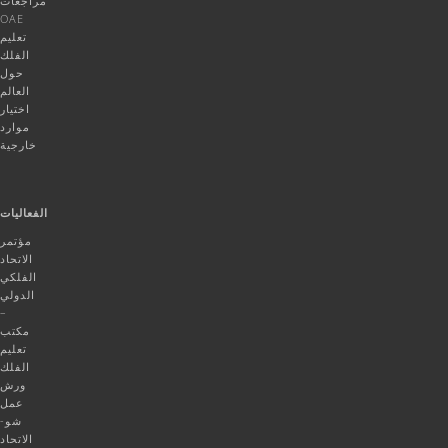
مراجعات
OAE
تعليم
الفلك
حول
العالم
اختيار
موارد
خارجية
الفعاليات
مؤتمر
الاتحاد
الفلكي
الدولي
–
مكتب
تعليم
الفلك
ورش
عمل
شو-
الاتحاد