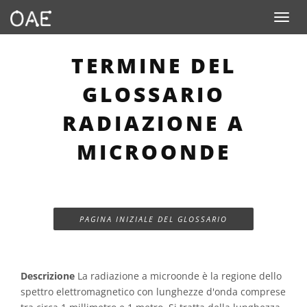
Toggle n
TERMINE DEL
GLOSSARIO
RADIAZIONE A
MICROONDE
PAGINA INIZIALE DEL GLOSSARIO
Descrizione
La radiazione a microonde è la regione dello
spettro elettromagnetico con lunghezze d'onda comprese