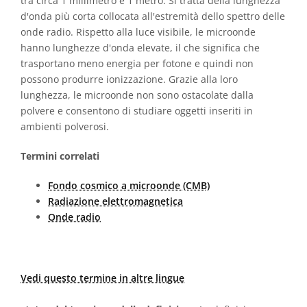
tra circa 1 millimetro e 1 metro. Si tratta della lunghezza
d'onda più corta collocata all'estremità dello spettro delle
onde radio. Rispetto alla luce visibile, le microonde
hanno lunghezze d'onda elevate, il che significa che
trasportano meno energia per fotone e quindi non
possono produrre ionizzazione. Grazie alla loro
lunghezza, le microonde non sono ostacolate dalla
polvere e consentono di studiare oggetti inseriti in
ambienti polverosi.
Termini correlati
Fondo cosmico a microonde (CMB)
Radiazione elettromagnetica
Onde radio
Vedi questo termine in altre lingue