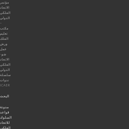
مؤتمر
الاتحاد
الفلكي
الدولي
–
مكتب
تعليم
الفلك
ورش
عمل
شو-
الاتحاد
الفلكي
الدولي
سلسلة
ندوات
ICAER
البحث
مدونة
قواعد
السلوك
للاتحاد
الفلكي