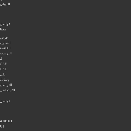
الدولي
تواصل
معنا
فرص
التعاون
القائمة
البريدية
لـ
OAE
OAE
على
وسائل
التواصل
الاجتماعي
تواصل
ABOUT
US