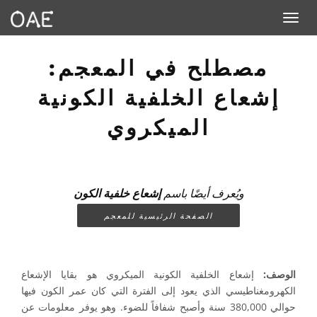
Toggle navigation
مصطلح في المعجم:
إشعاع الخلفية الكونية
الميكروي
ويُعرف أيضًا باسم
إشعاع خلفية الكون
الصفحة الرئيسية للمعجم
الوصف:
إشعاع الخلفية الكونية الميكروي هو بقايا الإشعاع
الكهرومغناطيسي الذي يعود إلى الفترة التي كان عمر الكون فيها
حوالي 380,000 سنة وأصبح شفافاً للضوء. وهو يوفر معلومات عن