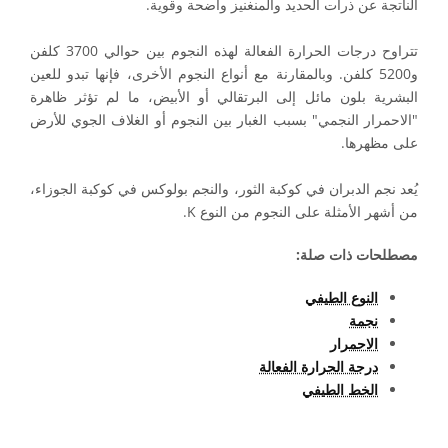
الناتجة عن ذرات الحديد والمنغنيز واضحة وقوية.
تتراوح درجات الحرارة الفعالة لهذه النجوم بين حوالي 3700 كلفن
و5200 كلفن. وبالمقارنة مع أنواع النجوم الأخرى، فإنها تبدو للعين
البشرية بلون مائل إلى البرتقالي أو الأبيض، ما لم تؤثر ظاهرة
"الاحمرار النجمي" بسبب الغبار بين النجوم أو الغلاف الجوي للأرض
على مظهرها.
يُعد نجم الدبران في كوكبة الثور، والنجم بولوكس في كوكبة الجوزاء،
من أشهر الأمثلة على النجوم من النوع K.
مصطلحات ذات صلة:
النوع الطيفي
نجمة
الاحمرار
درجة الحرارة الفعالة
الخط الطيفي