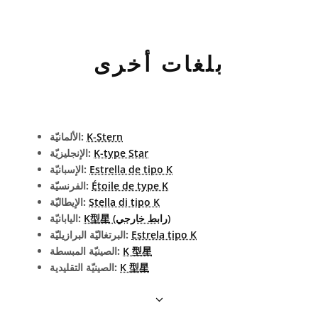
بلغات أخرى
K-Stern
الألمانيّة:
K-type Star
الإنجليزيّة:
Estrella de tipo K
الإسبانيّة:
Étoile de type K
الفرنسيّة:
Stella di tipo K
الإيطاليّة:
K型星 (رابط خارجي)
اليابانيّة:
Estrela tipo K
البرتغاليّة البرازيليّة:
K 型星
الصينيّة المبسطة:
K 型星
الصينيّة التقليدية: