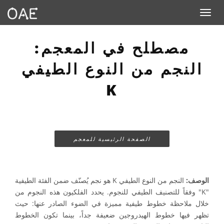
Toggle navigation
مصطلح في المعجم:
النجم من النوع الطيفي
K
الصفحة الرئيسية للمعجم
الوصف:
النجم من النوع الطيفي K هو نجم يُصنّف ضمن الفئة الطيفية
"K" وفقاً للتصنيف الطيفي للنجوم. يحدد الفلكيون هذه النجوم من
خلال ملاحظة خطوط طيفية مميزة في الضوء الصادر عنها: حيث
تظهر فيها خطوط الهيدروجين ضعيفة جداً، بينما تكون الخطوط