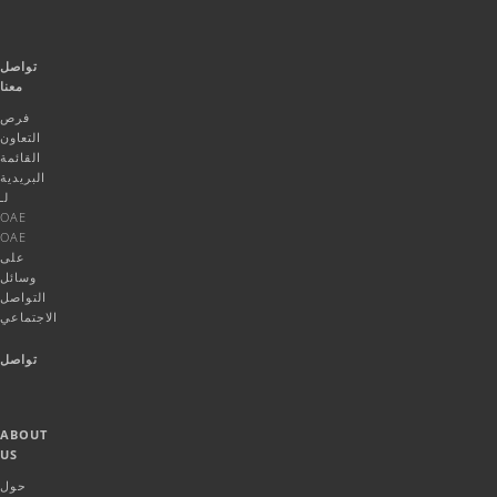
تواصل
معنا
فرص
التعاون
القائمة
البريدية
لـ
OAE
OAE
على
وسائل
التواصل
الاجتماعي
تواصل
ABOUT
US
حول