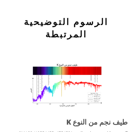
الرسوم التوضيحية
المرتبطة
طيف نجم من النوع K