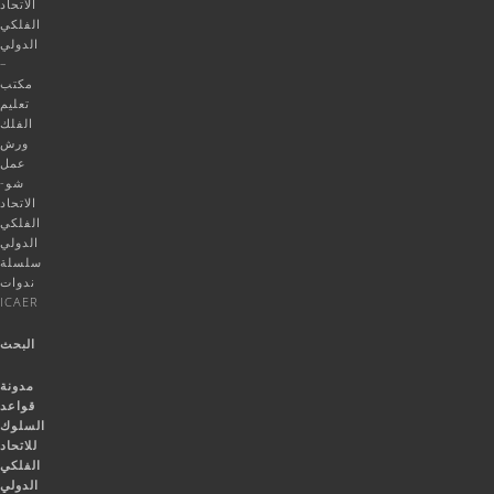
الاتحاد
الفلكي
الدولي
–
مكتب
تعليم
الفلك
ورش
عمل
شو-
الاتحاد
الفلكي
الدولي
سلسلة
ندوات
ICAER
البحث
مدونة
قواعد
السلوك
للاتحاد
الفلكي
الدولي