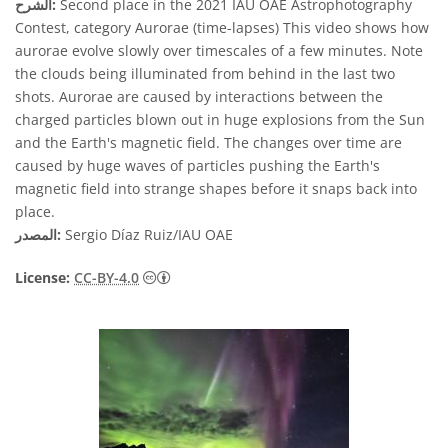
Second place in the 2021 IAU OAE Astrophotography
الشرح:
Contest, category Aurorae (time-lapses) This video shows how
aurorae evolve slowly over timescales of a few minutes. Note
the clouds being illuminated from behind in the last two
shots. Aurorae are caused by interactions between the
charged particles blown out in huge explosions from the Sun
and the Earth's magnetic field. The changes over time are
caused by huge waves of particles pushing the Earth's
magnetic field into strange shapes before it snaps back into
place.
Sergio Díaz Ruiz/IAU OAE
المصدر:
License:
CC-BY-4.0