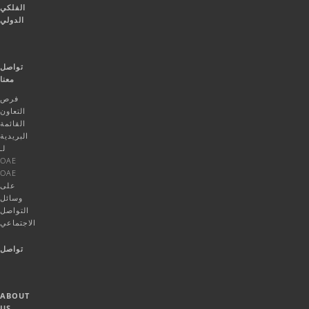
الفلكي
الدولي
تواصل
معنا
فرص
التعاون
القائمة
البريدية
لـ
OAE
OAE
على
وسائل
التواصل
الاجتماعي
تواصل
ABOUT
US