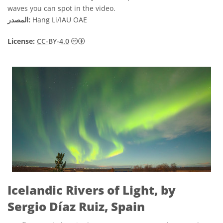
waves you can spot in the video.
Hang Li/IAU OAE
المصدر:
License:
CC-BY-4.0
Icelandic Rivers of Light, by
Sergio Díaz Ruiz, Spain