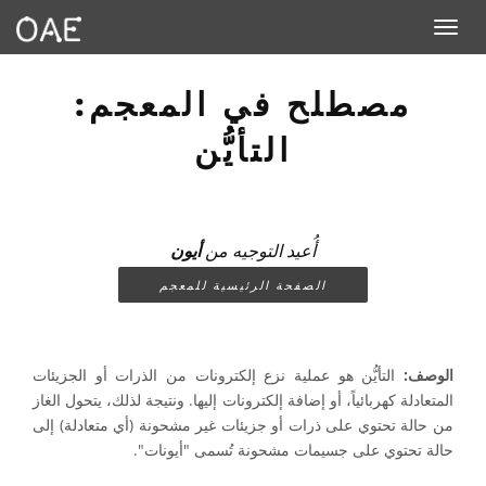
Toggle navigation
مصطلح في المعجم:
التأيُّن
أُعيد التوجيه من
أيون
الصفحة الرئيسية للمعجم
الوصف:
التأيُّن هو عملية نزع إلكترونات من الذرات أو الجزيئات
المتعادلة كهربائياً، أو إضافة إلكترونات إليها. ونتيجة لذلك، يتحول الغاز
من حالة تحتوي على ذرات أو جزيئات غير مشحونة (أي متعادلة) إلى
حالة تحتوي على جسيمات مشحونة تُسمى "أيونات".