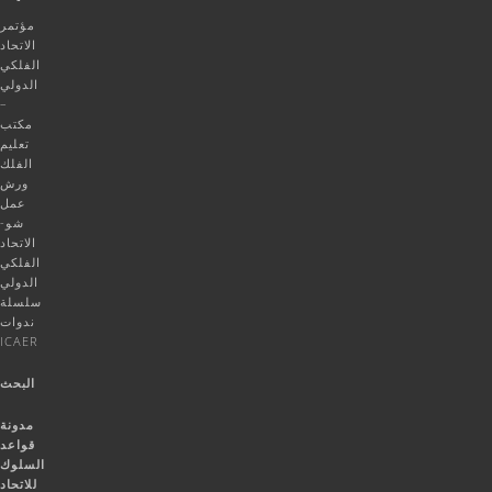
مؤتمر
الاتحاد
الفلكي
الدولي
–
مكتب
تعليم
الفلك
ورش
عمل
شو-
الاتحاد
الفلكي
الدولي
سلسلة
ندوات
ICAER
البحث
مدونة
قواعد
السلوك
للاتحاد